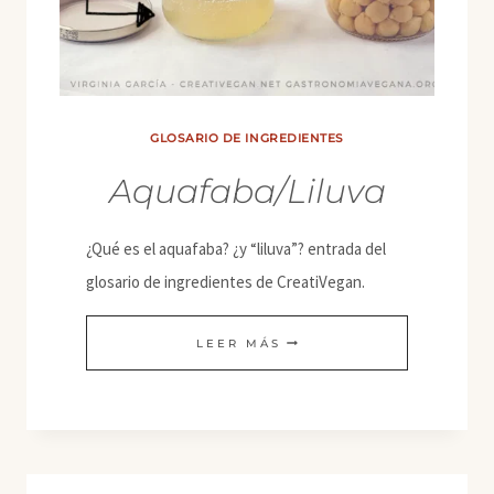
GLOSARIO DE INGREDIENTES
Aquafaba/Liluva
¿Qué es el aquafaba? ¿y “liluva”? entrada del
glosario de ingredientes de CreatiVegan.
AQUAFABA/LILUVA
LEER MÁS