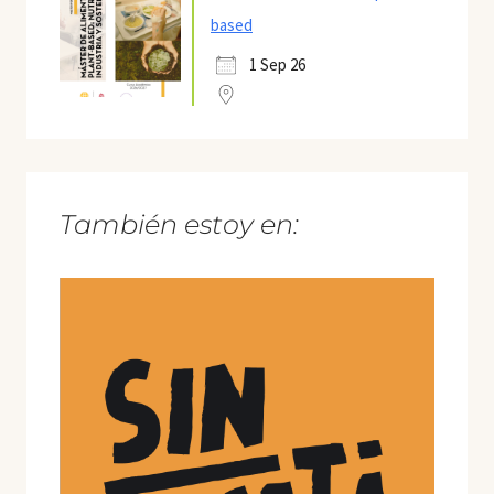
based
1 Sep 26
También estoy en: