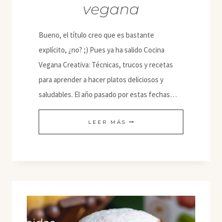
vegana
Bueno, el título creo que es bastante
explícito, ¿no? ;) Pues ya ha salido Cocina
Vegana Creativa: Técnicas, trucos y recetas
para aprender a hacer platos deliciosos y
saludables. El año pasado por estas fechas…
MI
LEER MÁS
NUEVO
LIBRO
DE
TÉCNICAS
DE
COCINA