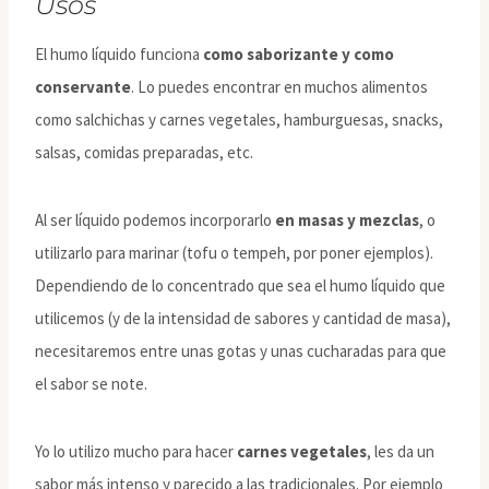
Usos
El humo líquido funciona
como saborizante y como
conservante
. Lo puedes encontrar en muchos alimentos
como salchichas y carnes vegetales, hamburguesas, snacks,
salsas, comidas preparadas, etc.
Al ser líquido podemos incorporarlo
en masas y mezclas
, o
utilizarlo para marinar (tofu o tempeh, por poner ejemplos).
Dependiendo de lo concentrado que sea el humo líquido que
utilicemos (y de la intensidad de sabores y cantidad de masa),
necesitaremos entre unas gotas y unas cucharadas para que
el sabor se note.
Yo lo utilizo mucho para hacer
carnes vegetales
, les da un
sabor más intenso y parecido a las tradicionales. Por ejemplo