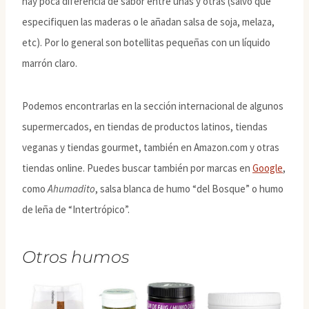
hay poca diferencia de sabor entre unas y otras (salvo que
especifiquen las maderas o le añadan salsa de soja, melaza,
etc). Por lo general son botellitas pequeñas con un líquido
marrón claro.
Podemos encontrarlas en la sección internacional de algunos
supermercados, en tiendas de productos latinos, tiendas
veganas y tiendas gourmet, también en Amazon.com y otras
tiendas online. Puedes buscar también por marcas en
Google
,
como
Ahumadito
, salsa blanca de humo “del Bosque” o humo
de leña de “Intertrópico”.
Otros humos