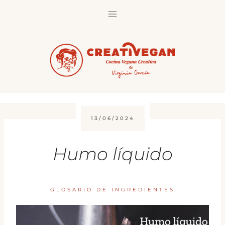
Saltar
al
contenido
13/06/2024
Humo líquido
GLOSARIO DE INGREDIENTES