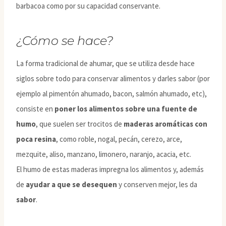
barbacoa como por su capacidad conservante.
¿Cómo se hace?
La forma tradicional de ahumar, que se utiliza desde hace
siglos sobre todo para conservar alimentos y darles sabor (por
ejemplo al pimentón ahumado, bacon, salmón ahumado, etc),
consiste en
poner los alimentos sobre una fuente de
humo
, que suelen ser trocitos de
maderas aromáticas con
poca resina
, como roble, nogal, pecán, cerezo, arce,
mezquite, aliso, manzano, limonero, naranjo, acacia, etc.
El humo de estas maderas impregna los alimentos y, además
de
ayudar a que se desequen
y conserven mejor, les da
sabor
.