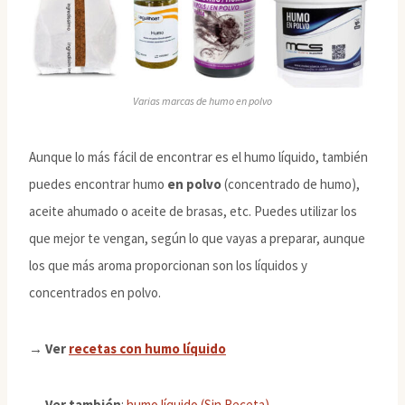
Varias marcas de humo en polvo
Aunque lo más fácil de encontrar es el humo líquido, también
puedes encontrar humo
en polvo
(concentrado de humo),
aceite ahumado o aceite de brasas, etc. Puedes utilizar los
que mejor te vengan, según lo que vayas a preparar, aunque
los que más aroma proporcionan son los líquidos y
concentrados en polvo.
→ Ver
recetas con humo líquido
→ Ver también
:
humo líquido (Sin Receta)