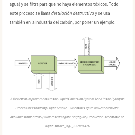
agua) y se filtra para que no haya elementos tóxicos. Todo
este proceso se llama
destilación destructiva
y se usa
también en la industria del carbón, por poner un ejemplo.
A Review of Improvements to the Liquid Collection System Used in the Pyrolysis
Process for Producing Liquid Smoke – Scientific Figure on ResearchGate.
Available from: https://www.researchgate.net/figure/Production-schematic-of-
liquid-smoke_fig1_322081426