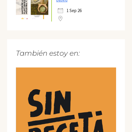
1 Sep 26
También estoy en: