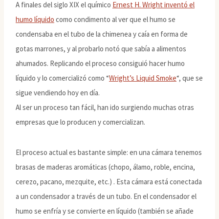
A finales del siglo XIX el químico
Ernest H. Wright inventó el
humo líquido
como condimento al ver que el humo se
condensaba en el tubo de la chimenea y caía en forma de
gotas marrones, y al probarlo notó que sabía a alimentos
ahumados. Replicando el proceso consiguió hacer humo
líquido y lo comercializó como “
Wright’s Liquid Smoke
“, que se
sigue vendiendo hoy en día.
Al ser un proceso tan fácil, han ido surgiendo muchas otras
empresas que lo producen y comercializan.
El proceso actual es bastante simple: en una cámara tenemos
brasas de maderas aromáticas (chopo, álamo, roble, encina,
cerezo, pacano, mezquite, etc.) . Esta cámara está conectada
a un condensador a través de un tubo. En el condensador el
humo se enfría y se convierte en líquido (también se añade