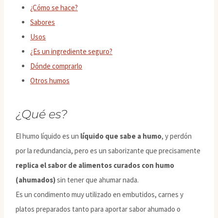
¿Cómo se hace?
Sabores
Usos
¿Es un ingrediente seguro?
Dónde comprarlo
Otros humos
¿Qué es?
El humo líquido es un
líquido que sabe a humo
, y perdón
por la redundancia, pero es un saborizante que precisamente
replica el sabor de alimentos curados con humo
(ahumados)
sin tener que ahumar nada.
Es un condimento muy utilizado en embutidos, carnes y
platos preparados tanto para aportar sabor ahumado o