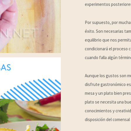
experimentos posteriores
Por supuesto, por mucha 
éxito. Son necesarias tam
equilibrio que nos permita
condicionará el proceso c
cuando falla algún términ
Aunque los gustos son muy
disfrute gastronómico es 
mesa y un plato bien pre
plato se necesita una bue
conocimientos y creativida
disposición del comensal q