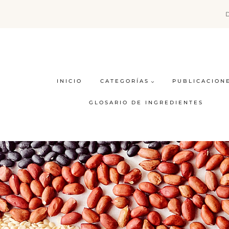
Saltar
al
contenido
INICIO
CATEGORÍAS
PUBLICACION
GLOSARIO DE INGREDIENTES