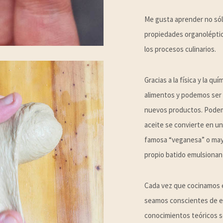
Me gusta aprender no sólo
propiedades organoléptic
los procesos culinarios.
Gracias a la física y la
alimentos y podemos ser m
nuevos productos. Podem
aceite se convierte en un
famosa “veganesa” o mayon
propio batido emulsionan e
Cada vez que cocinamos 
seamos conscientes de el
conocimientos teóricos s