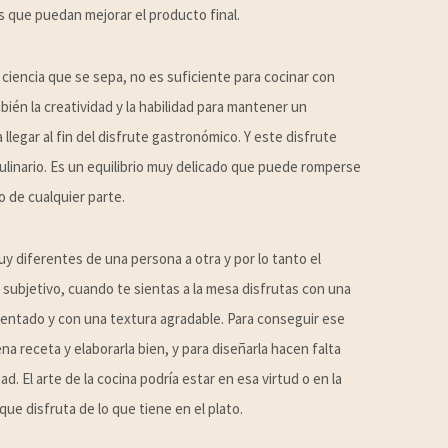
 que puedan mejorar el producto final.
ciencia que se sepa, no es suficiente para cocinar con
bién la creatividad y la habilidad para mantener un
 llegar al fin del disfrute gastronómico. Y este disfrute
ulinario. Es un equilibrio muy delicado que puede romperse
o de cualquier parte.
 diferentes de una persona a otra y por lo tanto el
subjetivo, cuando te sientas a la mesa disfrutas con una
sentado y con una textura agradable. Para conseguir ese
na receta y elaborarla bien, y para diseñarla hacen falta
d. El arte de la cocina podría estar en esa virtud o en la
ue disfruta de lo que tiene en el plato.