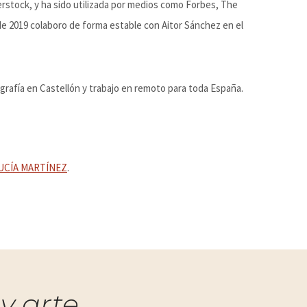
rstock, y ha sido utilizada por medios como Forbes, The
de 2019 colaboro de forma estable con Aitor Sánchez en el
rafía en Castellón y trabajo en remoto para toda España.
UCÍA MARTÍNEZ
.
y arte