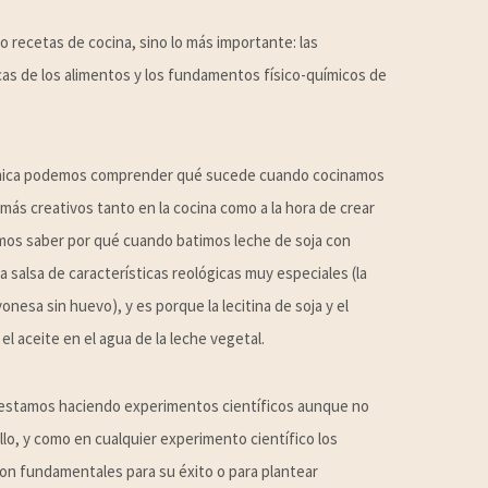
 recetas de cocina, sino lo más importante: las
as de los alimentos y los fundamentos físico-químicos de
 química podemos comprender qué sucede cuando cocinamos
ás creativos tanto en la cocina como a la hora de crear
os saber por qué cuando batimos leche de soja con
a salsa de características reológicas muy especiales (la
esa sin huevo), y es porque la lecitina de soja y el
l aceite en el agua de la leche vegetal.
estamos haciendo experimentos científicos aunque no
lo, y como en cualquier experimento científico los
on fundamentales para su éxito o para plantear