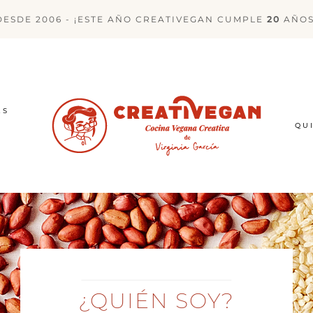
DESDE 2006 - ¡ESTE AÑO CREATIVEGAN CUMPLE
20
AÑOS
ES
QU
¿QUIÉN SOY?