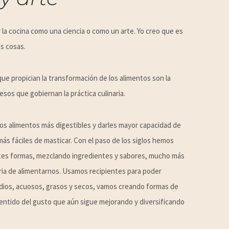
r la cocina como una ciencia o como un arte. Yo creo que es
s cosas.
ue propician la transformación de los alimentos son la
esos que gobiernan la práctica culinaria.
los alimentos más digestibles y darles mayor capacidad de
ás fáciles de masticar. Con el paso de los siglos hemos
tes formas, mezclando ingredientes y sabores, mucho más
aria de alimentarnos. Usamos recipientes para poder
dios, acuosos, grasos y secos, vamos creando formas de
entido del gusto que aún sigue mejorando y diversificando