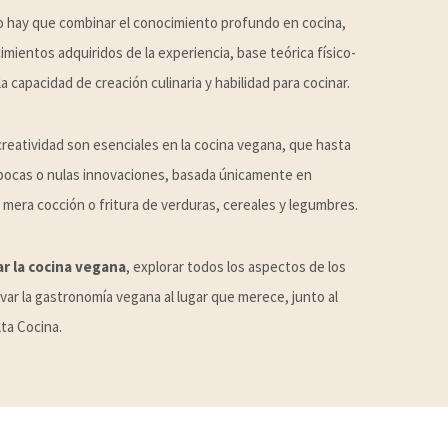
o hay que combinar el conocimiento profundo en cocina,
imientos adquiridos de la experiencia, base teórica físico-
la capacidad de creación culinaria y habilidad para cocinar.
a creatividad son esenciales en la cocina vegana, que hasta
pocas o nulas innovaciones, basada únicamente en
mera cocción o fritura de verduras, cereales y legumbres.
ar la cocina vegana
, explorar todos los aspectos de los
var la gastronomía vegana al lugar que merece, junto al
ta Cocina.