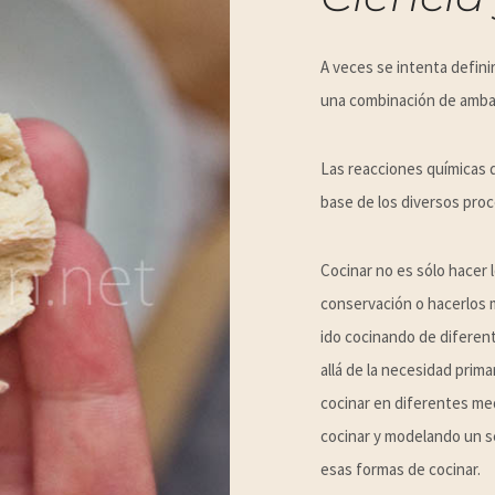
A veces se intenta defini
una combinación de amba
Las reacciones químicas q
base de los diversos proc
Cocinar no es sólo hacer 
conservación o hacerlos m
ido cocinando de diferen
allá de la necesidad prim
cocinar en diferentes me
cocinar y modelando un s
esas formas de cocinar.