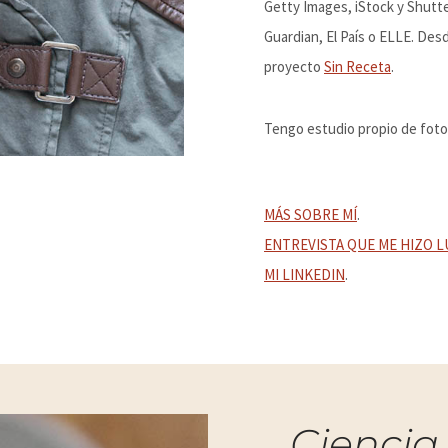
Getty Images, iStock y Shutte
Guardian, El País o ELLE. Des
proyecto
Sin Receta
.
Tengo estudio propio de fotog
MÁS SOBRE MÍ
.
ENTREVISTA QUE ME HIZO L
MI LINKEDIN
.
Ciencia 