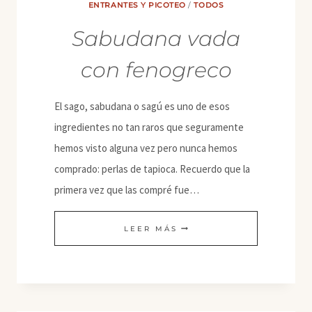
ENTRANTES Y PICOTEO
/
TODOS
Sabudana vada
con fenogreco
El sago, sabudana o sagú es uno de esos
ingredientes no tan raros que seguramente
hemos visto alguna vez pero nunca hemos
comprado: perlas de tapioca. Recuerdo que la
primera vez que las compré fue…
SABUDANA
LEER MÁS
VADA
CON
FENOGRECO