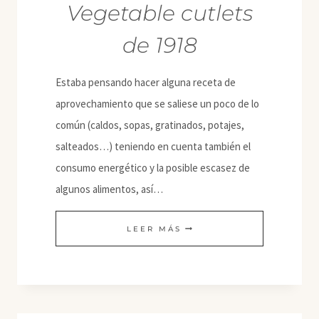
Vegetable cutlets
de 1918
Estaba pensando hacer alguna receta de
aprovechamiento que se saliese un poco de lo
común (caldos, sopas, gratinados, potajes,
salteados…) teniendo en cuenta también el
consumo energético y la posible escasez de
algunos alimentos, así…
VEGETABLE
LEER MÁS
CUTLETS
DE
1918