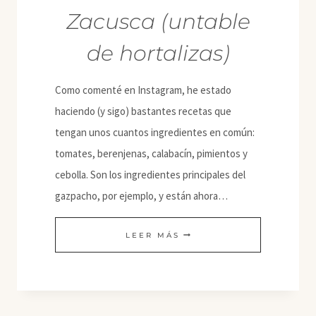
Zacusca (untable
de hortalizas)
Como comenté en Instagram, he estado
haciendo (y sigo) bastantes recetas que
tengan unos cuantos ingredientes en común:
tomates, berenjenas, calabacín, pimientos y
cebolla. Son los ingredientes principales del
gazpacho, por ejemplo, y están ahora…
ZACUSCA
LEER MÁS
(UNTABLE
DE
HORTALIZAS)