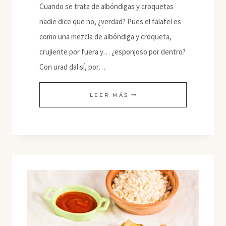
Cuando se trata de albóndigas y croquetas
nadie dice que no, ¿verdad? Pues el falafel es
como una mezcla de albóndiga y croqueta,
crujiente por fuera y… ¿esponjoso por dentro?
Con urad dal sí, por…
FALAFEL
LEER MÁS
DE
URAD
DAL