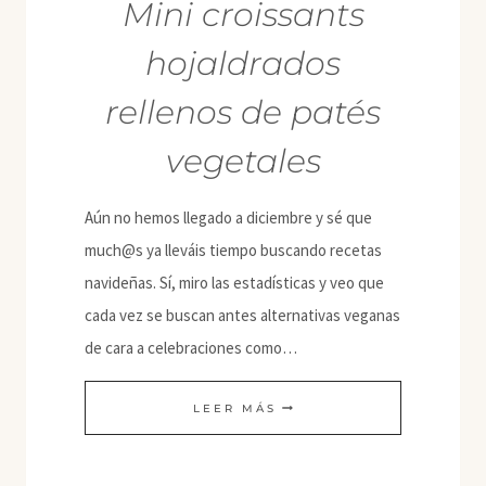
Mini croissants
hojaldrados
rellenos de patés
vegetales
Aún no hemos llegado a diciembre y sé que
much@s ya lleváis tiempo buscando recetas
navideñas. Sí, miro las estadísticas y veo que
cada vez se buscan antes alternativas veganas
de cara a celebraciones como…
MINI
LEER MÁS
CROISSANTS
HOJALDRADOS