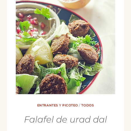
ENTRANTES Y PICOTEO
/
TODOS
Falafel de urad dal