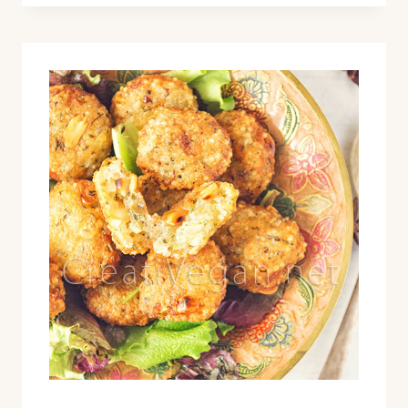
RELLENOS
DE
PATÉS
VEGETALES