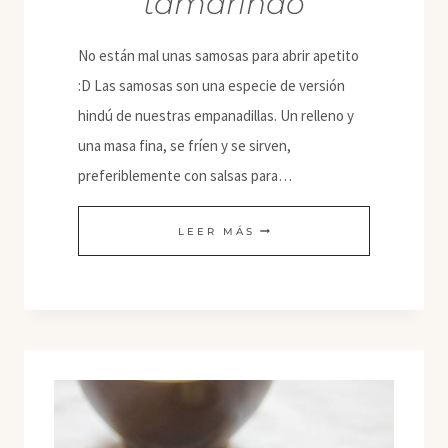
tamarindo
No están mal unas samosas para abrir apetito
:D Las samosas son una especie de versión
hindú de nuestras empanadillas. Un relleno y
una masa fina, se fríen y se sirven,
preferiblemente con salsas para…
SAMOSAS
LEER MÁS
DE
PATATA
Y
GUISANTES
CON
CHUTNEY
DE