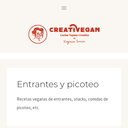
Saltar
al
contenido
Entrantes y picoteo
Recetas veganas de entrantes, snacks, comidas de
picoteo, etc.