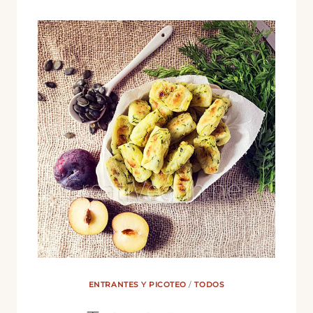
ENTRANTES Y PICOTEO
/
TODOS