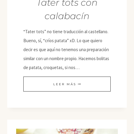
Tater tots con
calabacín
“Tater tots” no tiene traducción al castellano.
Bueno, sí, “críos patata” xD. Lo que quiero
decir es que aquí no tenemos una preparación
similar con un nombre propio. Hacemos bolitas
de patata, croquetas, si nos…
TATER
LEER MÁS
TOTS
CON
CALABACÍN