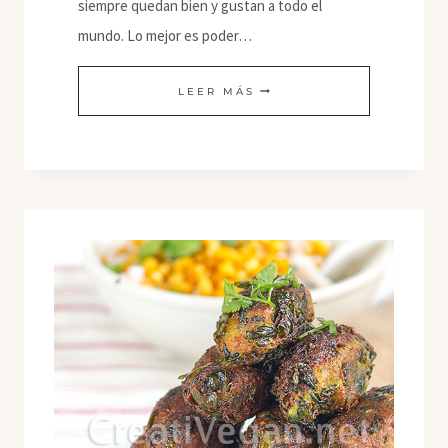
siempre quedan bien y gustan a todo el
mundo. Lo mejor es poder…
PAKORAS
LEER MÁS
DE
COL
CHINA