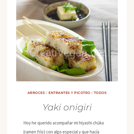
TAMARINDO
ARROCES
/
ENTRANTES Y PICOTEO
/
TODOS
Yaki onigiri
Hoy he querido acompañar mi hiyashi chūka
(ramen frío) con algo especial y que hacía