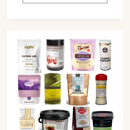
DE
GARBANZOS