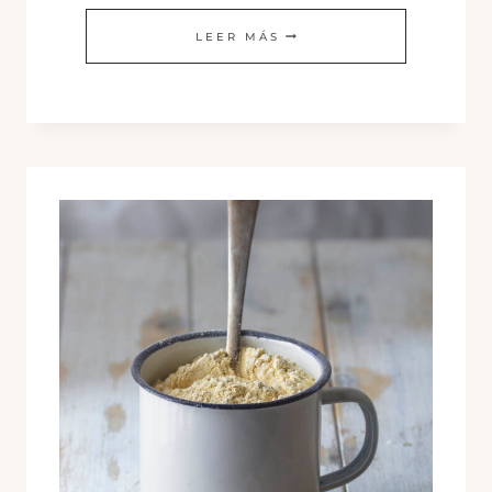
HUMO
LEER MÁS
LÍQUIDO