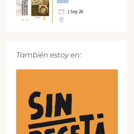
based
1 Sep 26
También estoy en: