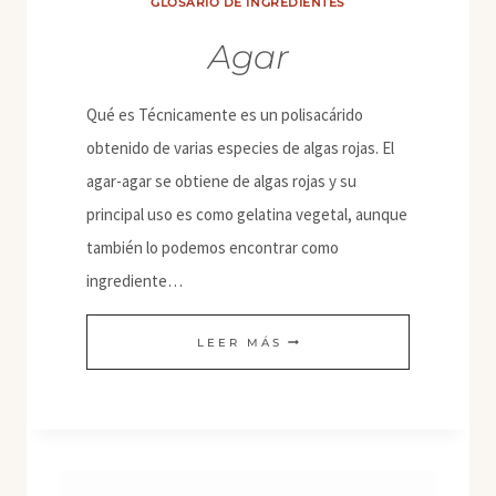
GLOSARIO DE INGREDIENTES
Agar
Qué es Técnicamente es un polisacárido
obtenido de varias especies de algas rojas. El
agar-agar se obtiene de algas rojas y su
principal uso es como gelatina vegetal, aunque
también lo podemos encontrar como
ingrediente…
AGAR
LEER MÁS