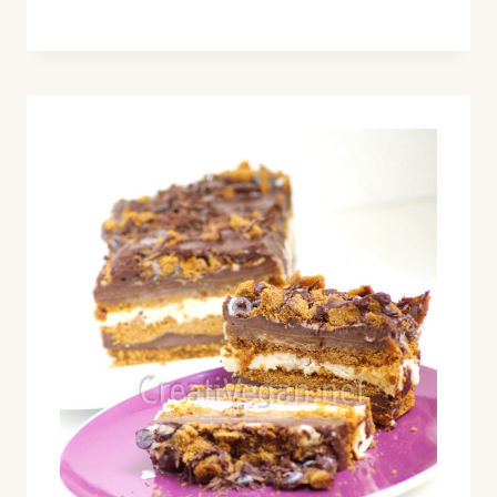
SUBITE
DE
FRAMBUESA