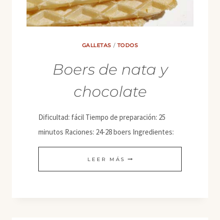
GALLETAS
/
TODOS
Boers de nata y
chocolate
Dificultad: fácil Tiempo de preparación: 25
minutos Raciones: 24-28 boers Ingredientes:
BOERS
LEER MÁS
DE
NATA
Y
CHOCOLATE