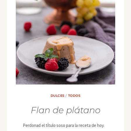
DULCES
/
TODOS
Flan de plátano
Perdonad el título soso para la receta de hoy.