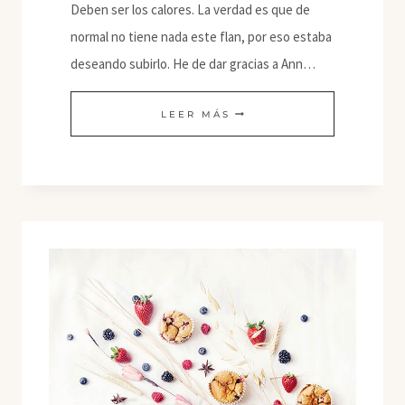
Deben ser los calores. La verdad es que de
normal no tiene nada este flan, por eso estaba
deseando subirlo. He de dar gracias a Ann…
FLAN
LEER MÁS
DE
PLÁTANO