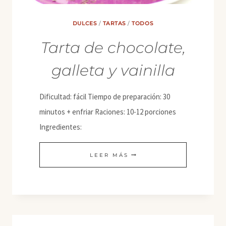
DULCES
/
TARTAS
/
TODOS
Tarta de chocolate,
galleta y vainilla
Dificultad: fácil Tiempo de preparación: 30
minutos + enfriar Raciones: 10-12 porciones
Ingredientes:
TARTA
LEER MÁS
DE
CHOCOLATE,
GALLETA
Y