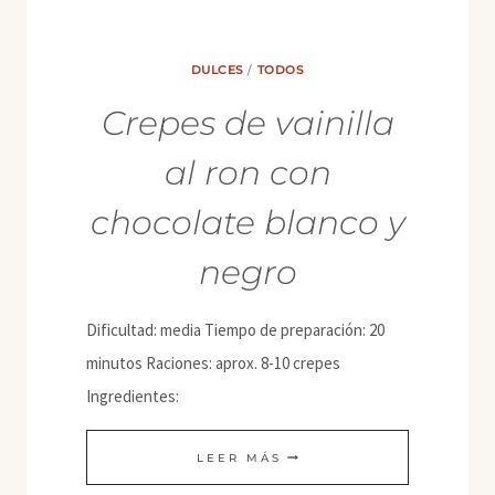
DULCES
/
TODOS
Crepes de vainilla
al ron con
chocolate blanco y
negro
Dificultad: media Tiempo de preparación: 20
minutos Raciones: aprox. 8-10 crepes
Ingredientes:
CREPES
LEER MÁS
DE