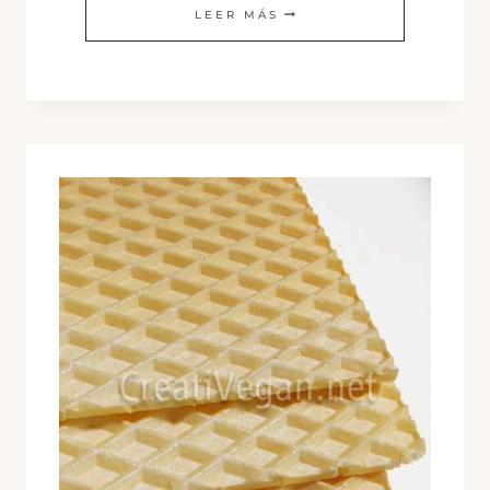
HELADO
LEER MÁS
DE
RON
CON
PASAS