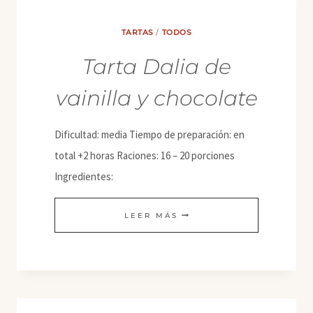
VAINILLA
TARTAS
/
TODOS
Tarta Dalia de
vainilla y chocolate
Dificultad: media Tiempo de preparación: en
total +2 horas Raciones: 16 – 20 porciones
Ingredientes:
TARTA
LEER MÁS
DALIA
DE
VAINILLA
Y