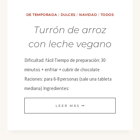
CHOCOLATE
DE TEMPORADA
/
DULCES
/
NAVIDAD
/
TODOS
Turrón de arroz
con leche vegano
Dificultad: fácil Tiempo de preparación: 30
minutos + enfriar + cubrir de chocolate
Raciones: para 6-8 personas (sale una tableta
mediana) Ingredientes:
TURRÓN
LEER MÁS
DE
ARROZ
CON