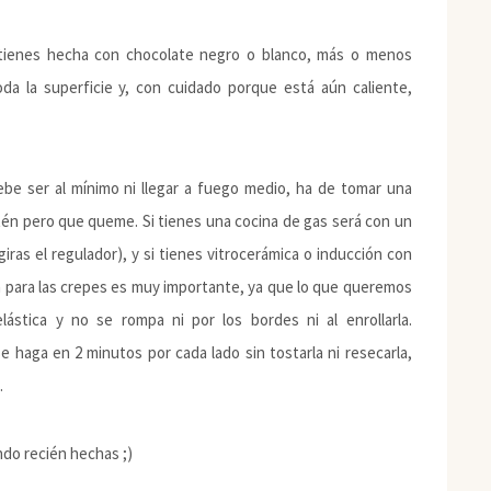
a tienes hecha con chocolate negro o blanco, más o menos
oda la superficie y, con cuidado porque está aún caliente,
be ser al mínimo ni llegar a fuego medio, ha de tomar una
tén pero que queme. Si tienes una cocina de gas será con un
iras el regulador), y si tienes vitrocerámica o inducción con
ón para las crepes es muy importante, ya que lo que queremos
stica y no se rompa ni por los bordes ni al enrollarla.
 haga en 2 minutos por cada lado sin tostarla ni resecarla,
.
ndo recién hechas ;)