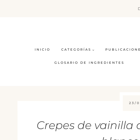
Saltar
al
contenido
INICIO
CATEGORÍAS
PUBLICACION
GLOSARIO DE INGREDIENTES
23/0
Crepes de vainilla 