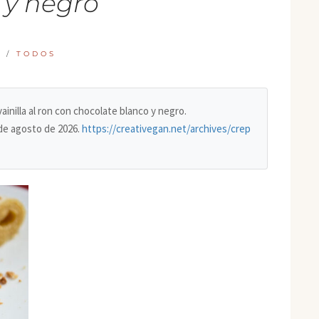
 y negro
S
/
TODOS
vainilla al ron con chocolate blanco y negro.
de agosto de 2026
.
https://creativegan.net/archives/crep