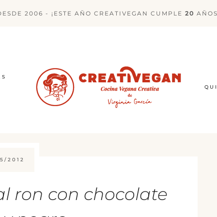
DESDE 2006 - ¡ESTE AÑO CREATIVEGAN CUMPLE
20
AÑOS
ES
QU
5/2012
al ron con chocolate