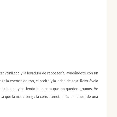
car vainillado y la levadura de repostería, ayudándote con un
ega la esencia de ron, el aceite y la leche de soja. Remuévelo
ando la harina y batiendo bien para que no queden grumos. Ve
sta que la masa tenga la consistencia, más o menos, de una