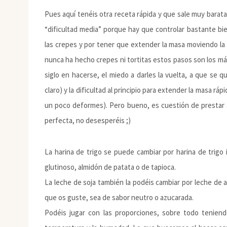
Pues aquí tenéis otra receta rápida y que sale muy bara
“dificultad media” porque hay que controlar bastante bi
las crepes y por tener que extender la masa moviendo la 
nunca ha hecho crepes ni tortitas estos pasos son los má
siglo en hacerse, el miedo a darles la vuelta, a que se
claro) y la dificultad al principio para extender la masa r
un poco deformes). Pero bueno, es cuestión de prestar a
perfecta, no desesperéis ;)
La harina de trigo se puede cambiar por harina de trigo 
glutinoso, almidón de patata o de tapioca.
La leche de soja también la podéis cambiar por leche de 
que os guste, sea de sabor neutro o azucarada.
Podéis jugar con las proporciones, sobre todo tenien