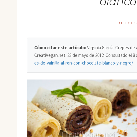
blanco
DULCE
Cómo citar este artículo:
Virginia García. Crepes de 
CreatiVegan.net. 23 de mayo de 2012. Consultado el
8 
es-de-vainilla-al-ron-con-chocolate-blanco-y-negro/