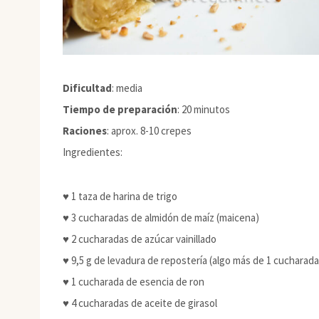
Dificultad
: media
Tiempo de preparación
: 20 minutos
Raciones
: aprox. 8-10 crepes
Ingredientes:
♥ 1 taza de harina de trigo
♥ 3 cucharadas de almidón de maíz (maicena)
♥ 2 cucharadas de azúcar vainillado
♥ 9,5 g de levadura de repostería (algo más de 1 cucharada
♥ 1 cucharada de esencia de ron
♥ 4 cucharadas de aceite de girasol