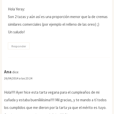
Hola Yeray:
Son 2 tazas y aún así es una proporción menor que la de cremas
similares comerciales (por ejemplo el relleno de las oreo) ;)
Un saludo!
Responder
Ana
dice:
26/04/2014 a las 23:24
Hola!!!! Ayer hice esta tarta vegana para el cumpleaños de mi
cuñada y estaba bueníiiiiisima!!!! Mil gracias, y te mando a tí todos
los cumplidos que me dieron por la tarta ya que el mérito es tuyo.