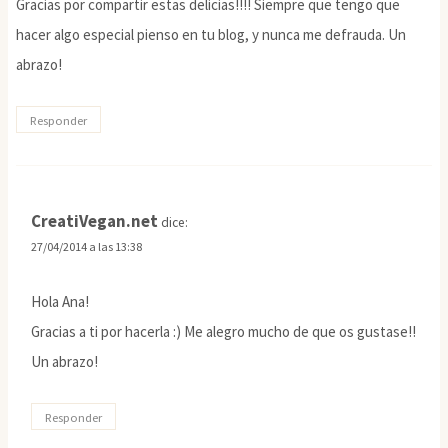
Gracias por compartir estas delicias!!!! Siempre que tengo que
hacer algo especial pienso en tu blog, y nunca me defrauda. Un
abrazo!
Responder
CreatiVegan.net
dice:
27/04/2014 a las 13:38
Hola Ana!
Gracias a ti por hacerla :) Me alegro mucho de que os gustase!!
Un abrazo!
Responder