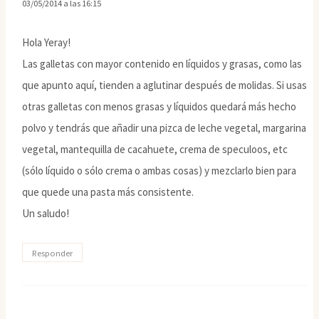
03/05/2014 a las 16:15
Hola Yeray!
Las galletas con mayor contenido en líquidos y grasas, como las
que apunto aquí, tienden a aglutinar después de molidas. Si usas
otras galletas con menos grasas y líquidos quedará más hecho
polvo y tendrás que añadir una pizca de leche vegetal, margarina
vegetal, mantequilla de cacahuete, crema de speculoos, etc
(sólo líquido o sólo crema o ambas cosas) y mezclarlo bien para
que quede una pasta más consistente.
Un saludo!
Responder