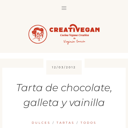
Saltar
al
contenido
12/03/2012
Tarta de chocolate,
galleta y vainilla
DULCES
/
TARTAS
/
TODOS