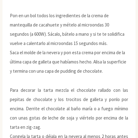
Pon en un bol todos los ingredientes de la crema de
mantequilla de cacahuete y mételo al microondas 30
segundos (a 600W). Sácalo, bátelo a mano y si te te solidifica
vuelve a calentarlo al microondas 15 segundos más.
Saca el molde de la nevera y pon esta crema por encima de la
última capa de galleta que habíamos hecho. Alisa la superficie
y termina con una capa de pudding de chocolate.
Para decorar la tarta mezcla el chocolate rallado con las
pepitas de chocolate y los trocitos de galleta y ponlo por
encima. Derrite el chocolate al baño maría o a fuego mínimo
con unas gotas de leche de soja y viértelo por encima de la
tarta en zig-zag.
Congela la tarta o déjala en la nevera al menos 2 horas antes