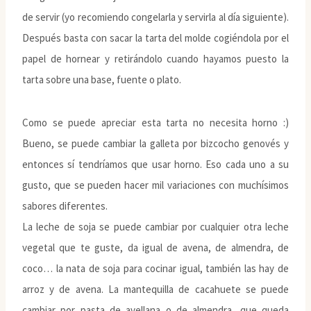
de servir (yo recomiendo congelarla y servirla al día siguiente).
Después basta con sacar la tarta del molde cogiéndola por el
papel de hornear y retirándolo cuando hayamos puesto la
tarta sobre una base, fuente o plato.
Como se puede apreciar esta tarta no necesita horno :)
Bueno, se puede cambiar la galleta por bizcocho genovés y
entonces sí tendríamos que usar horno. Eso cada uno a su
gusto, que se pueden hacer mil variaciones con muchísimos
sabores diferentes.
La leche de soja se puede cambiar por cualquier otra leche
vegetal que te guste, da igual de avena, de almendra, de
coco… la nata de soja para cocinar igual, también las hay de
arroz y de avena. La mantequilla de cacahuete se puede
cambiar por pasta de avellana o de almendra, que queda