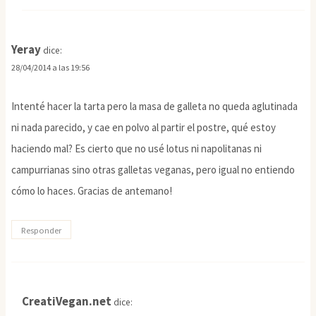
Yeray
dice:
28/04/2014 a las 19:56
Intenté hacer la tarta pero la masa de galleta no queda aglutinada
ni nada parecido, y cae en polvo al partir el postre, qué estoy
haciendo mal? Es cierto que no usé lotus ni napolitanas ni
campurrianas sino otras galletas veganas, pero igual no entiendo
cómo lo haces. Gracias de antemano!
Responder
CreatiVegan.net
dice: