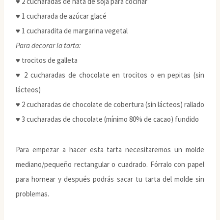
♥ 2 cucharadas de nata de soja para cocinar
♥ 1 cucharada de azúcar glacé
♥ 1 cucharadita de margarina vegetal
Para decorar la tarta:
♥ trocitos de galleta
♥ 2 cucharadas de chocolate en trocitos o en pepitas (sin
lácteos)
♥ 2 cucharadas de chocolate de cobertura (sin lácteos) rallado
♥ 3 cucharadas de chocolate (mínimo 80% de cacao) fundido
Para empezar a hacer esta tarta necesitaremos un molde
mediano/pequeño rectangular o cuadrado. Fórralo con papel
para hornear y después podrás sacar tu tarta del molde sin
problemas.