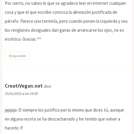
Por cierto, no sabes lo que se agradece leer en internet cualquier
cosa y que el que escribe conozca la alineación justificada de
párrafo. Parece una tontería, pero cuando ponen la izquierda y ves
los renglones desiguales dan ganas de arrancarse los ojos, no es
estético. Gracias ^^
Responder
CreatiVegan.net
dice:
15/01/2013 a las 16:03
jajajaja :D siempre los justifico por lo mismo que dices tú, aunque
en alguna receta se ha descacharrado y he tenido que volver a
hacerlo :P