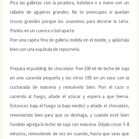
Pica las galletas con la picadora, batidora o a mano con un
rallador de agujeros grandes. No te preocupes si quedan
trozos grandes porque los usaremos para decorar la tarta.
Ponlos en un cuenco o bol aparte.
Pon una capita fina de galleta molida en el molde, y aplástala
bien con una espátula de repostería.
Prepara el pudding de chocolate: Pon 100 ml de leche de soja
en una cacerola pequeña y los otros 100 en un vaso con la
cucharada de maicena y remuévelo bien. Pon el cazo o
cacerola al fuego, añade el azúcar y espera a que hierva.
Entonces baja el fuego (a bajo-medio) y añade el chocolate,
removiendo bien para que se deshaga, y cuando esté bien
fundido agrega la leche de soja con maicena. Déjalo cocer 5-8
minutos, removiendo de vez en cuando, hasta que veas que