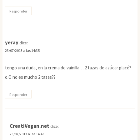
Responder
yeray
dice:
23/07/2013 a las 14:35
tengo una duda, en la crema de vainilla… 2 tazas de azúcar glacé?
o.O no es mucho 2 tazas??
Responder
CreatiVegan.net
dice:
23/07/2013 a las 14:43