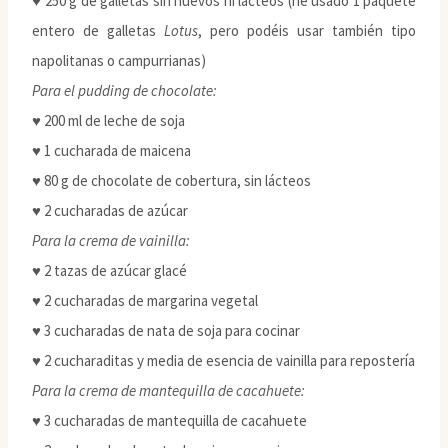
♥ 250 g de galletas sin huevos ni lácteos (he usado 1 paquete
entero de galletas
Lotus
, pero podéis usar también tipo
napolitanas o campurrianas)
Para el pudding de chocolate:
♥ 200 ml de leche de soja
♥ 1 cucharada de maicena
♥ 80 g de chocolate de cobertura, sin lácteos
♥ 2 cucharadas de azúcar
Para la crema de vainilla:
♥ 2 tazas de azúcar glacé
♥ 2 cucharadas de margarina vegetal
♥ 3 cucharadas de nata de soja para cocinar
♥ 2 cucharaditas y media de esencia de vainilla para repostería
Para la crema de mantequilla de cacahuete:
♥ 3 cucharadas de mantequilla de cacahuete