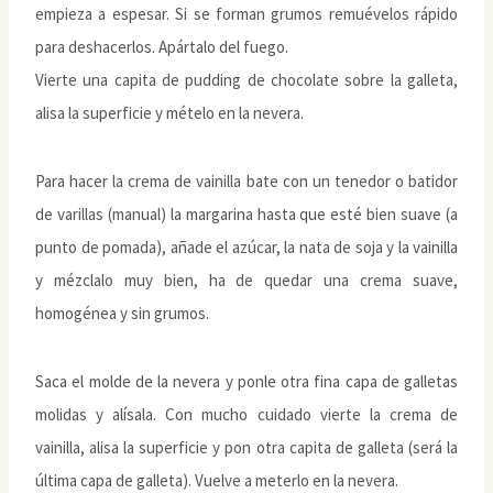
empieza a espesar. Si se forman grumos remuévelos rápido
para deshacerlos. Apártalo del fuego.
Vierte una capita de pudding de chocolate sobre la galleta,
alisa la superficie y mételo en la nevera.
Para hacer la crema de vainilla bate con un tenedor o batidor
de varillas (manual) la margarina hasta que esté bien suave (a
punto de pomada), añade el azúcar, la nata de soja y la vainilla
y mézclalo muy bien, ha de quedar una crema suave,
homogénea y sin grumos.
Saca el molde de la nevera y ponle otra fina capa de galletas
molidas y alísala. Con mucho cuidado vierte la crema de
vainilla, alisa la superficie y pon otra capita de galleta (será la
última capa de galleta). Vuelve a meterlo en la nevera.