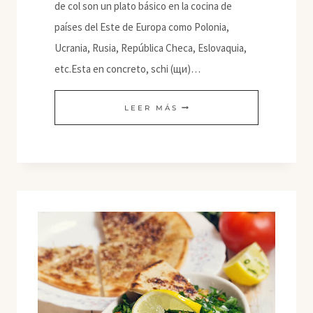
de col son un plato básico en la cocina de
países del Este de Europa como Polonia,
Ucrania, Rusia, República Checa, Eslovaquia,
etc.Esta en concreto, schi (щи)…
SCHI
LEER MÁS
(DE
VERDURAS)