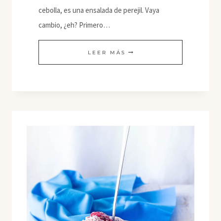
cebolla, es una ensalada de perejil. Vaya
cambio, ¿eh? Primero…
TABBOULEH
LEER MÁS
CON
QUINOA