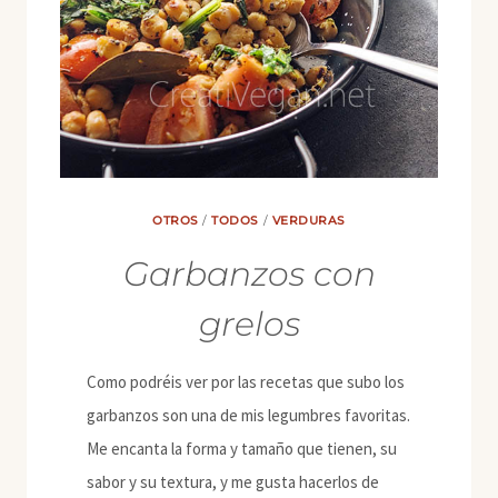
OTROS
/
TODOS
/
VERDURAS
Garbanzos con
grelos
Como podréis ver por las recetas que subo los
garbanzos son una de mis legumbres favoritas.
Me encanta la forma y tamaño que tienen, su
sabor y su textura, y me gusta hacerlos de