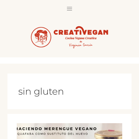
Saltar
al
contenido
sin gluten