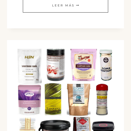
HARINA
LEER MÁS
DE
GARBANZOS