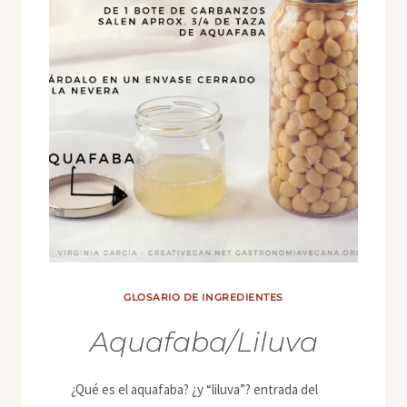
GLOSARIO DE INGREDIENTES
Aquafaba/Liluva
¿Qué es el aquafaba? ¿y “liluva”? entrada del