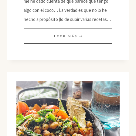
me he dado cuenta de que parece que tengo
algo con el coco… La verdad es que no lo he
hecho a propósito (lo de subir varias recetas…
HELADO
LEER MÁS
DE
FRESA
Y
COCO
CON
MANTEQUILLA
DE
CACAHUETE