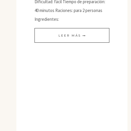
Dificultad: fácil Tiempo de preparación:
40 minutos Raciones: para 2 personas
Ingredientes:
MOUSSE
LEER MÁS
DE
ZANAHORIA