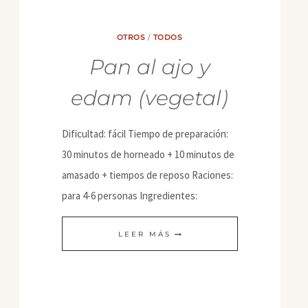
OTROS
/
TODOS
Pan al ajo y
edam (vegetal)
Dificultad: fácil Tiempo de preparación:
30 minutos de horneado + 10 minutos de
amasado + tiempos de reposo Raciones:
para 4-6 personas Ingredientes:
PAN
LEER MÁS
AL
AJO
Y