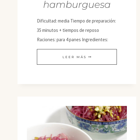
hamburguesa
Dificultad: media Tiempo de preparación:
35 minutos + tiempos de reposo
Raciones: para 4 panes Ingredientes:
PANES
LEER MÁS
DE
HAMBURGUESA