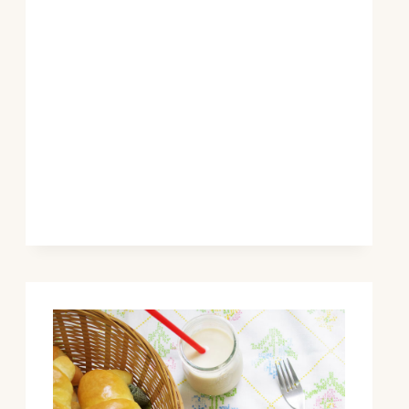
EDAM
(VEGETAL)