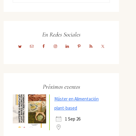
En Redes Sociales
Próximos eventos
Máster en Alimentación
plant-based
1 Sep 26