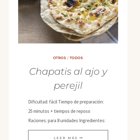
OTROS
/
TODOS
Chapatis al ajo y
perejil
Dificultad: fácil Tiempo de preparación:
25 minutos + tiempos de reposo
Raciones: para 8 unidades Ingredientes:
CHAPATIS
LEER MÁS