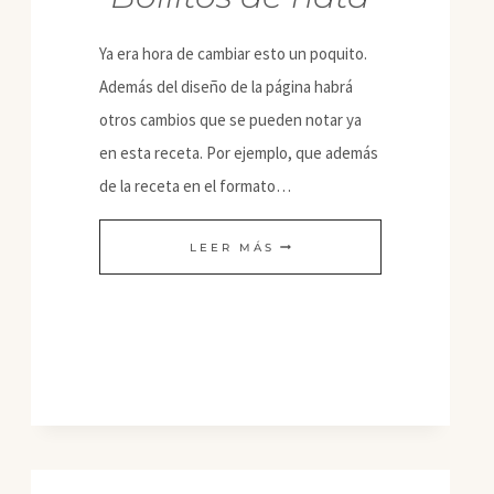
Ya era hora de cambiar esto un poquito.
Además del diseño de la página habrá
otros cambios que se pueden notar ya
en esta receta. Por ejemplo, que además
de la receta en el formato…
BOLLITOS
LEER MÁS
DE
NATA