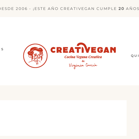
DESDE 2006 - ¡ESTE AÑO CREATIVEGAN CUMPLE
20
AÑOS
ES
QU