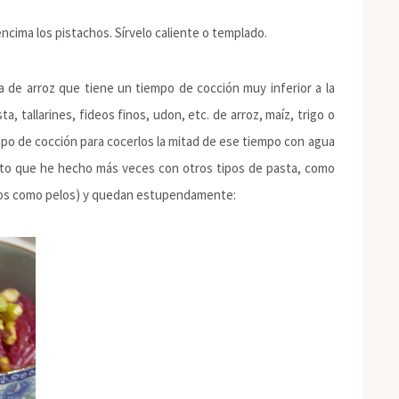
ncima los pistachos. Sírvelo caliente o templado.
a de arroz que tiene un tiempo de cocción muy inferior a la
ta, tallarines, fideos finos, udon, etc. de arroz, maíz, trigo o
empo de cocción para cocerlos la mitad de ese tiempo con agua
plato que he hecho más veces con otros tipos de pasta, como
finos como pelos) y quedan estupendamente: