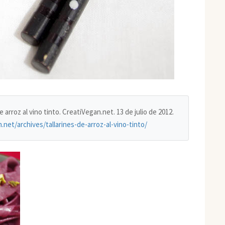
de arroz al vino tinto. CreatiVegan.net. 13 de julio de 2012.
.net/archives/tallarines-de-arroz-al-vino-tinto/