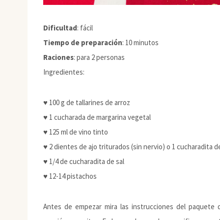
Dificultad
: fácil
Tiempo de preparación
: 10 minutos
Raciones
: para 2 personas
Ingredientes:
♥ 100 g de tallarines de arroz
♥ 1 cucharada de margarina vegetal
♥ 125 ml de vino tinto
♥ 2 dientes de ajo triturados (sin nervio) o 1 cucharadita d
♥ 1/4 de cucharadita de sal
♥ 12-14 pistachos
Antes de empezar mira las instrucciones del paquete 