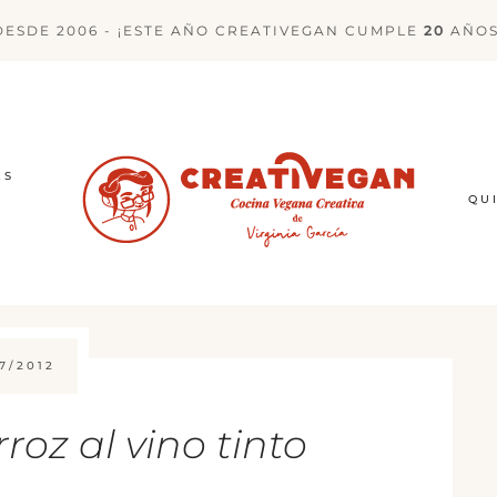
DESDE 2006 - ¡ESTE AÑO CREATIVEGAN CUMPLE
20
AÑOS
ES
QU
7/2012
roz al vino tinto