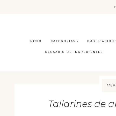
Saltar
al
contenido
INICIO
CATEGORÍAS
PUBLICACION
GLOSARIO DE INGREDIENTES
13/0
Tallarines de ar