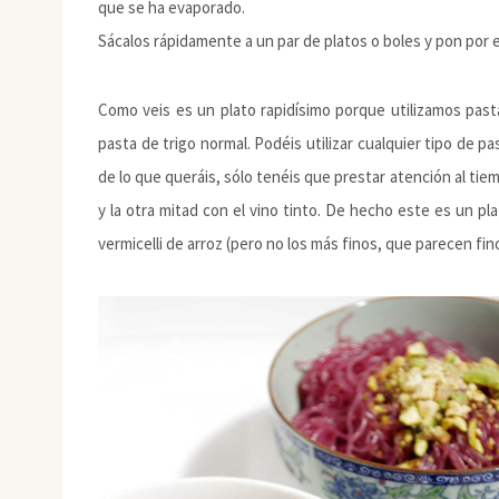
que se ha evaporado.
Sácalos rápidamente a un par de platos o boles y pon por e
Como veis es un plato rapidísimo porque utilizamos past
pasta de trigo normal. Podéis utilizar cualquier tipo de pas
de lo que queráis, sólo tenéis que prestar atención al ti
y la otra mitad con el vino tinto. De hecho este es un 
vermicelli de arroz (pero no los más finos, que parecen 