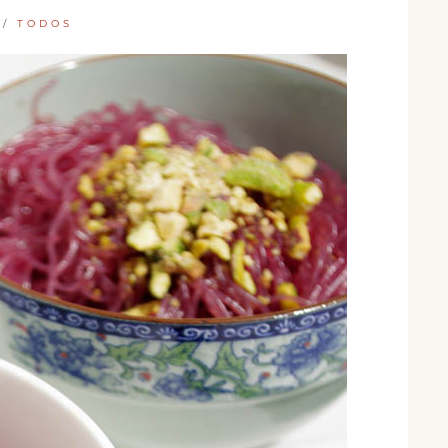
/
TODOS