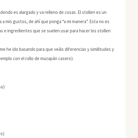
dondo es alargado y va relleno de cosas. El stollen es un
a a mis gustos, de ahí que ponga “a mi manera”. Esta no es
s e ingredientes que se suelen usar para hacer los stollen
 me he ido basando para que veáis diferencias y similitudes y
ejemplo con el rollo de mazapán casero).
so)
es)