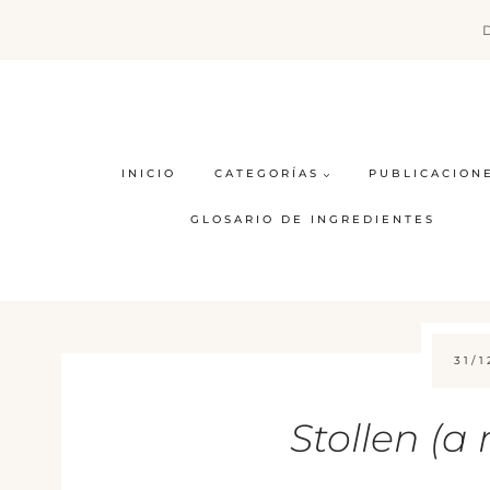
Saltar
al
contenido
INICIO
CATEGORÍAS
PUBLICACION
GLOSARIO DE INGREDIENTES
31/1
Stollen (a