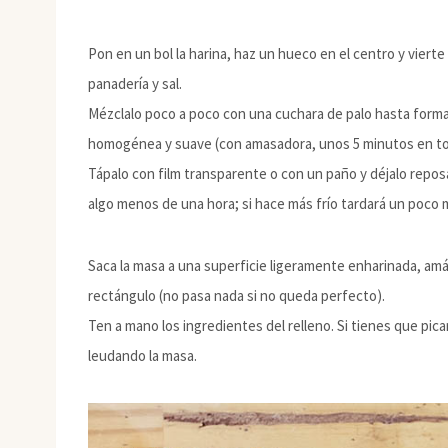
Pon en un bol la harina, haz un hueco en el centro y vierte
panadería y sal.
Mézclalo poco a poco con una cuchara de palo hasta form
homogénea y suave (con amasadora, unos 5 minutos en tot
Tápalo con film transparente o con un paño y déjalo repos
algo menos de una hora; si hace más frío tardará un poco 
Saca la masa a una superficie ligeramente enharinada, am
rectángulo (no pasa nada si no queda perfecto).
Ten a mano los ingredientes del relleno. Si tienes que pica
leudando la masa.