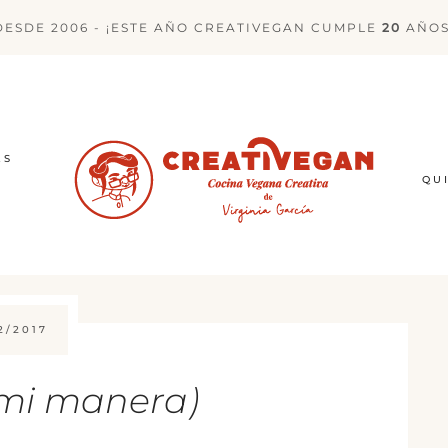
DESDE 2006 - ¡ESTE AÑO CREATIVEGAN CUMPLE
20
AÑOS
ES
QU
2/2017
 mi manera)