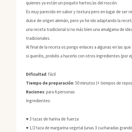
quienes ya están un poquito hartos/as del roscón.
Es muy parecido en sabor y textura pero en lugar de ser re
dulce de origen alemán, pero yo he ido adaptando la recet
una receta tradicional si no más bien una amalgama de idea
tradicionales.
Al final de la receta os pongo enlaces a algunas en las que
si queréis, probéis a hacerlo con otros ingredientes (por 
Dificultad
: fácil
Tiempo de preparación
: 50 minutos (+ tiempos de repo
Raciones
: para 6 personas
Ingredientes:
♥ 3 tazas de harina de fuerza
♥ 1/2 taza de margarina vegetal (unas 3 cucharadas grand