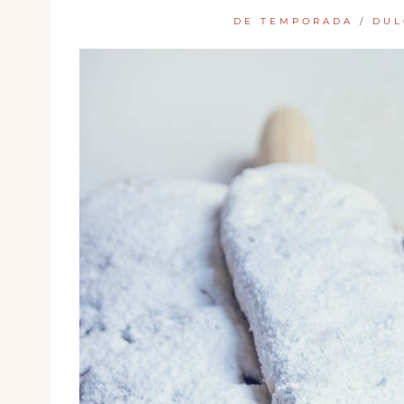
DE TEMPORADA
/
DUL