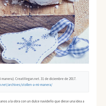
 mi manera). CreatiVegan.net. 31 de diciembre de 2017.
n.net/archives/stollen-a-mi-manera/
anos a la obra con un dulce navideño que diese una idea a