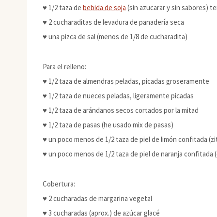
♥ 1/2 taza de
bebida de soja
(sin azucarar y sin sabores) t
♥ 2 cucharaditas de levadura de panadería seca
♥ una pizca de sal (menos de 1/8 de cucharadita)
Para el relleno:
♥ 1/2 taza de almendras peladas, picadas groseramente
♥ 1/2 taza de nueces peladas, ligeramente picadas
♥ 1/2 taza de arándanos secos cortados por la mitad
♥ 1/2 taza de pasas (he usado mix de pasas)
♥ un poco menos de 1/2 taza de piel de limón confitada (zi
♥ un poco menos de 1/2 taza de piel de naranja confitada 
Cobertura:
♥ 2 cucharadas de margarina vegetal
♥ 3 cucharadas (aprox.) de azúcar glacé