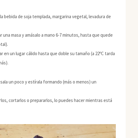
 la bebida de soja templada, margarina vegetal, levadura de
ar una masa y amásalo a mano 6-7 minutos, hasta que quede
al).
ar en un lugar cálido hasta que doble su tamaño (a 22ºC tarda
más).
ásala un poco y estírala formando (más o menos) un
rlos, cortarlos o prepararlos, lo puedes hacer mientras está