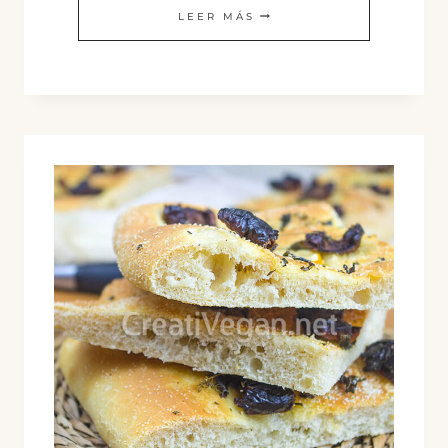
CROQUETAS
LEER MÁS
DE
VERDURAS
ASADAS