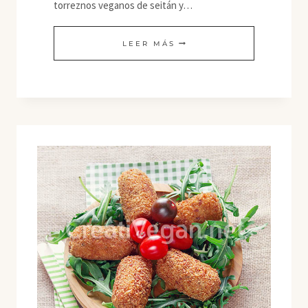
torreznos veganos de seitán y…
TORREZNOS
LEER MÁS
DE
SEITÁN