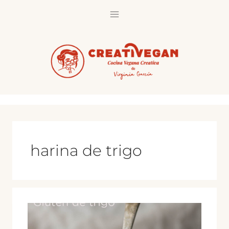
Saltar
al
contenido
harina de trigo