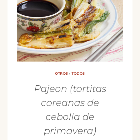
OTROS
/
TODOS
Pajeon (tortitas
coreanas de
cebolla de
primavera)