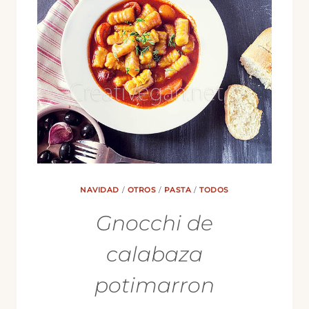
LA
SARTÉN)
NAVIDAD
/
OTROS
/
PASTA
/
TODOS
Gnocchi de
calabaza
potimarron