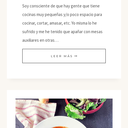
Soy consciente de que hay gente que tiene
cocinas muy pequeñas y/o poco espacio para
cocinar, cortar, amasar, etc. Yo misma lo he
sufrido y me he tenido que apañar con mesas
auxiliares en otras…
BASES
LEER MÁS
DE
PIZZA
SIN
AMASADO
Y
SIN
HORNO
(A