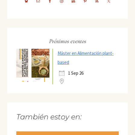
Próximos eventos
Máster en Alimentación plant-
based
1 Sep 26
También estoy en: