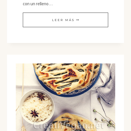
con un relleno…
GÖZLEME
LEER MÁS
DE
HOJAS
DE
REMOLACHA