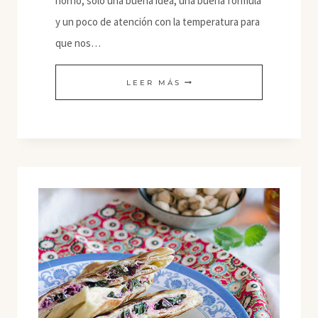
horno, sólo una buena idea, una buena fórmula
y un poco de atención con la temperatura para
que nos…
CREPES
LEER MÁS
DE
MANZANA