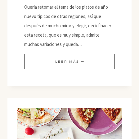
Quería retomar el tema de los platos de año
nuevo típicos de otras regiones, así que
después de mucho mirar y elegir, decidí hacer
esta receta, que es muy simple, admite
muchas variaciones y queda…
PAJEON
LEER MÁS
(TORTITAS
COREANAS
DE
CEBOLLA
DE
PRIMAVERA)