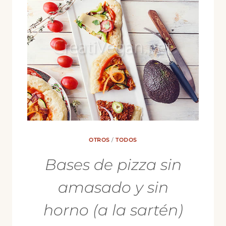
OTROS
/
TODOS
Bases de pizza sin
amasado y sin
horno (a la sartén)