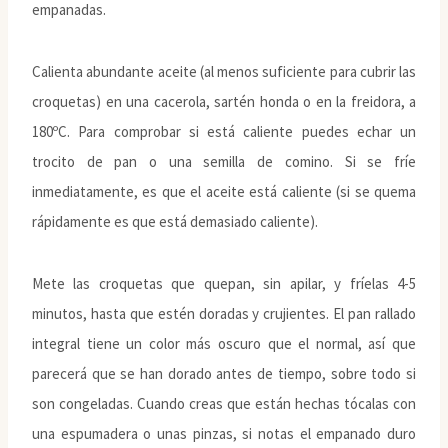
empanadas.
Calienta abundante aceite (al menos suficiente para cubrir las
croquetas) en una cacerola, sartén honda o en la freidora, a
180ºC. Para comprobar si está caliente puedes echar un
trocito de pan o una semilla de comino. Si se fríe
inmediatamente, es que el aceite está caliente (si se quema
rápidamente es que está demasiado caliente).
Mete las croquetas que quepan, sin apilar, y fríelas 4-5
minutos, hasta que estén doradas y crujientes. El pan rallado
integral tiene un color más oscuro que el normal, así que
parecerá que se han dorado antes de tiempo, sobre todo si
son congeladas. Cuando creas que están hechas tócalas con
una espumadera o unas pinzas, si notas el empanado duro