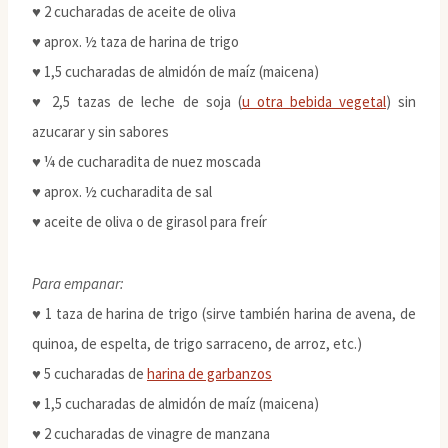
♥ 2 cucharadas de aceite de oliva
♥ aprox. ½ taza de harina de trigo
♥ 1,5 cucharadas de almidón de maíz (maicena)
♥ 2,5 tazas de leche de soja (
u otra bebida vegetal
) sin
azucarar y sin sabores
♥ ¼ de cucharadita de nuez moscada
♥ aprox. ½ cucharadita de sal
♥ aceite de oliva o de girasol para freír
Para empanar:
♥ 1 taza de harina de trigo (sirve también harina de avena, de
quinoa, de espelta, de trigo sarraceno, de arroz, etc.)
♥ 5 cucharadas de
harina de garbanzos
♥ 1,5 cucharadas de almidón de maíz (maicena)
♥ 2 cucharadas de vinagre de manzana