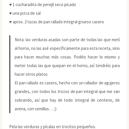
♥ 1 cucharadita de perejil seco picado
♥ una pizca de sal
♥ aprox. 2 tazas de pan rallado integral grueso casero
Nota: las verduras asadas son parte de todas las que metí
al horno, no las asé específicamente para esta receta, sino
para hacer muchas más cosas. Podéis hacer lo mismo y
meter todas las que quepan en el horno, así tendréis para
hacer otros platos.
El pan rallado es casero, hecho con un rallador de agujeros
grandes, con todos los trozos de pan integral que me van
sobrando, así que hay de todo: integral de centeno, de
avena, con semillas… ;)
Pela las verduras y pícalas en trocitos pequeños.