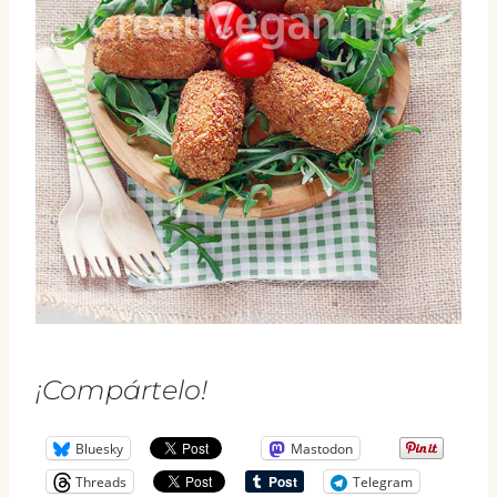
¡Compártelo!
Bluesky
Mastodon
Threads
Telegram