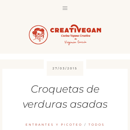
Saltar
al
contenido
27/03/2015
Croquetas de
verduras asadas
ENTRANTES Y PICOTEO
/
TODOS