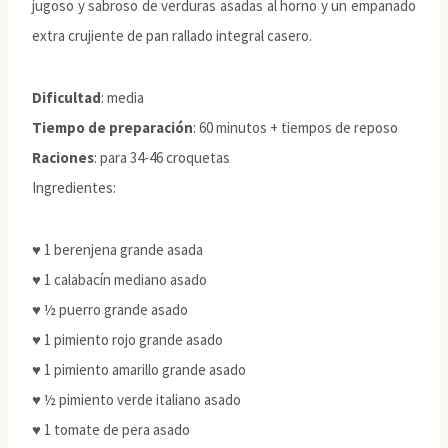
jugoso y sabroso de verduras asadas al horno y un empanado
extra crujiente de pan rallado integral casero.
Dificultad
: media
Tiempo de preparación
: 60 minutos + tiempos de reposo
Raciones
: para 34-46 croquetas
Ingredientes:
♥ 1 berenjena grande asada
♥ 1 calabacín mediano asado
♥ ½ puerro grande asado
♥ 1 pimiento rojo grande asado
♥ 1 pimiento amarillo grande asado
♥ ½ pimiento verde italiano asado
♥ 1 tomate de pera asado