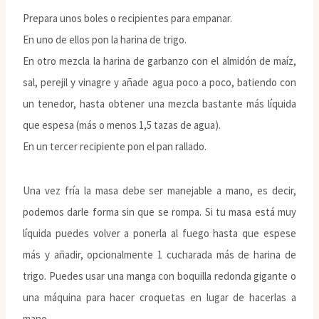
Prepara unos boles o recipientes para empanar.
En uno de ellos pon la harina de trigo.
En otro mezcla la harina de garbanzo con el almidón de maíz,
sal, perejil y vinagre y añade agua poco a poco, batiendo con
un tenedor, hasta obtener una mezcla bastante más líquida
que espesa (más o menos 1,5 tazas de agua).
En un tercer recipiente pon el pan rallado.
Una vez fría la masa debe ser manejable a mano, es decir,
podemos darle forma sin que se rompa. Si tu masa está muy
líquida puedes volver a ponerla al fuego hasta que espese
más y añadir, opcionalmente 1 cucharada más de harina de
trigo. Puedes usar una manga con boquilla redonda gigante o
una máquina para hacer croquetas en lugar de hacerlas a
mano.