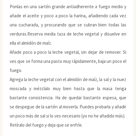
Ponlas en una sartén grande antiadherente a fuego medio y
añade el aceite y poco a poco la harina, añadiendo cada vez
una cucharada, y procurando que se cubran bien todas las
verduras.Reserva media taza de leche vegetal y disuelve en
ella el almidón de maíz.
Añade poco a poco la leche vegetal, sin dejar de remover. Si
ves que se forma una pasta muy rápidamente, baja un poco el
fuego.
Agrega la leche vegetal con el almidón de maíz, la sal y la nuez
moscada y mézclalo muy bien hasta que la masa tenga
bastante consistencia. Ha de quedar bastante espesa, que
se despegue de la sartén al moverla. Puedes probarla y añadir
un poco más de sal si lo ves necesario (yo no he añadido más).
Retíralo del fuego y deja que se enfríe.