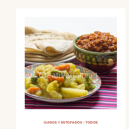
DE
SOJA
GUISOS Y ESTOFADOS
/
TODOS