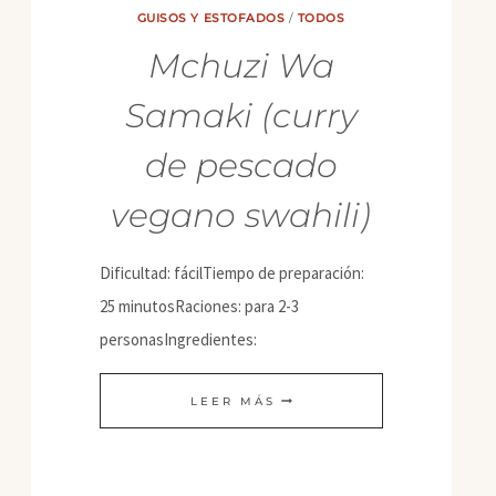
GUISOS Y ESTOFADOS
/
TODOS
Mchuzi Wa
Samaki (curry
de pescado
vegano swahili)
Dificultad: fácilTiempo de preparación:
25 minutosRaciones: para 2-3
personasIngredientes:
MCHUZI
LEER MÁS
WA
SAMAKI