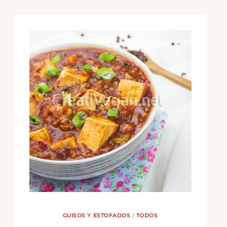
DE
JUDÍAS
NEGRAS)
GUISOS Y ESTOFADOS
/
TODOS