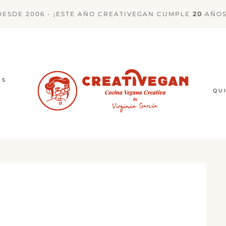
DESDE 2006 - ¡ESTE AÑO CREATIVEGAN CUMPLE
20
AÑOS
ES
QU