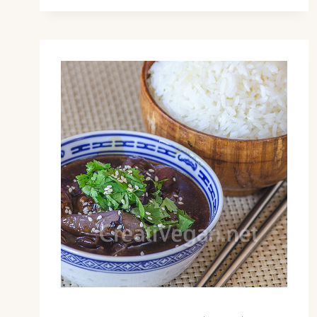
Y
PIMIENTO
AMARILLO