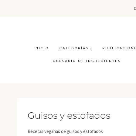
Saltar
al
contenido
INICIO
CATEGORÍAS
PUBLICACION
GLOSARIO DE INGREDIENTES
Guisos y estofados
Recetas veganas de guisos y estofados