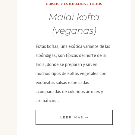
GUISOS Y ESTOFADOS
/
TODOS
Malai kofta
(veganas)
Estas koftas, una exótica variante de las
albóndigas, son típicas del norte de la
India, donde se preparan y sirven
muchos tipos de koftas vegetales con
exquisitas salsas especiadas
acompañadas de coloridos arroces y
aromáticos…
MALAI
LEER MÁS
KOFTA
(VEGANAS)