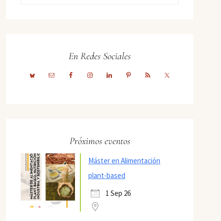
En Redes Sociales
Próximos eventos
Máster en Alimentación
plant-based
1 Sep 26