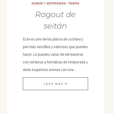
GUISOS Y ESTOFADOS
/
TODOS
Ragout de
seitán
Este es uno de los platos de cuchara y
pan más sencillos y sabrosos que puedes
hacer. Lo puedes variar de mil maneras
con verduras y hortalizas de temporada y
darle exquisitos aromas con una…
RAGOUT
LEER MÁS
DE
SEITÁN