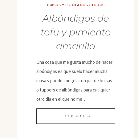
GUISOS Y ESTOFADOS
/
TODOS
Albóndigas de
tofu y pimiento
amarillo
Una cosa que me gusta mucho de hacer
albóndigas es que suelo hacer mucha
masa y puedo congelar un par de bolsas
o tuppers de albóndigas para cualquier
otro día en el que no me…
ALBÓNDIGAS
LEER MÁS
DE
TOFU