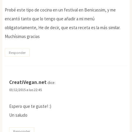
Probé este tipo de cocina en un festival en Benicassim, y me
encantó tanto que lo tengo que añadir a mi menú
obligatoriamente, He de decir, que esta receta es la más similar.
Muchísimas gracias
Responder
CreatiVegan.net
dice:
03/12/2015 a las 22:45
Espero que te guste! :)
Un saludo
Responder