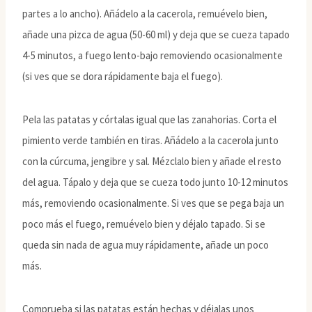
partes a lo ancho). Añádelo a la cacerola, remuévelo bien,
añade una pizca de agua (50-60 ml) y deja que se cueza tapado
4-5 minutos, a fuego lento-bajo removiendo ocasionalmente
(si ves que se dora rápidamente baja el fuego).
Pela las patatas y córtalas igual que las zanahorias. Corta el
pimiento verde también en tiras. Añádelo a la cacerola junto
con la cúrcuma, jengibre y sal. Mézclalo bien y añade el resto
del agua. Tápalo y deja que se cueza todo junto 10-12 minutos
más, removiendo ocasionalmente. Si ves que se pega baja un
poco más el fuego, remuévelo bien y déjalo tapado. Si se
queda sin nada de agua muy rápidamente, añade un poco
más.
Comprueba si las patatas están hechas y déjalas unos