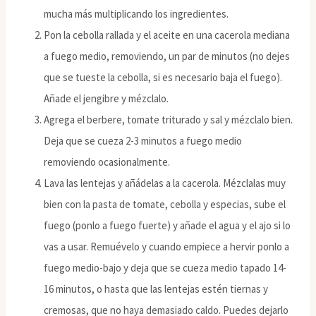
mucha más multiplicando los ingredientes.
Pon la cebolla rallada y el aceite en una cacerola mediana
a fuego medio, removiendo, un par de minutos (no dejes
que se tueste la cebolla, si es necesario baja el fuego).
Añade el jengibre y mézclalo.
Agrega el berbere, tomate triturado y sal y mézclalo bien.
Deja que se cueza 2-3 minutos a fuego medio
removiendo ocasionalmente.
Lava las lentejas y añádelas a la cacerola. Mézclalas muy
bien con la pasta de tomate, cebolla y especias, sube el
fuego (ponlo a fuego fuerte) y añade el agua y el ajo si lo
vas a usar. Remuévelo y cuando empiece a hervir ponlo a
fuego medio-bajo y deja que se cueza medio tapado 14-
16 minutos, o hasta que las lentejas estén tiernas y
cremosas, que no haya demasiado caldo. Puedes dejarlo