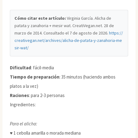
Cómo citar este artículo:
Virginia García. Alicha de
patata y zanahoria + mesir wat. CreatiVegan.net. 28 de
marzo de 2014. Consultado el
7 de agosto de 2026
.
https://
creativegan.net/archives/alicha-de-patata-y-zanahoria-me
sir-wat/
Dificultad
: fácil-media
Tiempo de preparación
: 35 minutos (haciendo ambos
platos a la vez)
Raciones
: para 2-3 personas
Ingredientes:
Para el alicha:
♥ 1 cebolla amarilla o morada mediana