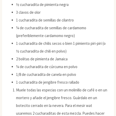
½ cucharadita de pimienta negra
3 clavos de olor
1 cucharadita de semillas de cilantro
¼ de cucharadita de semillas de cardamomo
(preferiblemente cardamomo negro)
1 cucharadita de chilis secos o bien 1 pimiento piri-piri (o
½ cucharadita de chili en polvo)
2 bolitas de pimienta de Jamaica
¼ de cucharadita de cúrcuma en polvo
1/8 de cucharadita de canela en polvo
1 cucharadita de jengibre fresco rallado
Muele todas las especias con un molinillo de café o en un
mortero y añade el jengibre fresco. Guárdalo en un
botecito cerrado en la nevera. Para el mesir wat
usaremos 2 cucharaditas de esta mezcla. Puedes hacer