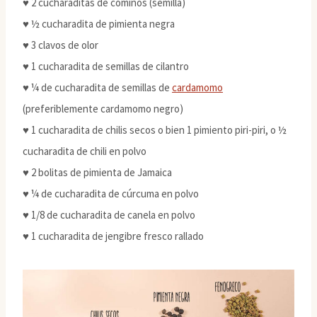
♥ 2 cucharaditas de cominos (semilla)
♥ ½ cucharadita de pimienta negra
♥ 3 clavos de olor
♥ 1 cucharadita de semillas de cilantro
♥ ¼ de cucharadita de semillas de
cardamomo
(preferiblemente cardamomo negro)
♥ 1 cucharadita de chilis secos o bien 1 pimiento piri-piri, o ½
cucharadita de chili en polvo
♥ 2 bolitas de pimienta de Jamaica
♥ ¼ de cucharadita de cúrcuma en polvo
♥ 1/8 de cucharadita de canela en polvo
♥ 1 cucharadita de jengibre fresco rallado