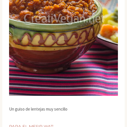
Un guiso de lentejas muy sencillo
PARA EL MESIR WAT: