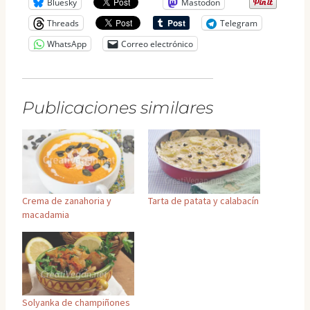
Bluesky
Mastodon
Threads
Telegram
WhatsApp
Correo electrónico
Publicaciones similares
Crema de zanahoria y
Tarta de patata y calabacín
macadamia
Solyanka de champiñones