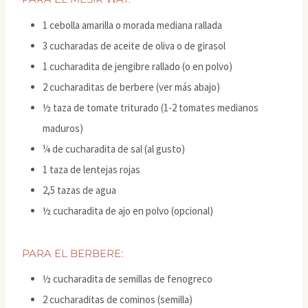
1 cebolla amarilla o morada mediana rallada
3 cucharadas de aceite de oliva o de girasol
1 cucharadita de jengibre rallado (o en polvo)
2 cucharaditas de berbere (ver más abajo)
½ taza de tomate triturado (1-2 tomates medianos
maduros)
¼ de cucharadita de sal (al gusto)
1 taza de lentejas rojas
2,5 tazas de agua
½ cucharadita de ajo en polvo (opcional)
PARA EL BERBERE:
½ cucharadita de semillas de fenogreco
2 cucharaditas de cominos (semilla)