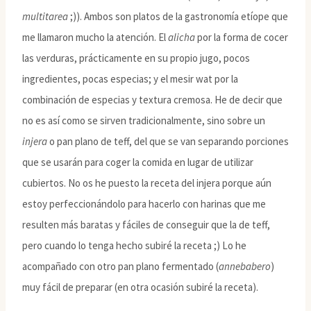
multitarea
;)). Ambos son platos de la gastronomía etíope que
me llamaron mucho la atención. El
alicha
por la forma de cocer
las verduras, prácticamente en su propio jugo, pocos
ingredientes, pocas especias; y el mesir wat por la
combinación de especias y textura cremosa. He de decir que
no es así como se sirven tradicionalmente, sino sobre un
injera
o pan plano de teff, del que se van separando porciones
que se usarán para coger la comida en lugar de utilizar
cubiertos. No os he puesto la receta del injera porque aún
estoy perfeccionándolo para hacerlo con harinas que me
resulten más baratas y fáciles de conseguir que la de teff,
pero cuando lo tenga hecho subiré la receta ;) Lo he
acompañado con otro pan plano fermentado (
annebabero
)
muy fácil de preparar (en otra ocasión subiré la receta).