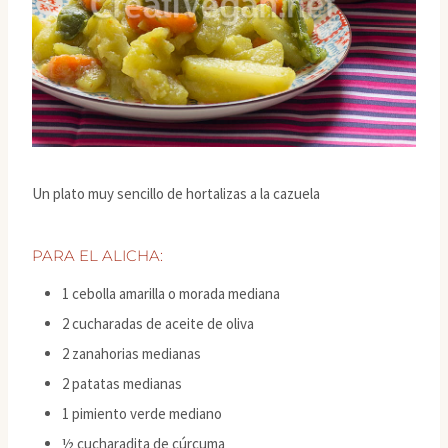
Un plato muy sencillo de hortalizas a la cazuela
PARA EL ALICHA:
1 cebolla amarilla o morada mediana
2 cucharadas de aceite de oliva
2 zanahorias medianas
2 patatas medianas
1 pimiento verde mediano
½ cucharadita de cúrcuma