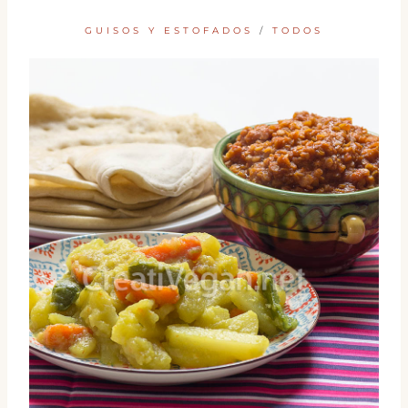
GUISOS Y ESTOFADOS
/
TODOS