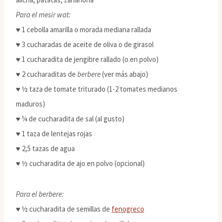
Para el mesir wat:
♥ 1 cebolla amarilla o morada mediana rallada
♥ 3 cucharadas de aceite de oliva o de girasol
♥ 1 cucharadita de jengibre rallado (o en polvo)
♥ 2 cucharaditas de
berbere
(ver más abajo)
♥ ½ taza de tomate triturado (1-2 tomates medianos
maduros)
♥ ¼ de cucharadita de sal (al gusto)
♥ 1 taza de lentejas rojas
♥ 2,5 tazas de agua
♥ ½ cucharadita de ajo en polvo (opcional)
Para el berbere:
♥ ½ cucharadita de semillas de
fenogreco