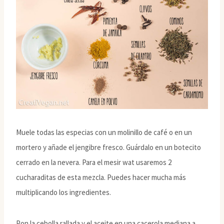
Muele todas las especias con un molinillo de café o en un
mortero y añade el jengibre fresco. Guárdalo en un botecito
cerrado en la nevera. Para el mesir wat usaremos 2
cucharaditas de esta mezcla. Puedes hacer mucha más
multiplicando los ingredientes.
Pon la cebolla rallada y el aceite en una cacerola mediana a