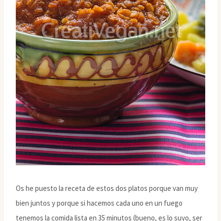
Os he puesto la receta de estos dos platos porque van muy
bien juntos y porque si hacemos cada uno en un fuego
tenemos la comida lista en 35 minutos (bueno, es lo suyo, ser