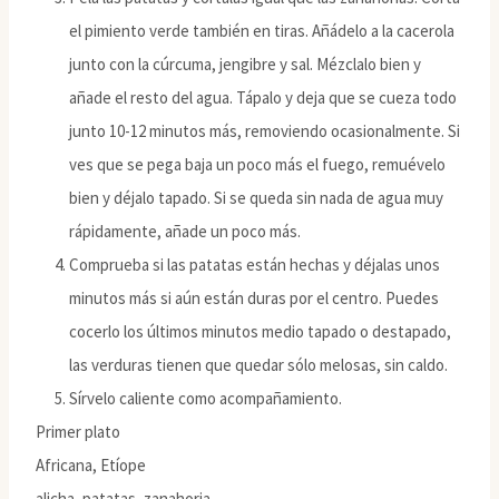
el pimiento verde también en tiras. Añádelo a la cacerola
junto con la cúrcuma, jengibre y sal. Mézclalo bien y
añade el resto del agua. Tápalo y deja que se cueza todo
junto 10-12 minutos más, removiendo ocasionalmente. Si
ves que se pega baja un poco más el fuego, remuévelo
bien y déjalo tapado. Si se queda sin nada de agua muy
rápidamente, añade un poco más.
Comprueba si las patatas están hechas y déjalas unos
minutos más si aún están duras por el centro. Puedes
cocerlo los últimos minutos medio tapado o destapado,
las verduras tienen que quedar sólo melosas, sin caldo.
Sírvelo caliente como acompañamiento.
Primer plato
Africana, Etíope
alicha, patatas, zanahoria