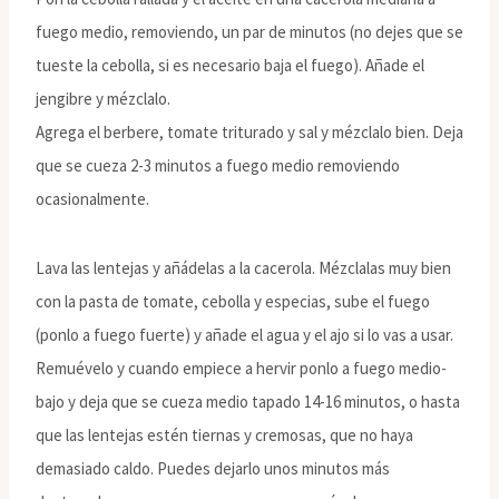
fuego medio, removiendo, un par de minutos (no dejes que se
tueste la cebolla, si es necesario baja el fuego). Añade el
jengibre y mézclalo.
Agrega el berbere, tomate triturado y sal y mézclalo bien. Deja
que se cueza 2-3 minutos a fuego medio removiendo
ocasionalmente.
Lava las lentejas y añádelas a la cacerola. Mézclalas muy bien
con la pasta de tomate, cebolla y especias, sube el fuego
(ponlo a fuego fuerte) y añade el agua y el ajo si lo vas a usar.
Remuévelo y cuando empiece a hervir ponlo a fuego medio-
bajo y deja que se cueza medio tapado 14-16 minutos, o hasta
que las lentejas estén tiernas y cremosas, que no haya
demasiado caldo. Puedes dejarlo unos minutos más