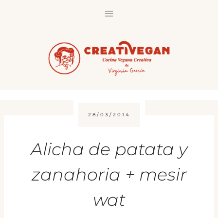
Saltar
al
contenido
28/03/2014
Alicha de patata y
zanahoria + mesir
wat