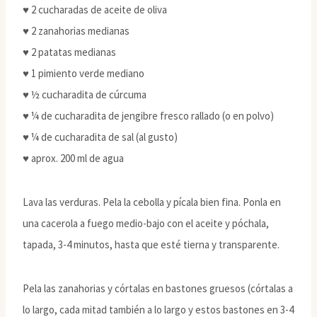
♥ 2 cucharadas de aceite de oliva
♥ 2 zanahorias medianas
♥ 2 patatas medianas
♥ 1 pimiento verde mediano
♥ ½ cucharadita de cúrcuma
♥ ¼ de cucharadita de jengibre fresco rallado (o en polvo)
♥ ¼ de cucharadita de sal (al gusto)
♥ aprox. 200 ml de agua
Lava las verduras. Pela la cebolla y pícala bien fina. Ponla en
una cacerola a fuego medio-bajo con el aceite y póchala,
tapada, 3-4 minutos, hasta que esté tierna y transparente.
Pela las zanahorias y córtalas en bastones gruesos (córtalas a
lo largo, cada mitad también a lo largo y estos bastones en 3-4