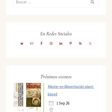
En Redes Sociales
Próximos eventos
Máster en Alimentación plant-
based
1 Sep 26