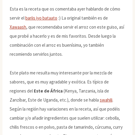
Esta es la receta que os comentaba ayer hablando de cómo
servir el
bariis iyo bataato
:) La original también es de
Xawaash
, que recomendaba servir el arroz con este guiso, así
que probé a hacerlo y es de mis favoritos. Desde luego la
combinación con el arroz es buenísima, yo también
recomiendo servirlos juntos.
Este plato me resulta muy interesante por la mezcla de
sabores, que es muy agradable y exótica. Es típico de
regiones del
Este de África
(Kenya, Tanzania, isla de
Zanzíbar, Este de Uganda, etc.), donde se habla
swahili
.
Según la región hay variaciones en la receta, así que podéis
cambiar y/o añadir ingredientes que suelen utilizar: cebolla,
chilis frescos o en polvo, pasta de tamarindo, cúrcuma, curry