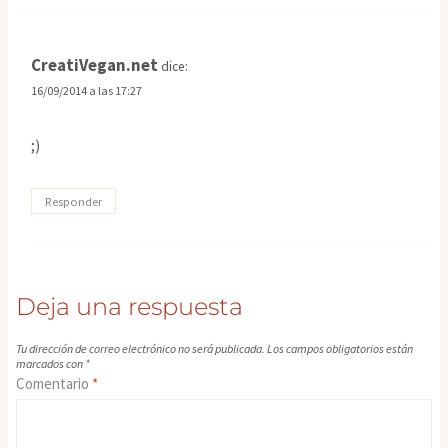
CreatiVegan.net
dice:
16/09/2014 a las 17:27
;)
Responder
Deja una respuesta
Tu dirección de correo electrónico no será publicada.
Los campos obligatorios están
marcados con
*
Comentario
*