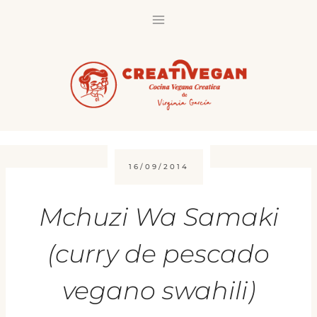
Saltar
al
contenido
16/09/2014
Mchuzi Wa Samaki
(curry de pescado
vegano swahili)