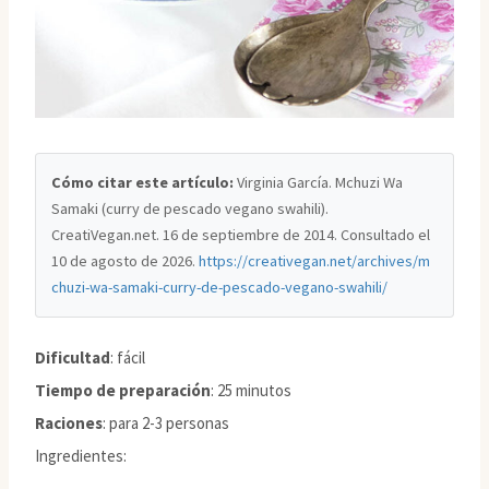
Cómo citar este artículo:
Virginia García. Mchuzi Wa
Samaki (curry de pescado vegano swahili).
CreatiVegan.net. 16 de septiembre de 2014. Consultado el
10 de agosto de 2026
.
https://creativegan.net/archives/m
chuzi-wa-samaki-curry-de-pescado-vegano-swahili/
Dificultad
: fácil
Tiempo de preparación
: 25 minutos
Raciones
: para 2-3 personas
Ingredientes: