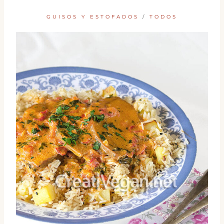
GUISOS Y ESTOFADOS
/
TODOS