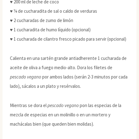
♥ 200 ml de leche de coco
♥ ¼ de cucharadita de sal o caldo de verduras
♥ 2 cucharadas de zumo de limón
♥ 1 cucharadita de humo líquido (opcional)
♥ 1 cucharada de cilantro fresco picado para servir (opcional)
Calienta en una sartén grande antiadherente 1 cucharada de
aceite de oliva a fuego medio-alto. Dora los filetes de
pescado vegano
por ambos lados (serán 2-3 minutos por cada
lado), sácalos a un plato y resérvalos.
Mientras se dora el
pescado vegano
pon las especias de la
mezcla de especias en un molinillo o en un mortero y
machácalas bien (que queden bien molidas).