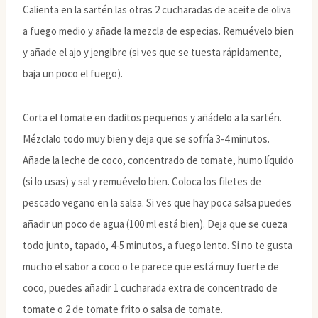
Calienta en la sartén las otras 2 cucharadas de aceite de oliva
a fuego medio y añade la mezcla de especias. Remuévelo bien
y añade el ajo y jengibre (si ves que se tuesta rápidamente,
baja un poco el fuego).
Corta el tomate en daditos pequeños y añádelo a la sartén.
Mézclalo todo muy bien y deja que se sofría 3-4 minutos.
Añade la leche de coco, concentrado de tomate, humo líquido
(si lo usas) y sal y remuévelo bien. Coloca los filetes de
pescado vegano en la salsa. Si ves que hay poca salsa puedes
añadir un poco de agua (100 ml está bien). Deja que se cueza
todo junto, tapado, 4-5 minutos, a fuego lento. Si no te gusta
mucho el sabor a coco o te parece que está muy fuerte de
coco, puedes añadir 1 cucharada extra de concentrado de
tomate o 2 de tomate frito o salsa de tomate.