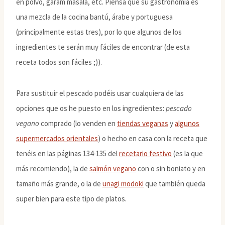
en polvo, garam masala, etc. Piensa que su gastronomía es
una mezcla de la cocina bantú, árabe y portuguesa
(principalmente estas tres), por lo que algunos de los
ingredientes te serán muy fáciles de encontrar (de esta
receta todos son fáciles ;)).
Para sustituir el pescado podéis usar cualquiera de las
opciones que os he puesto en los ingredientes:
pescado
vegano
comprado (lo venden en
tiendas veganas
y
algunos
supermercados orientales
) o hecho en casa con la receta que
tenéis en las páginas 134-135 del
recetario festivo
(es la que
más recomiendo), la de
salmón vegano
con o sin boniato y en
tamaño más grande, o la de
unagi modoki
que también queda
super bien para este tipo de platos.