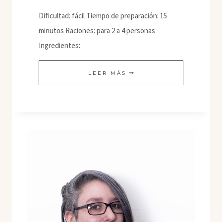
Dificultad: fácil Tiempo de preparación: 15
minutos Raciones: para 2 a 4 personas
Ingredientes:
ENSALADA
LEER MÁS
DE
VERDURAS
CHINAS