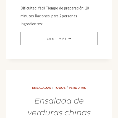
Dificultad: fácil Tiempo de preparación: 20
minutos Raciones: para 2 personas
Ingredientes:
TALLARINES
LEER MÁS
DE
ARROZ
AL
TOQUE
DE
LIMÓN
ENSALADAS
/
TODOS
/
VERDURAS
Ensalada de
verduras chinas