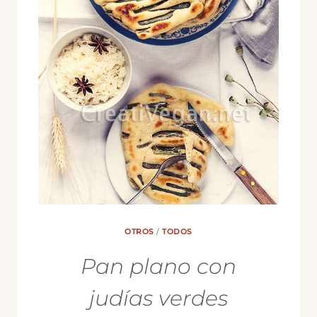
OTROS
/
TODOS
Pan plano con
judías verdes