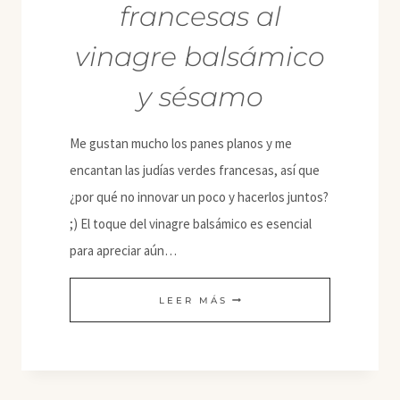
francesas al
vinagre balsámico
y sésamo
Me gustan mucho los panes planos y me
encantan las judías verdes francesas, así que
¿por qué no innovar un poco y hacerlos juntos?
;) El toque del vinagre balsámico es esencial
para apreciar aún…
PAN
LEER MÁS
PLANO
CON
JUDÍAS