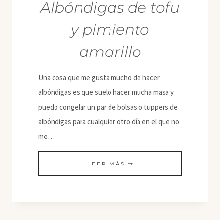
Albóndigas de tofu
y pimiento
amarillo
Una cosa que me gusta mucho de hacer
albóndigas es que suelo hacer mucha masa y
puedo congelar un par de bolsas o tuppers de
albóndigas para cualquier otro día en el que no
me…
ALBÓNDIGAS
LEER MÁS
DE
TOFU
Y