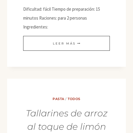
Dificultad: fácil Tiempo de preparación: 15
minutos Raciones: para 2 personas
Ingredientes:
MIYEOK
LEER MÁS
JULGI
BOKKEUM
(ALGAS
SALTEADAS)
PASTA
/
TODOS
Tallarines de arroz
al toque de limón