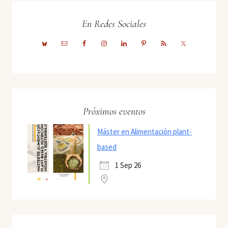
En Redes Sociales
Próximos eventos
Máster en Alimentación plant-
based
1 Sep 26