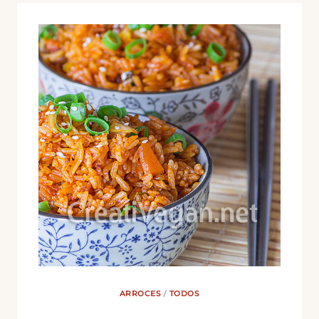
PIMIENTO
AMARILLO
ARROCES
/
TODOS