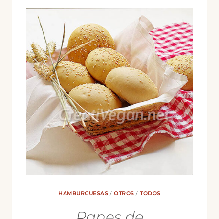
KIMCHI)
HAMBURGUESAS
/
OTROS
/
TODOS
Panes de