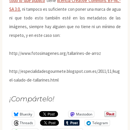
todo lo que publico
tiene
licencia Creative Commons BY-NC-
SA 3.0
, ni tampoco es suficiente con poner una marca de agua
ni que todo esto también esté en los metadatos de las
imágenes, siempre hay alguien que no tiene ni un mínimo de
respeto, y en este caso son:
http://www.fotosimagenes.org/tallarines-de-arroz
http://especialidadesgourmete.blogspot.com.es/2011/11/kug
el-salado-de-tallarines.html
¡Compártelo!
Bluesky
Mastodon
Threads
Telegram