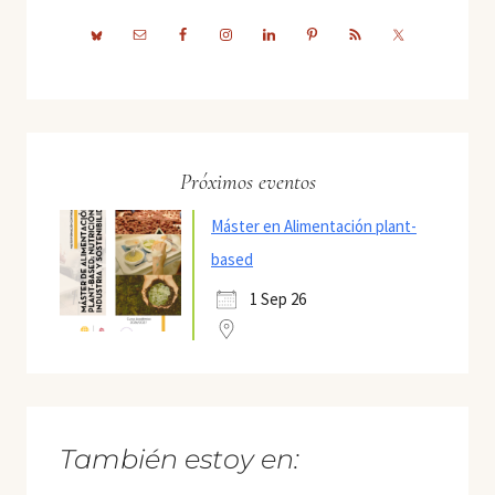
Próximos eventos
Máster en Alimentación plant-
based
1 Sep 26
También estoy en: