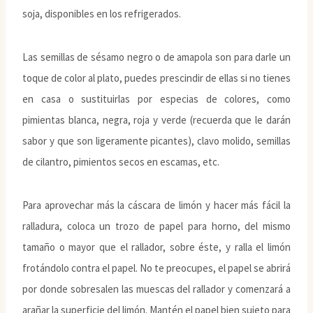
soja, disponibles en los refrigerados.
Las semillas de sésamo negro o de amapola son para darle un
toque de color al plato, puedes prescindir de ellas si no tienes
en casa o sustituirlas por especias de colores, como
pimientas blanca, negra, roja y verde (recuerda que le darán
sabor y que son ligeramente picantes), clavo molido, semillas
de cilantro, pimientos secos en escamas, etc.
Para aprovechar más la cáscara de limón y hacer más fácil la
ralladura, coloca un trozo de papel para horno, del mismo
tamaño o mayor que el rallador, sobre éste, y ralla el limón
frotándolo contra el papel. No te preocupes, el papel se abrirá
por donde sobresalen las muescas del rallador y comenzará a
arañar la superficie del limón. Mantén el papel bien sujeto para