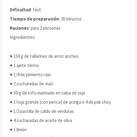
Dificultad
: fácil
Tiempo de preparación
: 20 minutos
Raciones
: para 2 personas
Ingredientes:
♥ 150 g de tallarines de arroz anchos
♥ 1 ajete tierno
♥ 1/4 de pimiento rojo
♥ 2 cucharadas de maíz
♥ 50 g de tofu marinado en salsa de soja
♥ 1 hoja grande (con penca) de acelga o 4 de pak choy
♥ 1/2 pastilla de caldo de verduras
♥ 4 cucharadas de aceite de oliva
♥ 1 limón