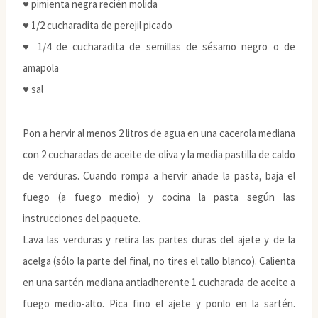
♥ pimienta negra recién molida
♥ 1/2 cucharadita de perejil picado
♥ 1/4 de cucharadita de semillas de sésamo negro o de
amapola
♥ sal
Pon a hervir al menos 2 litros de agua en una cacerola mediana
con 2 cucharadas de aceite de oliva y la media pastilla de caldo
de verduras. Cuando rompa a hervir añade la pasta, baja el
fuego (a fuego medio) y cocina la pasta según las
instrucciones del paquete.
Lava las verduras y retira las partes duras del ajete y de la
acelga (sólo la parte del final, no tires el tallo blanco). Calienta
en una sartén mediana antiadherente 1 cucharada de aceite a
fuego medio-alto. Pica fino el ajete y ponlo en la sartén.