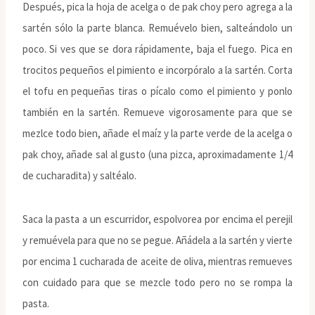
Después, pica la hoja de acelga o de pak choy pero agrega a la
sartén sólo la parte blanca. Remuévelo bien, salteándolo un
poco. Si ves que se dora rápidamente, baja el fuego. Pica en
trocitos pequeños el pimiento e incorpóralo a la sartén. Corta
el tofu en pequeñas tiras o pícalo como el pimiento y ponlo
también en la sartén. Remueve vigorosamente para que se
mezlce todo bien, añade el maíz y la parte verde de la acelga o
pak choy, añade sal al gusto (una pizca, aproximadamente 1/4
de cucharadita) y saltéalo.
Saca la pasta a un escurridor, espolvorea por encima el perejil
y remuévela para que no se pegue. Añádela a la sartén y vierte
por encima 1 cucharada de aceite de oliva, mientras remueves
con cuidado para que se mezcle todo pero no se rompa la
pasta.