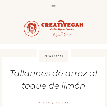
Saltar
al
contenido
13/04/2011
Tallarines de arroz al
toque de limón
PASTA
/
TODOS