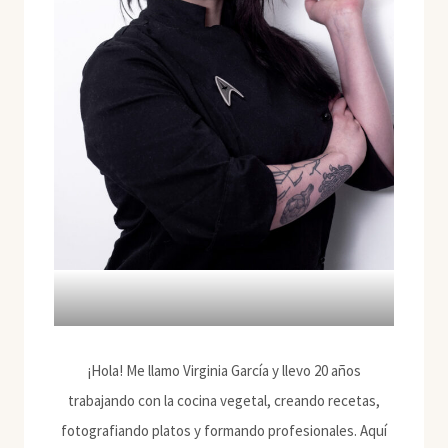
¡Hola! Me llamo Virginia García y llevo 20 años
trabajando con la cocina vegetal, creando recetas,
fotografiando platos y formando profesionales. Aquí