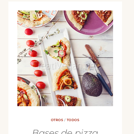
OTROS
/
TODOS
Bases de pizza