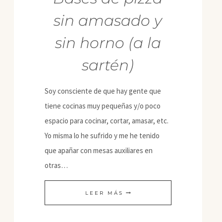
sin amasado y
sin horno (a la
sartén)
Soy consciente de que hay gente que
tiene cocinas muy pequeñas y/o poco
espacio para cocinar, cortar, amasar, etc.
Yo misma lo he sufrido y me he tenido
que apañar con mesas auxiliares en
otras…
BASES
LEER MÁS
DE
PIZZA