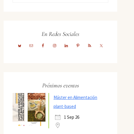
En Redes Sociales
Próximos eventos
Máster en Alimentación
plant-based
1 Sep 26