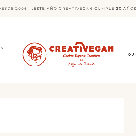
DESDE 2006 - ¡ESTE AÑO CREATIVEGAN CUMPLE
20
AÑOS
ES
QU