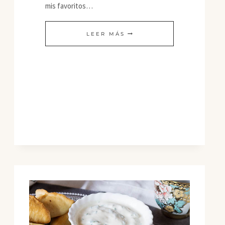
mis favoritos…
MI
LEER MÁS
PAN
DE
DESAYUNO