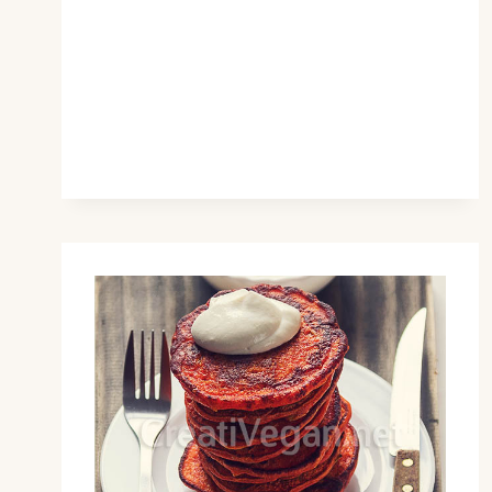
HOJAS
DE
REMOLACHA