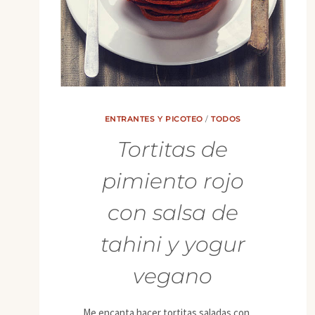
ENTRANTES Y PICOTEO
/
TODOS
Tortitas de
pimiento rojo
con salsa de
tahini y yogur
vegano
Me encanta hacer tortitas saladas con