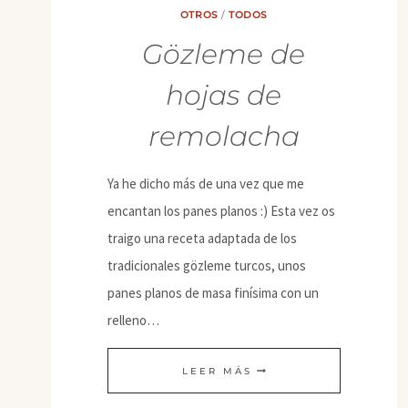
OTROS
/
TODOS
Gözleme de
hojas de
remolacha
Ya he dicho más de una vez que me
encantan los panes planos :) Esta vez os
traigo una receta adaptada de los
tradicionales gözleme turcos, unos
panes planos de masa finísima con un
relleno…
GÖZLEME
LEER MÁS
DE