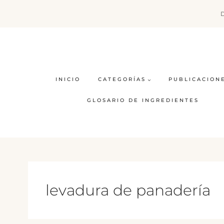
Saltar
al
contenido
INICIO
CATEGORÍAS
PUBLICACION
GLOSARIO DE INGREDIENTES
levadura de panadería