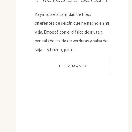
Yo ya no sé la cantidad de tipos
diferentes de seitán que he hecho en mi
vida. Empecé con el clásico de gluten,
pan rallado, caldo de verduras y salsa de
soja… y bueno, para…
FILETES
LEER MÁS
DE
SEITÁN