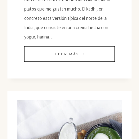
platos que me gustan mucho. El kadhi, en
concreto esta versión típica del norte de la
India, que consiste en una crema hecha con
yogur, harina…
KADHI
LEER MÁS
CON
SETAS
DE
CARDO
Y
ENOKI