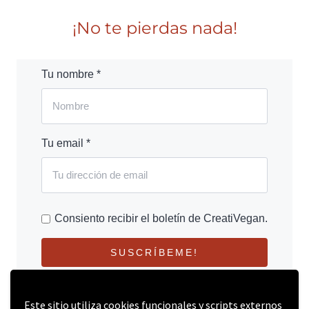
¡No te pierdas nada!
Tu nombre *
Tu email *
Consiento recibir el boletín de CreatiVegan.
SUSCRÍBEME!
Este sitio utiliza cookies funcionales y scripts externos