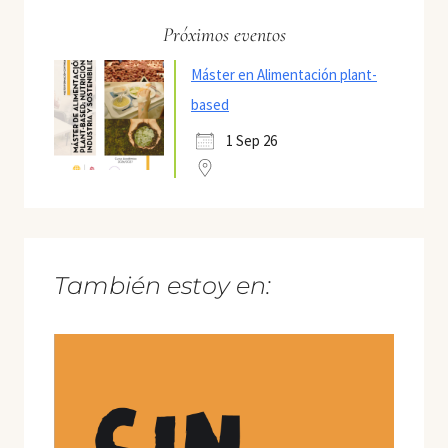
Próximos eventos
Máster en Alimentación plant-
based
1 Sep 26
También estoy en: