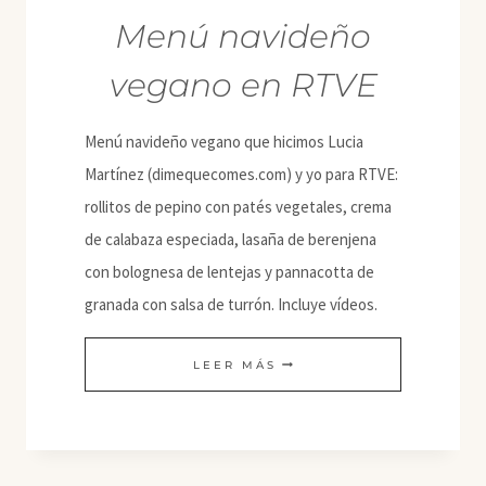
Menú navideño
vegano en RTVE
Menú navideño vegano que hicimos Lucia
Martínez (dimequecomes.com) y yo para RTVE:
rollitos de pepino con patés vegetales, crema
de calabaza especiada, lasaña de berenjena
con bolognesa de lentejas y pannacotta de
granada con salsa de turrón. Incluye vídeos.
MENÚ
LEER MÁS
NAVIDEÑO
VEGANO
EN