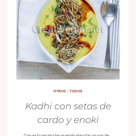
OTROS
/
TODOS
Kadhi con setas de
cardo y enoki
Con esta receta he querido mezclar un par de