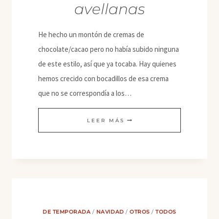
avellanas
He hecho un montón de cremas de
chocolate/cacao pero no había subido ninguna
de este estilo, así que ya tocaba. Hay quienes
hemos crecido con bocadillos de esa crema
que no se correspondía a los…
CREMA
LEER MÁS
DE
CHOCOLATE
CON
AVELLANAS
DE TEMPORADA
/
NAVIDAD
/
OTROS
/
TODOS