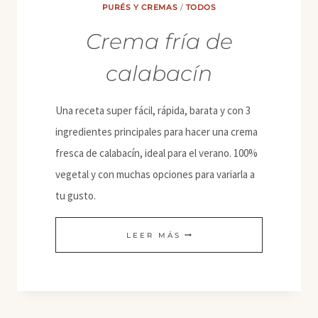
PURÉS Y CREMAS
/
TODOS
Crema fría de
calabacín
Una receta super fácil, rápida, barata y con 3
ingredientes principales para hacer una crema
fresca de calabacín, ideal para el verano. 100%
vegetal y con muchas opciones para variarla a
tu gusto.
CREMA
LEER MÁS
FRÍA
DE
CALABACÍN