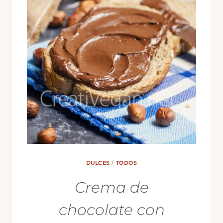
DULCES
/
TODOS
Crema de
chocolate con