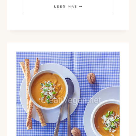
CREMA
LEER MÁS
VERDE