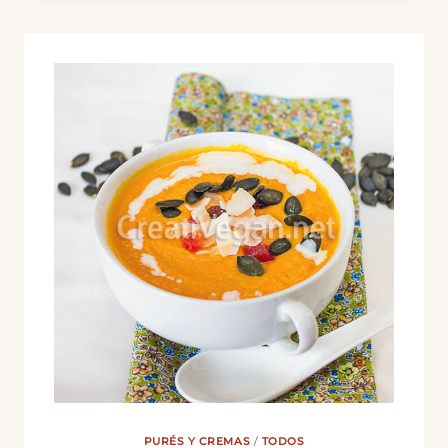
AL
CURRY
PURÉS Y CREMAS
/
TODOS