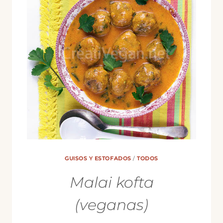
GUISOS Y ESTOFADOS
/
TODOS
Malai kofta
(veganas)