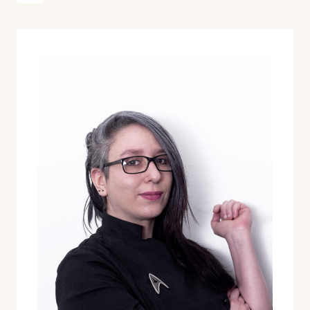
de
página
página