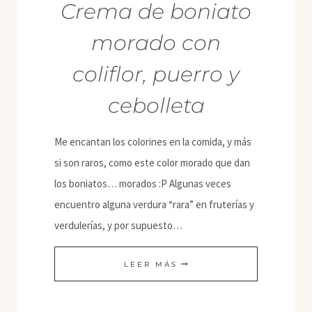
Crema de boniato
morado con
coliflor, puerro y
cebolleta
Me encantan los colorines en la comida, y más
si son raros, como este color morado que dan
los boniatos… morados :P Algunas veces
encuentro alguna verdura “rara” en fruterías y
verdulerías, y por supuesto…
CREMA
LEER MÁS
DE
BONIATO