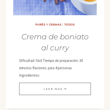
PURÉS Y CREMAS
/
TODOS
Crema de boniato
al curry
Dificultad: fácil Tiempo de preparación: 30
minutos Raciones: para 4 personas
Ingredientes:
CREMA
LEER MÁS
DE
BONIATO