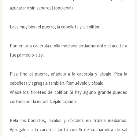
azucarar y sin sabores) (opcional)
Lava muy bien el puerro, la cebolleta y la coliflor.
Pon en una cacerola u olla mediana antiadherente el aceite a
fuego medio-alto.
Pica fino el puerro, añádelo a la cacerola y tápalo. Pica la
cebolleta y agrégala también. Remuévelo y tápalo.
Añade los floretes de coliflor. Si hay alguno grande puedes
cortarlo por la mitad. Déjalo tapado.
Pela los boniatos, lávalos y córtalos en trozos medianos.
Agrégalos a la cacerola junto con ¼ de cucharadita de sal