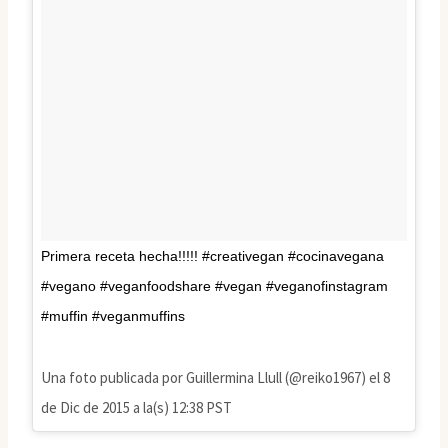
Primera receta hecha!!!!! #creativegan #cocinavegana
#vegano #veganfoodshare #vegan #veganofinstagram
#muffin #veganmuffins
Una foto publicada por Guillermina Llull (@reiko1967) el
8
de Dic de 2015 a la(s) 12:38 PST