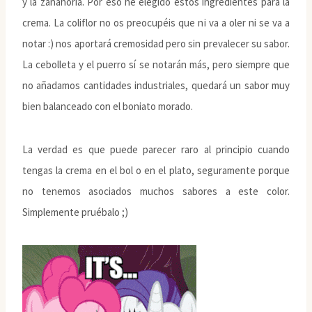
y la zanahoria. Por eso he elegido estos ingredientes para la
crema. La coliflor no os preocupéis que ni va a oler ni se va a
notar :) nos aportará cremosidad pero sin prevalecer su sabor.
La cebolleta y el puerro sí se notarán más, pero siempre que
no añadamos cantidades industriales, quedará un sabor muy
bien balanceado con el boniato morado.
La verdad es que puede parecer raro al principio cuando
tengas la crema en el bol o en el plato, seguramente porque
no tenemos asociados muchos sabores a este color.
Simplemente pruébalo ;)