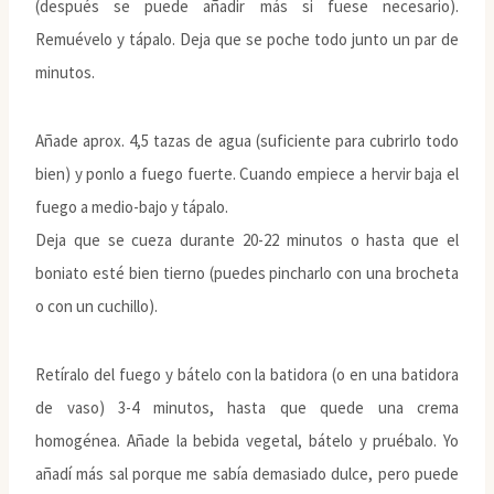
(después se puede añadir más si fuese necesario).
Remuévelo y tápalo. Deja que se poche todo junto un par de
minutos.
Añade aprox. 4,5 tazas de agua (suficiente para cubrirlo todo
bien) y ponlo a fuego fuerte. Cuando empiece a hervir baja el
fuego a medio-bajo y tápalo.
Deja que se cueza durante 20-22 minutos o hasta que el
boniato esté bien tierno (puedes pincharlo con una brocheta
o con un cuchillo).
Retíralo del fuego y bátelo con la batidora (o en una batidora
de vaso) 3-4 minutos, hasta que quede una crema
homogénea. Añade la bebida vegetal, bátelo y pruébalo. Yo
añadí más sal porque me sabía demasiado dulce, pero puede