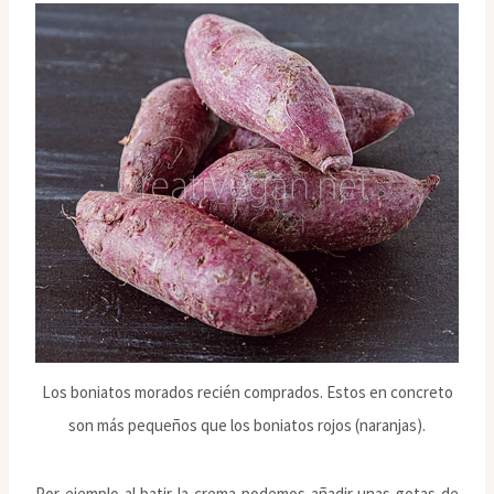
Los boniatos morados recién comprados. Estos en concreto
son más pequeños que los boniatos rojos (naranjas).
Por ejemplo al batir la crema podemos añadir unas gotas de