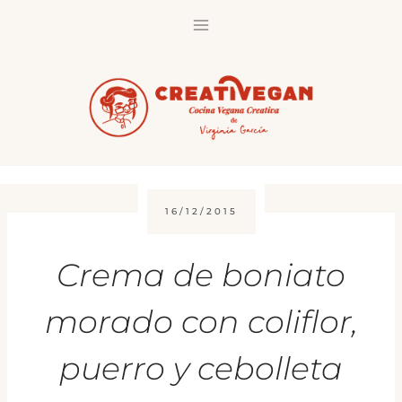
Saltar
al
contenido
16/12/2015
Crema de boniato
morado con coliflor,
puerro y cebolleta