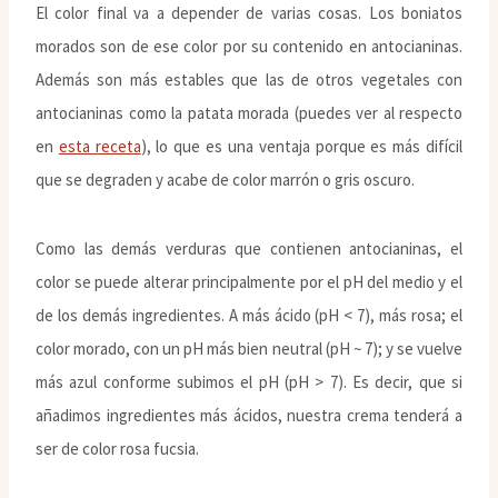
El color final va a depender de varias cosas. Los boniatos
morados son de ese color por su contenido en antocianinas.
Además son más estables que las de otros vegetales con
antocianinas como la patata morada (puedes ver al respecto
en
esta receta
), lo que es una ventaja porque es más difícil
que se degraden y acabe de color marrón o gris oscuro.
Como las demás verduras que contienen antocianinas, el
color se puede alterar principalmente por el pH del medio y el
de los demás ingredientes. A más ácido (pH < 7), más rosa; el
color morado, con un pH más bien neutral (pH ~ 7); y se vuelve
más azul conforme subimos el pH (pH > 7). Es decir, que si
añadimos ingredientes más ácidos, nuestra crema tenderá a
ser de color rosa fucsia.