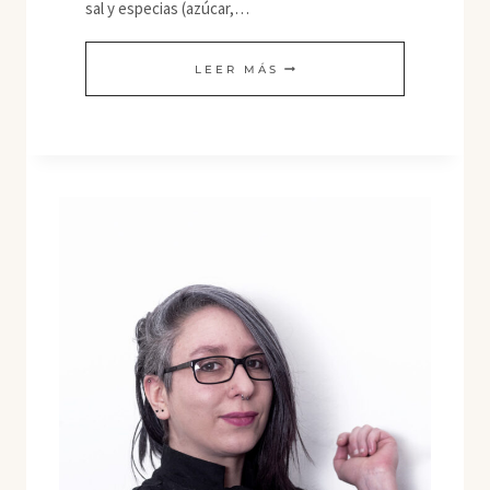
sal y especias (azúcar,…
DOUCHI
LEER MÁS