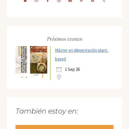
Próximos eventos
Máster en Alimentación plant-
based
1 Sep 26
También estoy en: