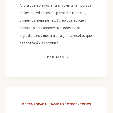
Ahora que estamos entrando en la temporada
de los ingredientes del gazpacho (tomate,
pimientos, pepinos, etc) creo que es buen
momento para aprovechar todos estos
ingredientes y mostraros algunas recetas que
os facilitarán las comidas…
ZAALOUK
LEER MÁS
(CAVIAR
DE
BERENJENAS)
DE TEMPORADA
/
NAVIDAD
/
OTROS
/
TODOS