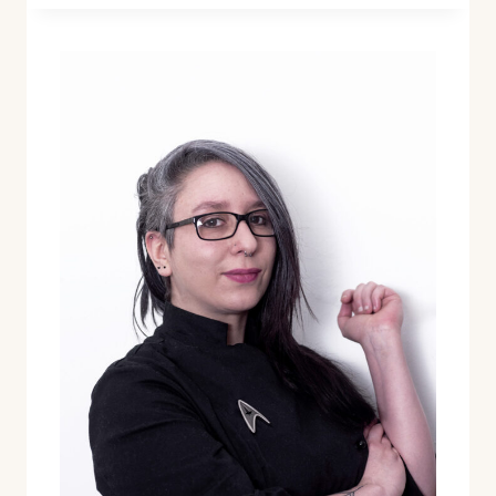
SUAVE
DE
PIMIENTOS