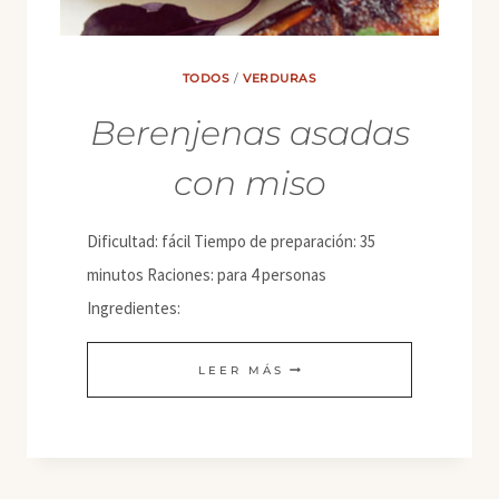
TODOS
/
VERDURAS
Berenjenas asadas
con miso
Dificultad: fácil Tiempo de preparación: 35
minutos Raciones: para 4 personas
Ingredientes:
BERENJENAS
LEER MÁS
ASADAS
CON
MISO