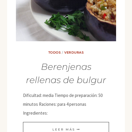
TODOS
/
VERDURAS
Berenjenas
rellenas de bulgur
Dificultad: media Tiempo de preparación: 50
minutos Raciones: para 4 personas
Ingredientes:
BERENJENAS
LEER MÁS