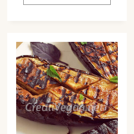
RELLENAS
DE
BULGUR