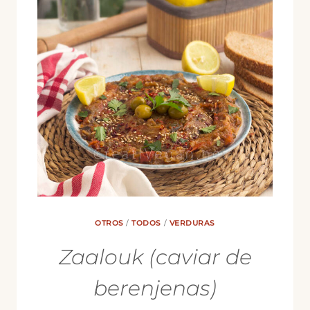
ANACARDOS
OTROS
/
TODOS
/
VERDURAS
Zaalouk (caviar de
berenjenas)