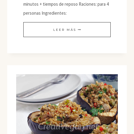
minutos + tiempos de reposo Raciones: para 4
personas Ingredientes:
BERENJENAS
LEER MÁS
CHINAS
CON
SALSA
DE
SOJA