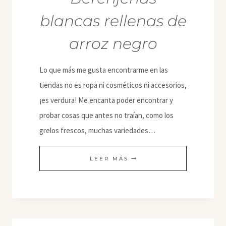
blancas rellenas de
arroz negro
Lo que más me gusta encontrarme en las
tiendas no es ropa ni cosméticos ni accesorios,
¡es verdura! Me encanta poder encontrar y
probar cosas que antes no traían, como los
grelos frescos, muchas variedades…
BERENJENAS
LEER MÁS
BLANCAS
RELLENAS
DE
ARROZ