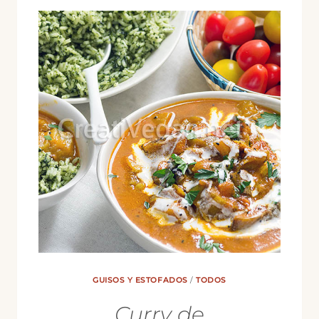
NEGRO
GUISOS Y ESTOFADOS
/
TODOS
Curry de