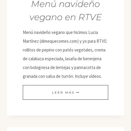
Menú navideño
vegano en RTVE
Menú navideño vegano que hicimos Lucia
Martínez (dimequecomes.com) y yo para RTVE:
rollitos de pepino con patés vegetales, crema
de calabaza especiada, lasaña de berenjena
con bolognesa de lentejas y pannacotta de
granada con salsa de turrón. Incluye vídeos.
MENÚ
LEER MÁS
NAVIDEÑO
VEGANO
EN
RTVE