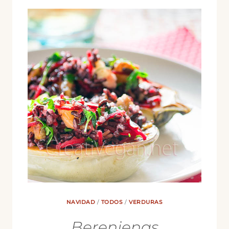
NAVIDAD
/
TODOS
/
VERDURAS
Berenjenas