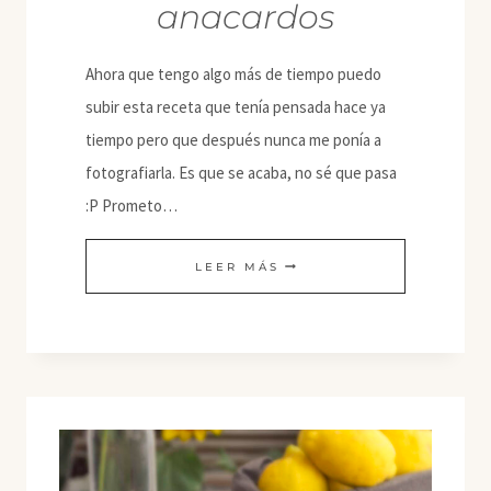
anacardos
Ahora que tengo algo más de tiempo puedo
subir esta receta que tenía pensada hace ya
tiempo pero que después nunca me ponía a
fotografiarla. Es que se acaba, no sé que pasa
:P Prometo…
INVOLTINI
LEER MÁS
DE
BERENJENA
RELLENOS
DE
CREMA
DE