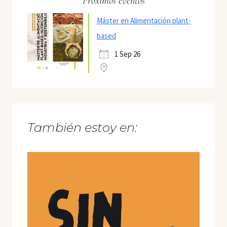
Próximos eventos
Máster en Alimentación plant-
based
1 Sep 26
También estoy en: