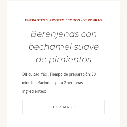
ENTRANTES Y PICOTEO
/
TODOS
/
VERDURAS
Berenjenas con
bechamel suave
de pimientos
Dificultad: fácil Tiempo de preparación: 30
minutos Raciones: para 2 personas
Ingredientes:
BERENJENAS
LEER MÁS
CON
BECHAMEL