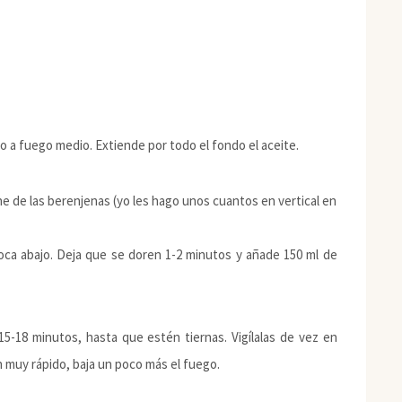
 a fuego medio. Extiende por todo el fondo el aceite.
rne de las berenjenas (yo les hago unos cuantos en vertical en
boca abajo. Deja que se doren 1-2 minutos y añade 150 ml de
15-18 minutos, hasta que estén tiernas. Vigílalas de vez en
n muy rápido, baja un poco más el fuego.