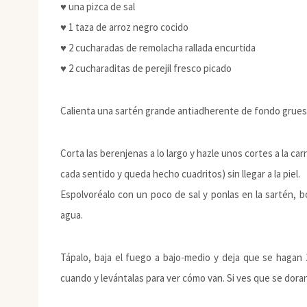
♥ una pizca de sal
♥ 1 taza de arroz negro cocido
♥ 2 cucharadas de remolacha rallada encurtida
♥ 2 cucharaditas de perejil fresco picado
Calienta una sartén grande antiadherente de fondo grueso
Corta las berenjenas a lo largo y hazle unos cortes a la ca
cada sentido y queda hecho cuadritos) sin llegar a la piel.
Espolvoréalo con un poco de sal y ponlas en la sartén, 
agua.
Tápalo, baja el fuego a bajo-medio y deja que se hagan 
cuando y levántalas para ver cómo van. Si ves que se dora