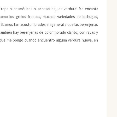
ropa ni cosméticos ni accesorios, ¡es verdura! Me encanta
como los grelos frescos, muchas variedades de lechugas,
stábamos tan acostumbrades en general a que las berenjenas
también hay berenjenas de color morado clarito, con rayas y
a que me pongo cuando encuentro alguna verdura nueva, en