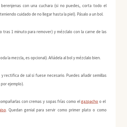
s berenjenas con una cuchara (si no puedes, corta todo el
eniendo cuidado de no llegar hasta la piel). Pásalo a un bol.
o tras 1 minuto para remover) y mézclalo con la carne de las
toda la mezcla, es opcional). Añádela al bol y mézclalo bien.
o y rectifica de sal si fuese necesario. Puedes añadir semillas
 por ejemplo).
acompañarlas con cremas y sopas frías como el
gazpacho
o el
uiso
. Quedan genial para servir como primer plato o como