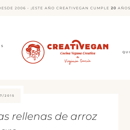
DESDE 2006 - ¡ESTE AÑO CREATIVEGAN CUMPLE
20
AÑOS
ES
QU
7/2015
s rellenas de arroz