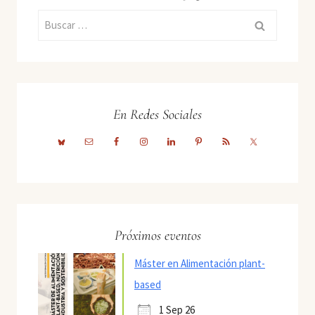
Buscar:
En Redes Sociales
Próximos eventos
Máster en Alimentación plant-
based
1 Sep 26