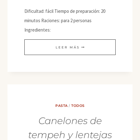
Dificultad: fácil Tiempo de preparación: 20
minutos Raciones: para 2 personas
Ingredientes:
TALLARINES
LEER MÁS
DE
ARROZ
AL
TOQUE
DE
LIMÓN
PASTA
/
TODOS
Canelones de
tempeh y lentejas