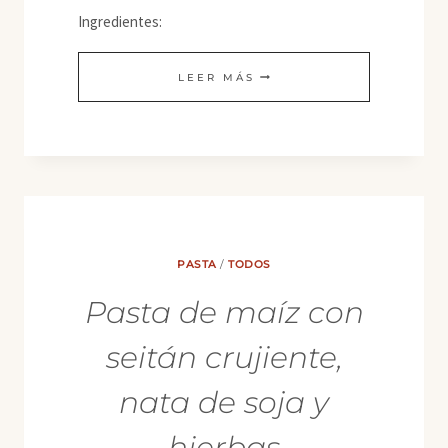
Ingredientes:
BUCATINI
LEER MÁS
CON
CINTAS
DE
ESPÁRRAGOS
PASTA
/
TODOS
Pasta de maíz con
seitán crujiente,
nata de soja y
hierbas