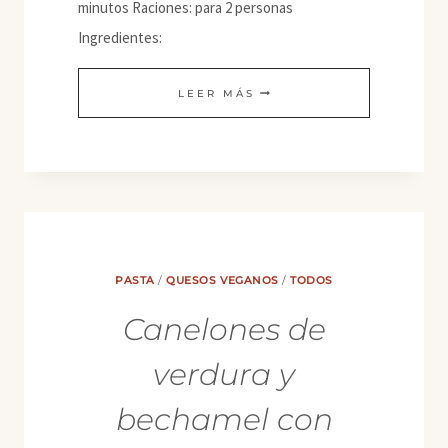
minutos Raciones: para 2 personas
Ingredientes:
TALLARINES
LEER MÁS
DE
ARROZ
AL
VINO
TINTO
PASTA
/
QUESOS VEGANOS
/
TODOS
Canelones de
verdura y
bechamel con