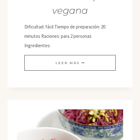
vegana
Dificultad: fácil Tiempo de preparación: 20
minutos Raciones: para 2 personas
Ingredientes:
PASTA
LEER MÁS
SCAMPI
VEGANA