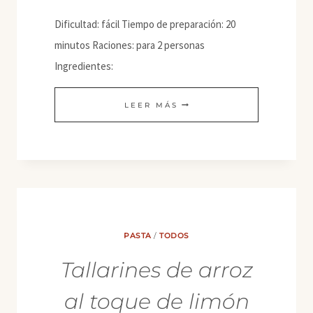
Dificultad: fácil Tiempo de preparación: 20
minutos Raciones: para 2 personas
Ingredientes:
PASTA
LEER MÁS
ALL’ARRABBIATA
PASTA
/
TODOS
Tallarines de arroz
al toque de limón