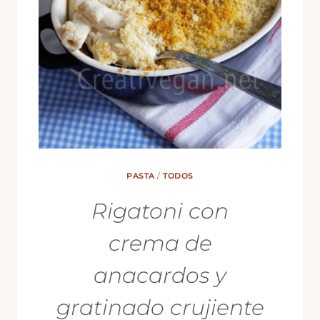
HIERBAS
PASTA
/
TODOS
Rigatoni con
crema de
anacardos y
gratinado crujiente