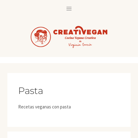
Saltar
al
contenido
Pasta
Recetas veganas con pasta