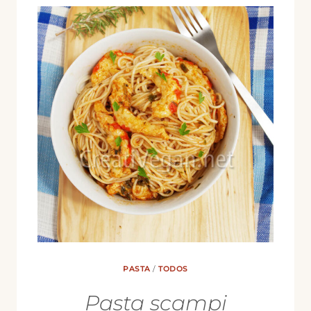
PASTA
/
TODOS
Pasta scampi