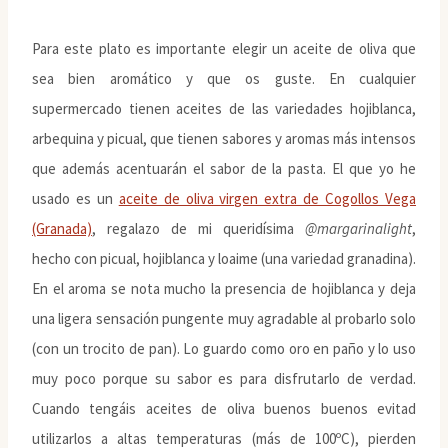
Para este plato es importante elegir un aceite de oliva que
sea bien aromático y que os guste. En cualquier
supermercado tienen aceites de las variedades hojiblanca,
arbequina y picual, que tienen sabores y aromas más intensos
que además acentuarán el sabor de la pasta. El que yo he
usado es un
aceite de oliva virgen extra de Cogollos Vega
(Granada)
, regalazo de mi queridísima
@margarinalight
,
hecho con picual, hojiblanca y loaime (una variedad granadina).
En el aroma se nota mucho la presencia de hojiblanca y deja
una ligera sensación pungente muy agradable al probarlo solo
(con un trocito de pan). Lo guardo como oro en paño y lo uso
muy poco porque su sabor es para disfrutarlo de verdad.
Cuando tengáis aceites de oliva buenos buenos evitad
utilizarlos a altas temperaturas (más de 100ºC), pierden