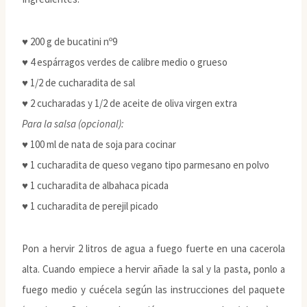
♥ 200 g de bucatini nº9
♥ 4 espárragos verdes de calibre medio o grueso
♥ 1/2 de cucharadita de sal
♥ 2 cucharadas y 1/2 de aceite de oliva virgen extra
Para la salsa (opcional):
♥ 100 ml de nata de soja para cocinar
♥ 1 cucharadita de queso vegano tipo parmesano en polvo
♥ 1 cucharadita de albahaca picada
♥ 1 cucharadita de perejil picado
Pon a hervir 2 litros de agua a fuego fuerte en una cacerola
alta. Cuando empiece a hervir añade la sal y la pasta, ponlo a
fuego medio y cuécela según las instrucciones del paquete