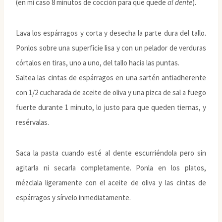
(en mi caso 8 minutos de cocción para que quede
al dente
).
Lava los espárragos y corta y desecha la parte dura del tallo.
Ponlos sobre una superficie lisa y con un pelador de verduras
córtalos en tiras, uno a uno, del tallo hacia las puntas.
Saltea las cintas de espárragos en una sartén antiadherente
con 1/2 cucharada de aceite de oliva y una pizca de sal a fuego
fuerte durante 1 minuto, lo justo para que queden tiernas, y
resérvalas.
Saca la pasta cuando esté al dente escurriéndola pero sin
agitarla ni secarla completamente. Ponla en los platos,
mézclala ligeramente con el aceite de oliva y las cintas de
espárragos y sírvelo inmediatamente.