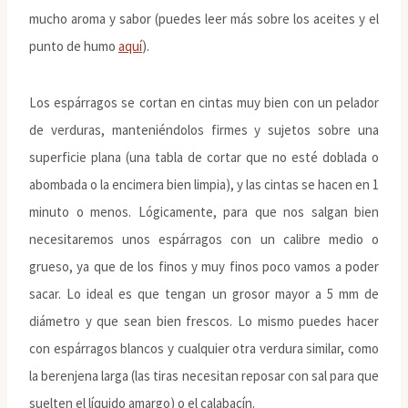
mucho aroma y sabor (puedes leer más sobre los aceites y el
punto de humo
aquí
).
Los espárragos se cortan en cintas muy bien con un pelador
de verduras, manteniéndolos firmes y sujetos sobre una
superficie plana (una tabla de cortar que no esté doblada o
abombada o la encimera bien limpia), y las cintas se hacen en 1
minuto o menos. Lógicamente, para que nos salgan bien
necesitaremos unos espárragos con un calibre medio o
grueso, ya que de los finos y muy finos poco vamos a poder
sacar. Lo ideal es que tengan un grosor mayor a 5 mm de
diámetro y que sean bien frescos. Lo mismo puedes hacer
con espárragos blancos y cualquier otra verdura similar, como
la berenjena larga (las tiras necesitan reposar con sal para que
suelten el líquido amargo) o el calabacín.