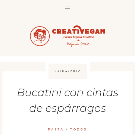
Saltar
al
contenido
23/04/2012
Bucatini con cintas
de espárragos
PASTA
/
TODOS