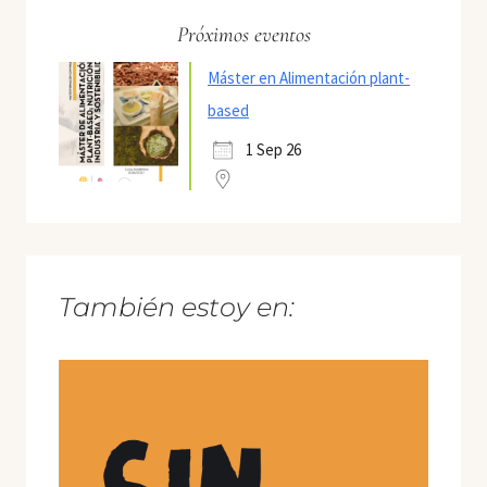
Próximos eventos
Máster en Alimentación plant-
based
1 Sep 26
También estoy en: