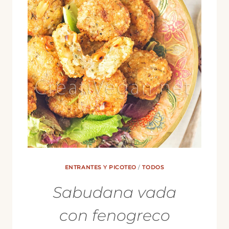
ENTRANTES Y PICOTEO
/
TODOS
Sabudana vada
con fenogreco