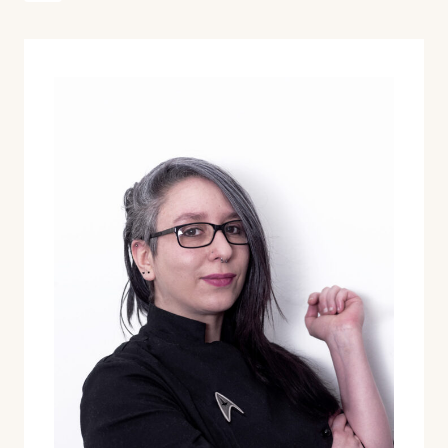
de
página
página