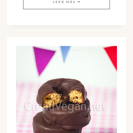
CRACKERS
LEER MÁS
DE
CEBOLLA
DE
PRIMAVERA