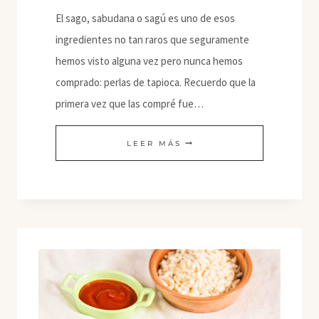
El sago, sabudana o sagú es uno de esos
ingredientes no tan raros que seguramente
hemos visto alguna vez pero nunca hemos
comprado: perlas de tapioca. Recuerdo que la
primera vez que las compré fue…
SABUDANA
LEER MÁS
VADA
CON
FENOGRECO