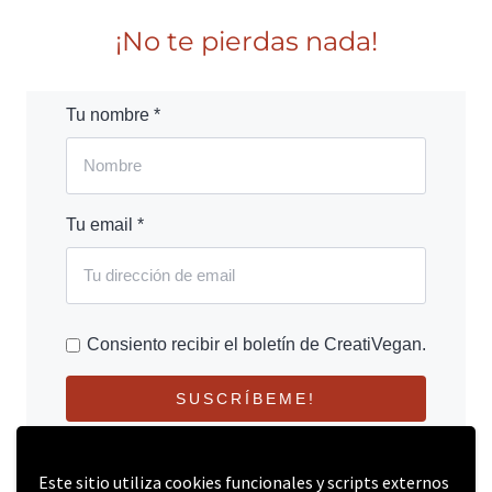
¡No te pierdas nada!
Tu nombre *
Tu email *
Consiento recibir el boletín de CreatiVegan.
SUSCRÍBEME!
Este sitio utiliza cookies funcionales y scripts externos