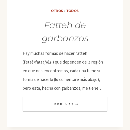
OTROS
/
TODOS
Fatteh de
garbanzos
Hay muchas formas de hacer fatteh
(fetté/fatta/فتّة‎ ) que dependen de la región
en que nos encontremos, cada una tiene su
forma de hacerlo (lo comentaré más abajo),
pero esta, hecha con garbanzos, me tiene…
FATTEH
LEER MÁS
DE
GARBANZOS