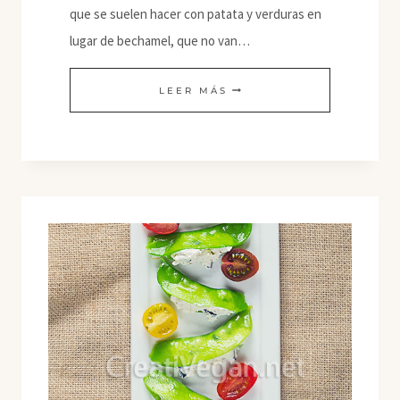
que se suelen hacer con patata y verduras en
lugar de bechamel, que no van…
HARA
LEER MÁS
BHARA
KABAB
DE
GRELOS