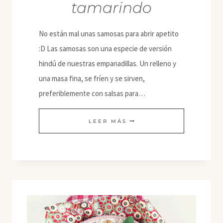
tamarindo
No están mal unas samosas para abrir apetito
:D Las samosas son una especie de versión
hindú de nuestras empanadillas. Un relleno y
una masa fina, se fríen y se sirven,
preferiblemente con salsas para…
SAMOSAS
LEER MÁS
DE
PATATA
Y
GUISANTES
CON
CHUTNEY