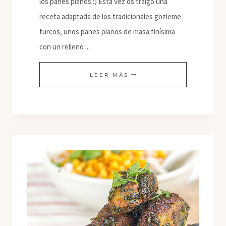
los panes planos :) Esta vez os traigo una
receta adaptada de los tradicionales gözleme
turcos, unos panes planos de masa finísima
con un relleno…
GÖZLEME
LEER MÁS
DE
HOJAS
DE
REMOLACHA