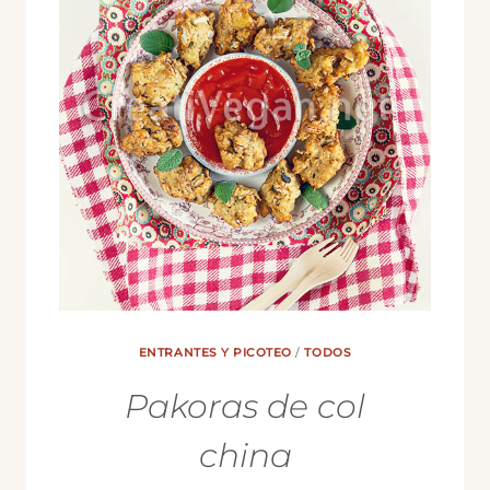
DE
TAMARINDO
ENTRANTES Y PICOTEO
/
TODOS
Pakoras de col
china