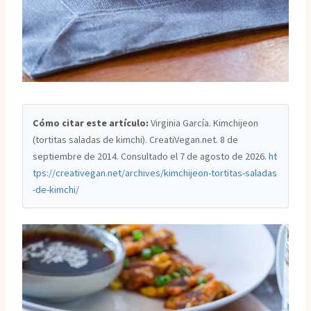
Cómo citar este artículo:
Virginia García. Kimchijeon
(tortitas saladas de kimchi). CreatiVegan.net. 8 de
septiembre de 2014. Consultado el
7 de agosto de 2026
.
ht
tps://creativegan.net/archives/kimchijeon-tortitas-saladas
-de-kimchi/