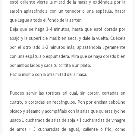
esté caliente vierte la mitad de la masa y extiéndela por la
sartén aplastándola con un tenedor o una espátula, hasta
que llegue a todo el fondo de la sartén.
Deja que se haga 3-4 minutos, hasta que esté dorada por
abajo y la superficie más bien seca, y dale la vuelta. Cuécela
por el otro lado 1-2 minutos más, aplastándola ligeramente
con una espátula o espumadera. Mira que se haya dorado bien
por ambos lados y saca tu tortita a un plato.
Haz lo mismo con la otra mitad de la masa.
Puedes servir las tortitas tal cual, sin cortar, cortadas en
cuatro, o cortadas en rectángulos. Pon por encima cebollino
picado y sésamo y acompáñalo con la salsa que quieras (yo he
usado 1 cucharada de salsa de soja + 1 cucharadita de vinagre
de arroz + 5 cucharadas de agua), caliente o frío, como