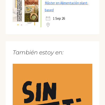
Máster en Alimentación plant-
based
1 Sep 26
También estoy en: