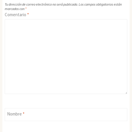
Tu dirección de correo electrónico no será publicada.
Los campos obligatorios están
marcados con
*
Comentario
*
Nombre
*