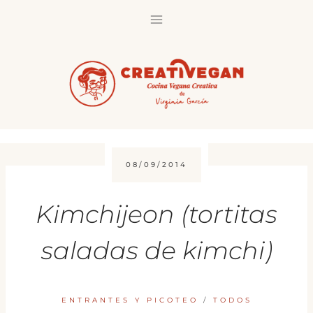
Saltar
al
contenido
08/09/2014
Kimchijeon (tortitas
saladas de kimchi)
ENTRANTES Y PICOTEO
/
TODOS