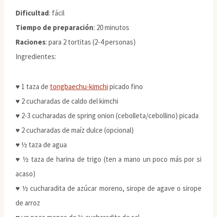
Dificultad
: fácil
Tiempo de preparación
: 20 minutos
Raciones
: para 2 tortitas (2-4 personas)
Ingredientes:
♥ 1 taza de
tongbaechu-kimchi
picado fino
♥ 2 cucharadas de caldo del kimchi
♥ 2-3 cucharadas de spring onion (cebolleta/cebollino) picada
♥ 2 cucharadas de maíz dulce (opcional)
♥ ½ taza de agua
♥ ½ taza de harina de trigo (ten a mano un poco más por si
acaso)
♥ ½ cucharadita de azúcar moreno, sirope de agave o sirope
de arroz