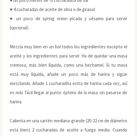
♥ un poco menos de ½ cucharadita de sal
♥ 4 cucharadas de aceite de oliva o de girasol
♥ un poco de spring onion picada y sésamo para servir
(opcional)
Mezcla muy bien en un bol todos los ingredientes excepto el
aceite y los ingredientes para servir. Ha de quedar una masa
cremosa, más bien líquida, como una bechamel. Si tu masa
está muy líquida, añade un poco más de harina y sigue
mezclando. Añade 1 cucharadita extra de harina cada vez, así
es más fácil llegar al punto óptimo de la masa sin pasarse de
harina.
Calienta en una sartén mediana-grande (20-22 cm de diámetro
está bien) 2 cucharadas de aceite a fuego medio. Cuando