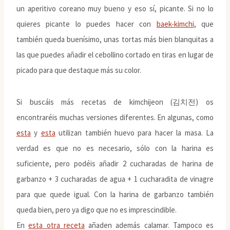
un aperitivo coreano muy bueno y eso sí, picante. Si no lo
quieres picante lo puedes hacer con
baek-kimchi
, que
también queda buenísimo, unas tortas más bien blanquitas a
las que puedes añadir el cebollino cortado en tiras en lugar de
picado para que destaque más su color.
Si buscáis más recetas de kimchijeon (김치전) os
encontraréis muchas versiones diferentes. En algunas, como
esta
y
esta
utilizan también huevo para hacer la masa. La
verdad es que no es necesario, sólo con la harina es
suficiente, pero podéis añadir 2 cucharadas de harina de
garbanzo + 3 cucharadas de agua + 1 cucharadita de vinagre
para que quede igual. Con la harina de garbanzo también
queda bien, pero ya digo que no es imprescindible.
En
esta otra receta
añaden además calamar. Tampoco es