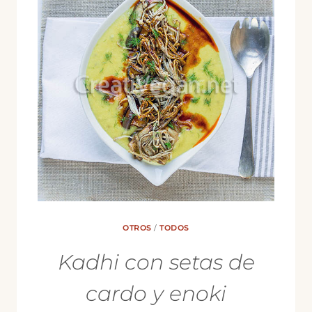
OTROS
/
TODOS
Kadhi con setas de
cardo y enoki