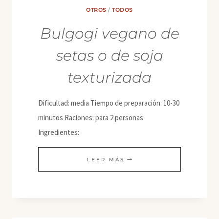
OTROS
/
TODOS
Bulgogi vegano de
setas o de soja
texturizada
Dificultad: media Tiempo de preparación: 10-30
minutos Raciones: para 2 personas
Ingredientes:
BULGOGI
LEER MÁS
VEGANO
DE
SETAS
O