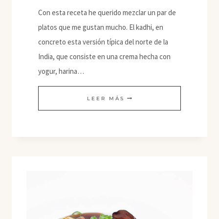
Con esta receta he querido mezclar un par de
platos que me gustan mucho. El kadhi, en
concreto esta versión típica del norte de la
India, que consiste en una crema hecha con
yogur, harina…
KADHI
LEER MÁS
CON
SETAS
DE
CARDO
Y
ENOKI