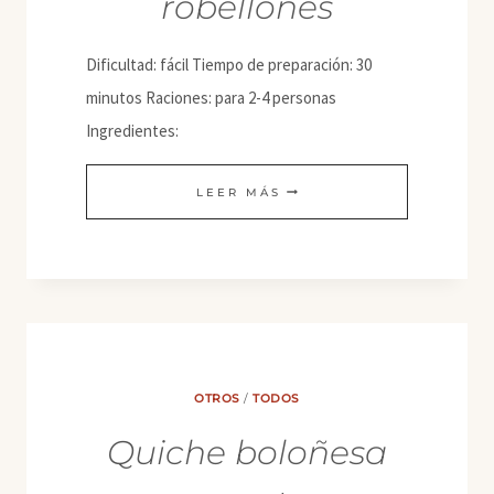
robellones
Dificultad: fácil Tiempo de preparación: 30
minutos Raciones: para 2-4 personas
Ingredientes:
RISOTTO
LEER MÁS
CON
ROBELLONES
OTROS
/
TODOS
Quiche boloñesa