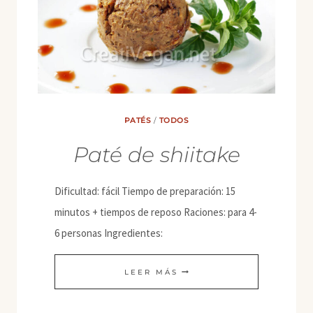
PATÉS
/
TODOS
Paté de shiitake
Dificultad: fácil Tiempo de preparación: 15
minutos + tiempos de reposo Raciones: para 4-
6 personas Ingredientes:
PATÉ
LEER MÁS
DE
SHIITAKE