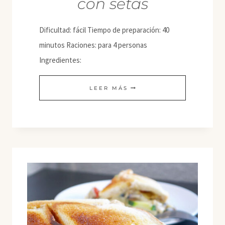
con setas
Dificultad: fácil Tiempo de preparación: 40
minutos Raciones: para 4 personas
Ingredientes:
QUICHE
LEER MÁS
BOLOÑESA
CON
SETAS