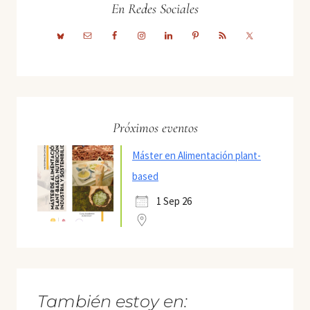
En Redes Sociales
Próximos eventos
Máster en Alimentación plant-
based
1 Sep 26
También estoy en: