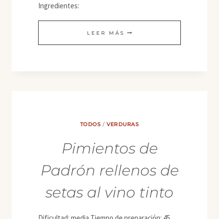
Ingredientes:
EMPANADA
LEER MÁS
“DE
MOLDE”
TODOS
/
VERDURAS
Pimientos de
Padrón rellenos de
setas al vino tinto
Dificultad: media Tiempo de preparación: 45