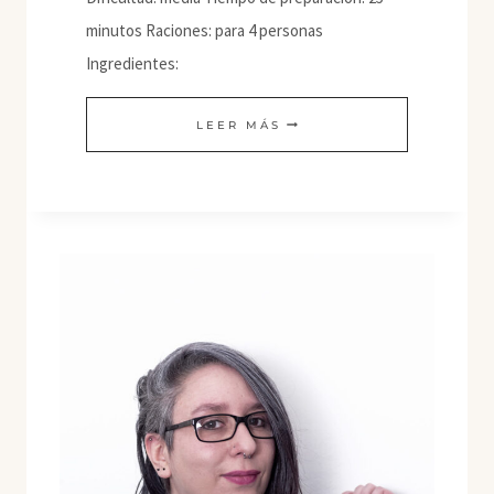
minutos Raciones: para 4 personas
Ingredientes:
TOFU
LEER MÁS
CON
SETAS
CHINAS