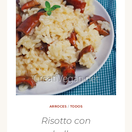
ARROCES
/
TODOS
Risotto con