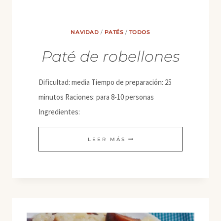
DE
SOJA
NAVIDAD
/
PATÉS
/
TODOS
TEXTURIZADA
Paté de robellones
Dificultad: media Tiempo de preparación: 25
minutos Raciones: para 8-10 personas
Ingredientes:
PATÉ
LEER MÁS
DE
ROBELLONES