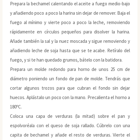
Prepara la bechamel calentando el aceite a fuego medio-bajo
y añadiendo poco a poco la harina sin dejar de remover. Baja el
fuego al mínimo y vierte poco a poco la leche, removiendo
rápidamente en círculos pequeños para disolver la harina.
Añade también la sal y la nuez moscada y sigue removiendo y
añadiendo leche de soja hasta que se te acabe. Retíralo del
fuego, y si te han quedado grumos, bátelo con la batidora.
Prepara un molde redondo para horno de unos 25 cm de
diámetro poniendo un fondo de pan de molde. Tendrás que
cortar algunos trozos para que cubran el fondo sin dejar
huecos. Aplástalo un poco con la mano. Precalienta el horno a
180ºC.
Coloca una capa de verduras (la mitad) sobre el pan y
espolvoréala con el queso de soja rallado. Cúbrelo con una
capita de bechamel y añade el resto de verduras. Vierte el