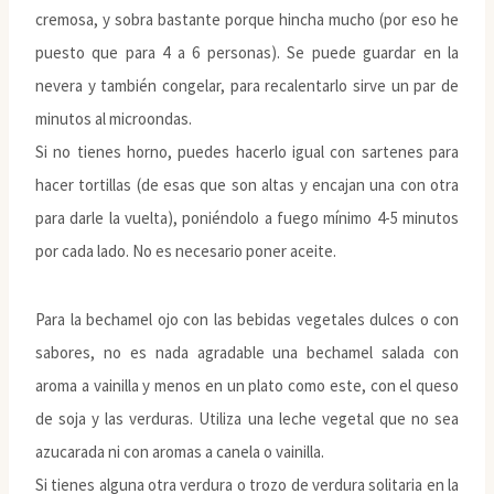
cremosa, y sobra bastante porque hincha mucho (por eso he
puesto que para 4 a 6 personas). Se puede guardar en la
nevera y también congelar, para recalentarlo sirve un par de
minutos al microondas.
Si no tienes horno, puedes hacerlo igual con sartenes para
hacer tortillas (de esas que son altas y encajan una con otra
para darle la vuelta), poniéndolo a fuego mínimo 4-5 minutos
por cada lado. No es necesario poner aceite.
Para la bechamel ojo con las bebidas vegetales dulces o con
sabores, no es nada agradable una bechamel salada con
aroma a vainilla y menos en un plato como este, con el queso
de soja y las verduras. Utiliza una leche vegetal que no sea
azucarada ni con aromas a canela o vainilla.
Si tienes alguna otra verdura o trozo de verdura solitaria en la