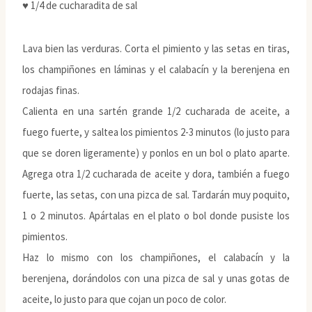
♥ 1/4 de cucharadita de sal
Lava bien las verduras. Corta el pimiento y las setas en tiras,
los champiñones en láminas y el calabacín y la berenjena en
rodajas finas.
Calienta en una sartén grande 1/2 cucharada de aceite, a
fuego fuerte, y saltea los pimientos 2-3 minutos (lo justo para
que se doren ligeramente) y ponlos en un bol o plato aparte.
Agrega otra 1/2 cucharada de aceite y dora, también a fuego
fuerte, las setas, con una pizca de sal. Tardarán muy poquito,
1 o 2 minutos. Apártalas en el plato o bol donde pusiste los
pimientos.
Haz lo mismo con los champiñones, el calabacín y la
berenjena, dorándolos con una pizca de sal y unas gotas de
aceite, lo justo para que cojan un poco de color.