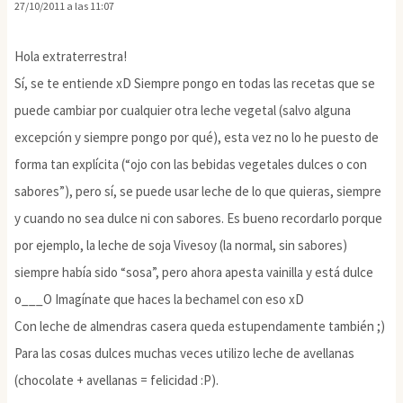
27/10/2011 a las 11:07
Hola extraterrestra!
Sí, se te entiende xD Siempre pongo en todas las recetas que se
puede cambiar por cualquier otra leche vegetal (salvo alguna
excepción y siempre pongo por qué), esta vez no lo he puesto de
forma tan explícita (“ojo con las bebidas vegetales dulces o con
sabores”), pero sí, se puede usar leche de lo que quieras, siempre
y cuando no sea dulce ni con sabores. Es bueno recordarlo porque
por ejemplo, la leche de soja Vivesoy (la normal, sin sabores)
siempre había sido “sosa”, pero ahora apesta vainilla y está dulce
o___O Imagínate que haces la bechamel con eso xD
Con leche de almendras casera queda estupendamente también ;)
Para las cosas dulces muchas veces utilizo leche de avellanas
(chocolate + avellanas = felicidad :P).