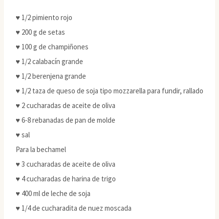
♥ 1/2 pimiento rojo
♥ 200 g de setas
♥ 100 g de champiñones
♥ 1/2 calabacín grande
♥ 1/2 berenjena grande
♥ 1/2 taza de queso de soja tipo mozzarella para fundir, rallado
♥ 2 cucharadas de aceite de oliva
♥ 6-8 rebanadas de pan de molde
♥ sal
Para la bechamel
♥ 3 cucharadas de aceite de oliva
♥ 4 cucharadas de harina de trigo
♥ 400 ml de leche de soja
♥ 1/4 de cucharadita de nuez moscada