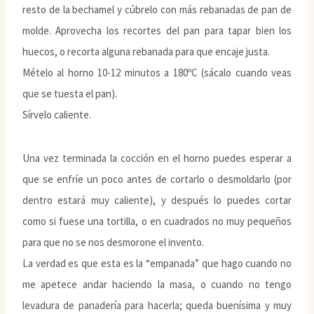
resto de la bechamel y cúbrelo con más rebanadas de pan de
molde. Aprovecha los recortes del pan para tapar bien los
huecos, o recorta alguna rebanada para que encaje justa.
Mételo al horno 10-12 minutos a 180ºC (sácalo cuando veas
que se tuesta el pan).
Sírvelo caliente.
Una vez terminada la cocción en el horno puedes esperar a
que se enfríe un poco antes de cortarlo o desmoldarlo (por
dentro estará muy caliente), y después lo puedes cortar
como si fuese una tortilla, o en cuadrados no muy pequeños
para que no se nos desmorone el invento.
La verdad es que esta es la “empanada” que hago cuando no
me apetece andar haciendo la masa, o cuando no tengo
levadura de panadería para hacerla; queda buenísima y muy