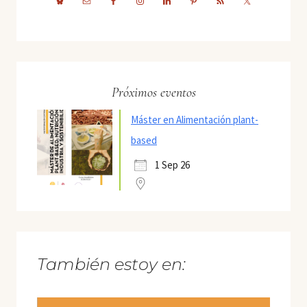
Próximos eventos
Máster en Alimentación plant-
based
1 Sep 26
También estoy en: