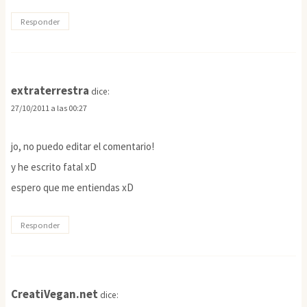
Responder
extraterrestra
dice:
27/10/2011 a las 00:27
jo, no puedo editar el comentario!
y he escrito fatal xD
espero que me entiendas xD
Responder
CreatiVegan.net
dice: