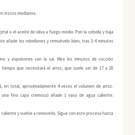
 en trozos medianos.
tal o el aceite de oliva a fuego medio. Pon la cebolla y baja
e añade los robellones y remuévelo bien, tras 3-4 minutos
ino y espolvorea con la sal. Mira los minutos de cocción
tiempo que necesitará el arroz, que suele ser de 17 a 20
á, en total, aproximadamente 4 veces el volumen de arroz.
 una fina capa cremosa) añade 1 vaso de agua caliente.
aliente y vuelve a removerlo. Sigue con este proceso hasta