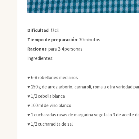
Dificultad
: fácil
Tiempo de preparación
: 30 minutos
Raciones
: para 2-4 personas
Ingredientes:
♥ 6-8 robellones medianos
♥ 250 g de arroz arborio, carnaroli, roma u otra variedad pa
♥ 1/2 cebolla blanca
♥ 100 ml de vino blanco
♥ 2 cucharadas rasas de margarina vegetal o 3 de aceite de
♥ 1/2 cucharadita de sal