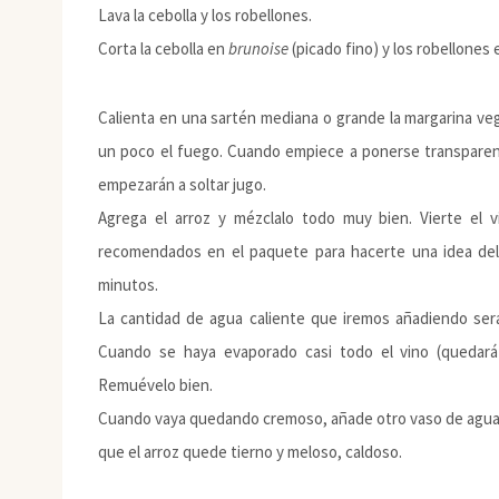
Lava la cebolla y los robellones.
Corta la cebolla en
brunoise
(picado fino) y los robellones
Calienta en una sartén mediana o grande la margarina vege
un poco el fuego. Cuando empiece a ponerse transparent
empezarán a soltar jugo.
Agrega el arroz y mézclalo todo muy bien. Vierte el v
recomendados en el paquete para hacerte una idea del 
minutos.
La cantidad de agua caliente que iremos añadiendo ser
Cuando se haya evaporado casi todo el vino (quedará
Remuévelo bien.
Cuando vaya quedando cremoso, añade otro vaso de agua c
que el arroz quede tierno y meloso, caldoso.