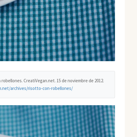
on robellones. CreatiVegan.net. 15 de noviembre de 2012.
n.net/archives/risotto-con-robellones/