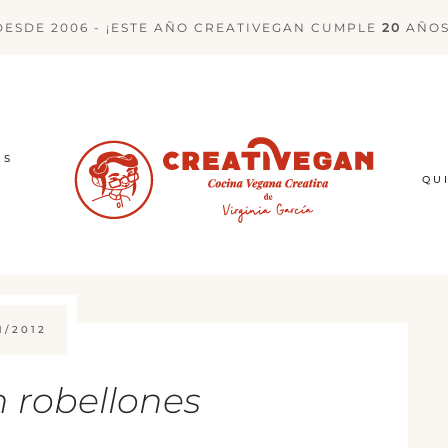
DESDE 2006 - ¡ESTE AÑO CREATIVEGAN CUMPLE
20
AÑOS
ES
QU
1/2012
n robellones