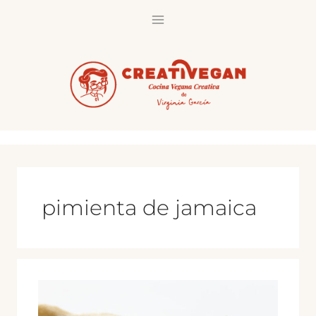
Saltar
al
contenido
pimienta de jamaica