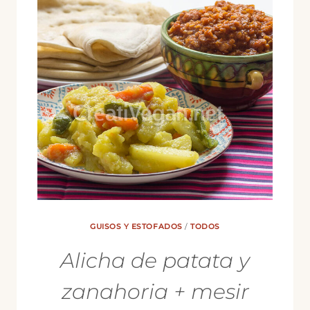
GUISOS Y ESTOFADOS
/
TODOS
Alicha de patata y
zanahoria + mesir