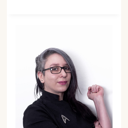
DE
MANZANA
Y
ALMENDRAS