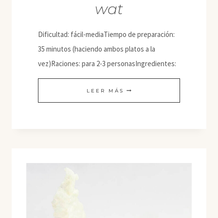
wat
Dificultad: fácil-mediaTiempo de preparación:
35 minutos (haciendo ambos platos a la
vez)Raciones: para 2-3 personasIngredientes:
ALICHA
LEER MÁS
DE
PATATA
Y
ZANAHORIA
+
MESIR
WAT