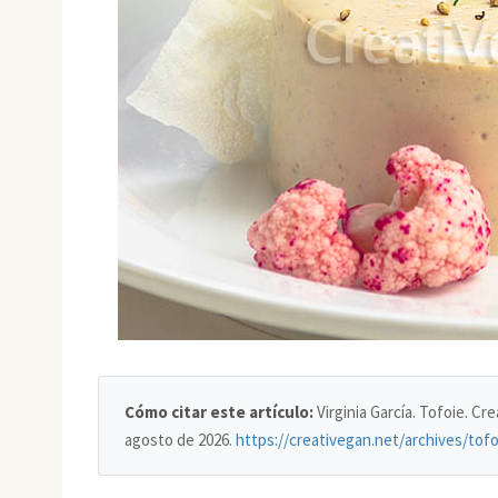
Cómo citar este artículo:
Virginia García. Tofoie. C
agosto de 2026
.
https://creativegan.net/archives/tofo