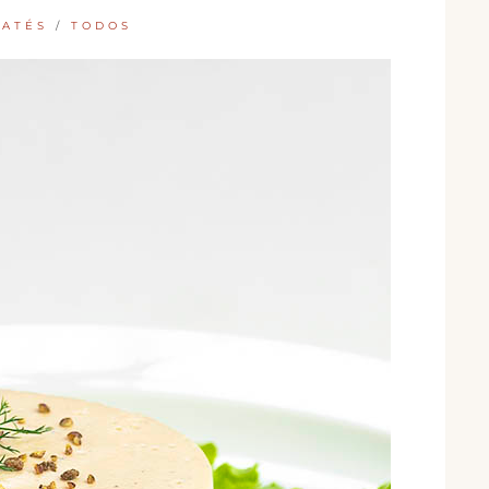
PATÉS
/
TODOS