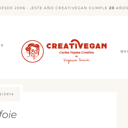
DESDE 2006 - ¡ESTE AÑO CREATIVEGAN CUMPLE
20
AÑOS
ES
QU
2/2014
foie