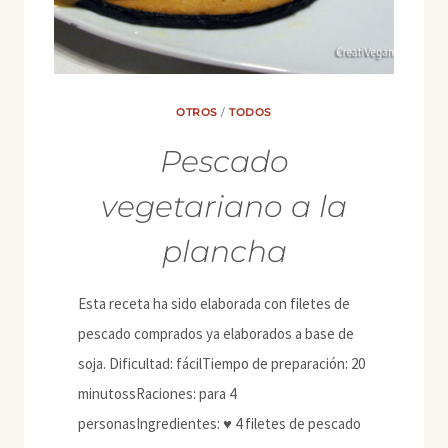
OTROS
/
TODOS
Pescado
vegetariano a la
plancha
Esta receta ha sido elaborada con filetes de
pescado comprados ya elaborados a base de
soja. Dificultad: fácilTiempo de preparación: 20
minutossRaciones: para 4
personasIngredientes: ♥ 4 filetes de pescado