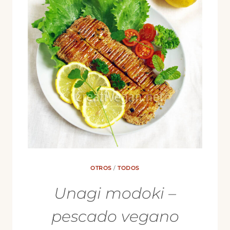
OTROS
/
TODOS
Unagi modoki –
pescado vegano