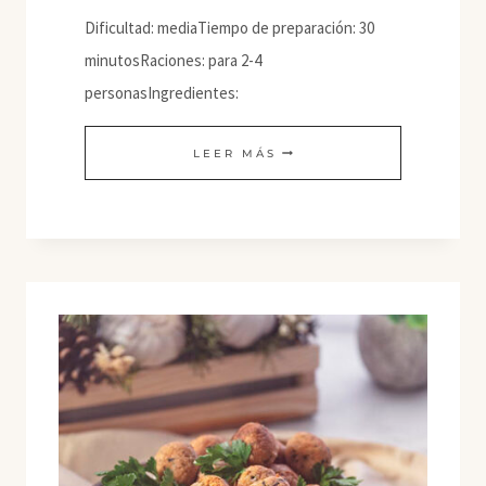
Dificultad: mediaTiempo de preparación: 30
minutosRaciones: para 2-4
personasIngredientes:
UNAGI
LEER MÁS
MODOKI
–
PESCADO
VEGANO