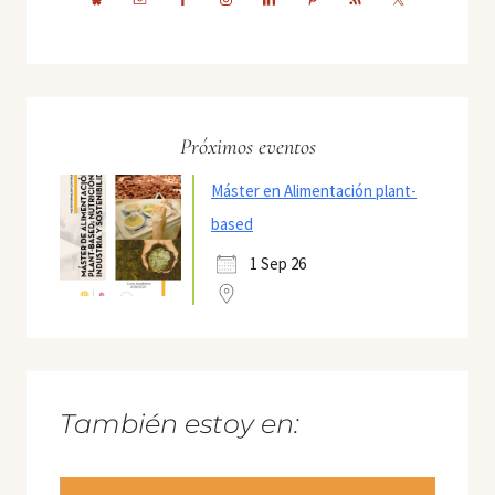
Próximos eventos
Máster en Alimentación plant-
based
1 Sep 26
También estoy en: