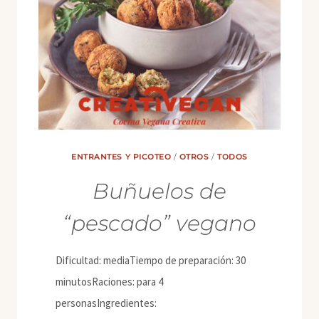
ENTRANTES Y PICOTEO
/
OTROS
/
TODOS
Buñuelos de
“pescado” vegano
Dificultad: mediaTiempo de preparación: 30
minutosRaciones: para 4
personasIngredientes: