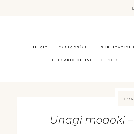
Saltar
al
contenido
INICIO
CATEGORÍAS
PUBLICACION
GLOSARIO DE INGREDIENTES
17/0
Unagi modoki –