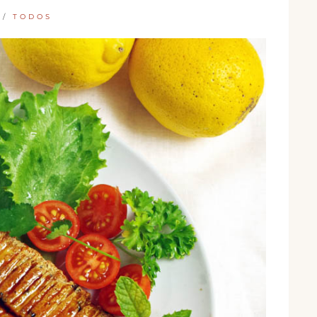
/
TODOS