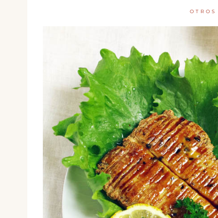
OTROS