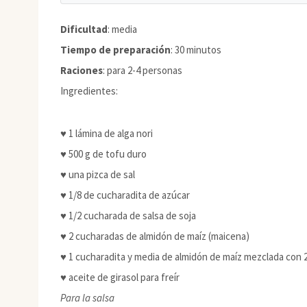
Dificultad
: media
Tiempo de preparación
: 30 minutos
Raciones
: para 2-4 personas
Ingredientes:
♥ 1 lámina de alga nori
♥ 500 g de tofu duro
♥ una pizca de sal
♥ 1/8 de cucharadita de azúcar
♥ 1/2 cucharada de salsa de soja
♥ 2 cucharadas de almidón de maíz (maicena)
♥ 1 cucharadita y media de almidón de maíz mezclada con 
♥ aceite de girasol para freír
Para la salsa