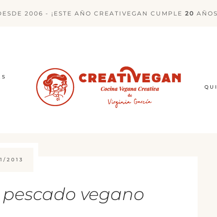
DESDE 2006 - ¡ESTE AÑO CREATIVEGAN CUMPLE
20
AÑOS
ES
QU
1/2013
 pescado vegano