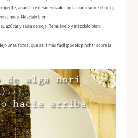
crujiente, apártalo y desmenúzalo con la mano sobre el tofu,
pasa nada. Mézclalo bien.
sal, azúcar y salsa de soja. Remuévelo y mézclalo bien.
dejo unas fotos, que será más fácil (podéis pinchar sobre la