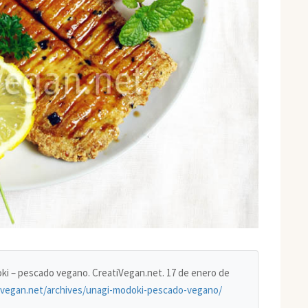
doki – pescado vegano. CreatiVegan.net. 17 de enero de
tivegan.net/archives/unagi-modoki-pescado-vegano/