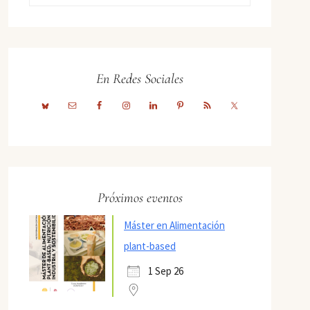
En Redes Sociales
Próximos eventos
Máster en Alimentación
plant-based
1 Sep 26