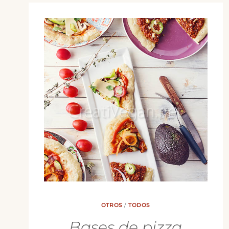
OTROS
/
TODOS
Bases de pizza