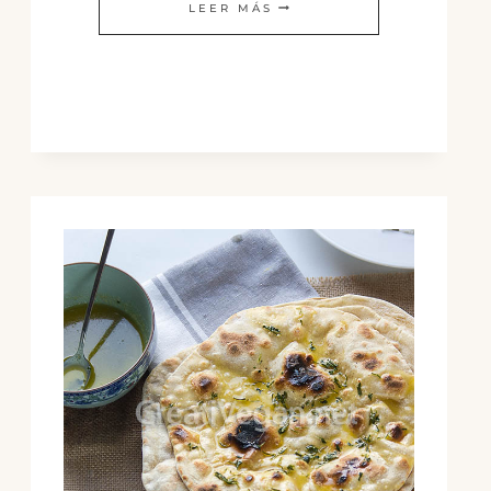
LAHMACUN
LEER MÁS
VEGANO