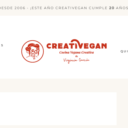
DESDE 2006 - ¡ESTE AÑO CREATIVEGAN CUMPLE
20
AÑOS
ES
QU