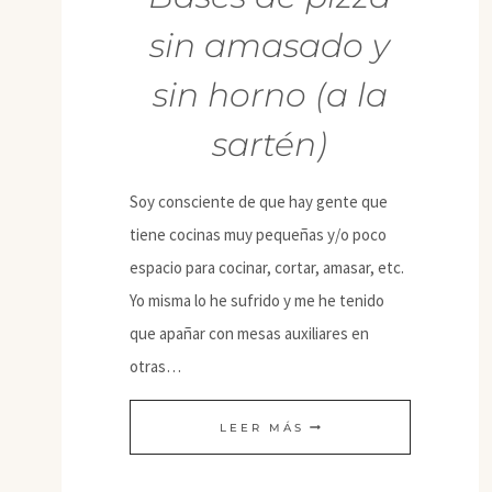
sin amasado y
sin horno (a la
sartén)
Soy consciente de que hay gente que
tiene cocinas muy pequeñas y/o poco
espacio para cocinar, cortar, amasar, etc.
Yo misma lo he sufrido y me he tenido
que apañar con mesas auxiliares en
otras…
BASES
LEER MÁS
DE
PIZZA