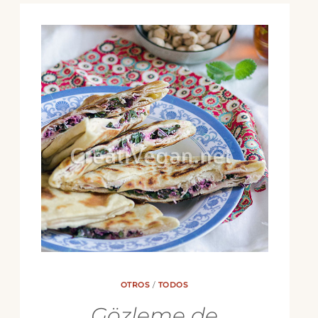
OTROS
/
TODOS
Gözleme de