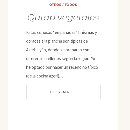
OTROS
/
TODOS
Qutab vegetales
Estas curiosas “empanadas” finísimas y
doradas a la plancha son típicas de
Azerbaiyán, donde se preparan con
diferentes rellenos según la región. Yo
he optado por hacer un relleno no típico
(de la cocina azerí),…
QUTAB
LEER MÁS
VEGETALES