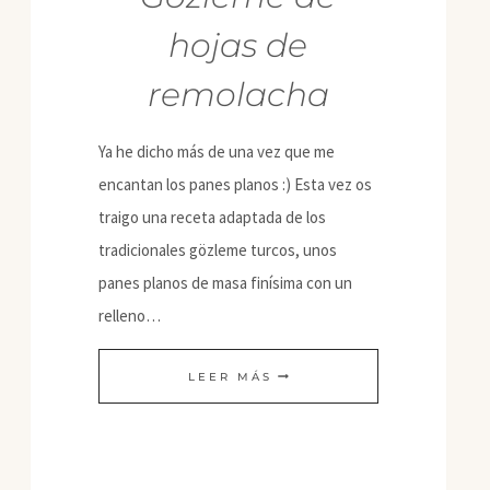
hojas de
remolacha
Ya he dicho más de una vez que me
encantan los panes planos :) Esta vez os
traigo una receta adaptada de los
tradicionales gözleme turcos, unos
panes planos de masa finísima con un
relleno…
GÖZLEME
LEER MÁS
DE
HOJAS
DE