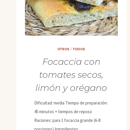
OTROS
/
TODOS
Focaccia con
tomates secos,
limón y orégano
Dificultad: media Tiempo de preparación:
45 minutos + tiempos de reposo
Raciones: para 1 focaccia grande (6-8
porciones) Ingredientes: