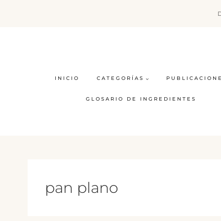
Saltar
al
contenido
INICIO
CATEGORÍAS
PUBLICACION
GLOSARIO DE INGREDIENTES
pan plano