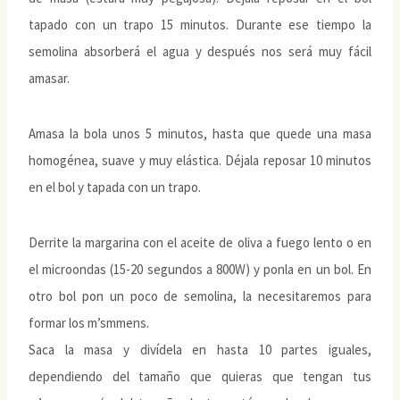
tapado con un trapo 15 minutos. Durante ese tiempo la
semolina absorberá el agua y después nos será muy fácil
amasar.
Amasa la bola unos 5 minutos, hasta que quede una masa
homogénea, suave y muy elástica. Déjala reposar 10 minutos
en el bol y tapada con un trapo.
Derrite la margarina con el aceite de oliva a fuego lento o en
el microondas (15-20 segundos a 800W) y ponla en un bol. En
otro bol pon un poco de semolina, la necesitaremos para
formar los m’smmens.
Saca la masa y divídela en hasta 10 partes iguales,
dependiendo del tamaño que quieras que tengan tus