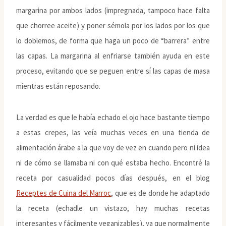
margarina por ambos lados (impregnada, tampoco hace falta
que chorree aceite) y poner sémola por los lados por los que
lo doblemos, de forma que haga un poco de “barrera” entre
las capas. La margarina al enfriarse también ayuda en este
proceso, evitando que se peguen entre sí las capas de masa
mientras están reposando.
La verdad es que le había echado el ojo hace bastante tiempo
a estas crepes, las veía muchas veces en una tienda de
alimentación árabe a la que voy de vez en cuando pero ni idea
ni de cómo se llamaba ni con qué estaba hecho. Encontré la
receta por casualidad pocos días después, en el blog
Receptes de Cuina del Marroc
, que es de donde he adaptado
la receta (echadle un vistazo, hay muchas recetas
interesantes y fácilmente veganizables), ya que normalmente