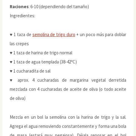
Raciones
: 6-10 (dependiendo del tamaño)
Ingredientes:
♥ 1 taza de
semolina de trigo duro
+ un poco más para doblar
las crepes
♥ 1 taza de harina de trigo normal
♥ 1 taza de agua templada (38-42ºC)
♥ 1 cucharadita de sal
♥ aprox. 4 cucharadas de margarina vegetal derretida
mezclada con 4 cucharadas de aceite de oliva (o todo aceite
de oliva)
Mezcla en un bol la semolina con la harina de trigo y la sal.
Agrega el agua removiendo constantemente y forma una bola
de masa (estará muy pegajosa). Déjala reposar en el bol