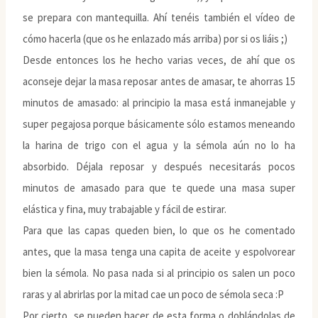
se prepara con mantequilla. Ahí tenéis también el vídeo de
cómo hacerla (que os he enlazado más arriba) por si os liáis ;)
Desde entonces los he hecho varias veces, de ahí que os
aconseje dejar la masa reposar antes de amasar, te ahorras 15
minutos de amasado: al principio la masa está inmanejable y
super pegajosa porque básicamente sólo estamos meneando
la harina de trigo con el agua y la sémola aún no lo ha
absorbido. Déjala reposar y después necesitarás pocos
minutos de amasado para que te quede una masa super
elástica y fina, muy trabajable y fácil de estirar.
Para que las capas queden bien, lo que os he comentado
antes, que la masa tenga una capita de aceite y espolvorear
bien la sémola. No pasa nada si al principio os salen un poco
raras y al abrirlas por la mitad cae un poco de sémola seca :P
Por cierto, se pueden hacer de esta forma o doblándolas de