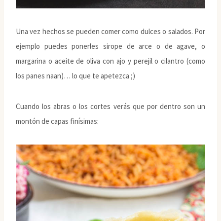
Una vez hechos se pueden comer como dulces o salados. Por
ejemplo puedes ponerles sirope de arce o de agave, o
margarina o aceite de oliva con ajo y perejil o cilantro (como
los panes naan)… lo que te apetezca ;)
Cuando los abras o los cortes verás que por dentro son un
montón de capas finísimas: