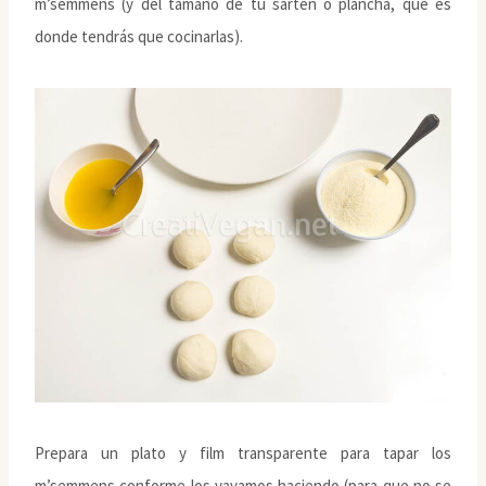
m’semmens (y del tamaño de tu sartén o plancha, que es
donde tendrás que cocinarlas).
Prepara un plato y film transparente para tapar los
m’semmens conforme los vayamos haciendo (para que no se