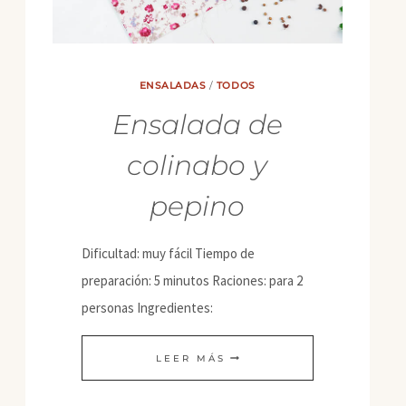
ENSALADAS
/
TODOS
Ensalada de
colinabo y
pepino
Dificultad: muy fácil Tiempo de
preparación: 5 minutos Raciones: para 2
personas Ingredientes:
ENSALADA
LEER MÁS
DE