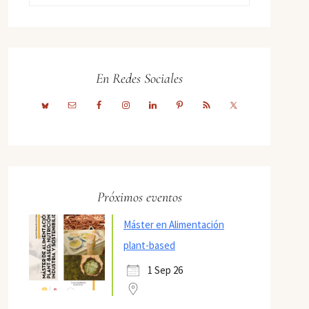
En Redes Sociales
Próximos eventos
Máster en Alimentación
plant-based
1 Sep 26