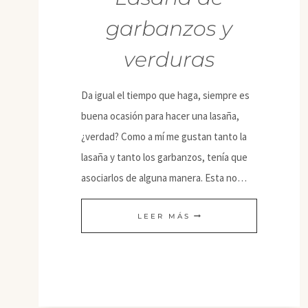
garbanzos y
verduras
Da igual el tiempo que haga, siempre es
buena ocasión para hacer una lasaña,
¿verdad? Como a mí me gustan tanto la
lasaña y tanto los garbanzos, tenía que
asociarlos de alguna manera. Esta no…
LASAÑA
LEER MÁS
DE
GARBANZOS
Y
VERDURAS