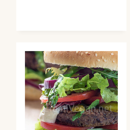
LENTEJAS
Y
ARROZ