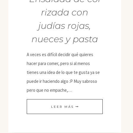
rizada con
judías rojas,
nueces y pasta
A veces es difícil decidir qué quieres
hacer para comer, pero si al menos
tienes una idea de lo que te gusta ya se
puede ir haciendo algo :P Muy sabroso
pero que no empache,…
ENSALADA
LEER MÁS
DE
COL
RIZADA