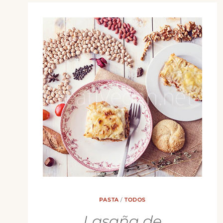
PASTA
/
TODOS
Lasaña de