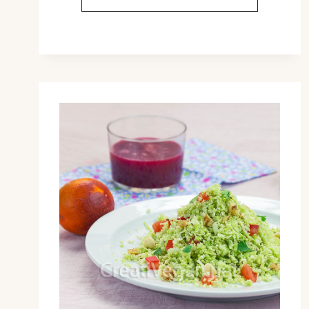
DE
JUDÍAS
NEGRAS