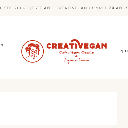
DESDE 2006 - ¡ESTE AÑO CREATIVEGAN CUMPLE
20
AÑOS
ES
QU