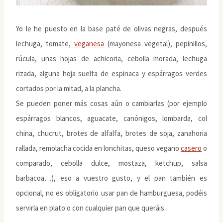
Yo le he puesto en la base paté de olivas negras, después
lechuga, tomate,
veganesa
(mayonesa vegetal), pepinillos,
rúcula, unas hojas de achicoria, cebolla morada, lechuga
rizada, alguna hoja suelta de espinaca y espárragos verdes
cortados por la mitad, a la plancha.
Se pueden poner más cosas aún o cambiarlas (por ejemplo
espárragos blancos, aguacate, canónigos, lombarda, col
china, chucrut, brotes de alfalfa, brotes de soja, zanahoria
rallada, remolacha cocida en lonchitas, queso vegano
casero
o
comparado, cebolla dulce, mostaza, ketchup, salsa
barbacoa…), eso a vuestro gusto, y el pan también es
opcional, no es obligatorio usar pan de hamburguesa, podéis
servirla en plato o con cualquier pan que queráis.