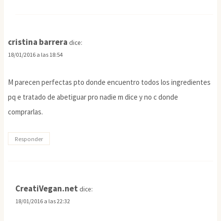
cristina barrera
dice:
18/01/2016 a las 18:54
M parecen perfectas pto donde encuentro todos los ingredientes
pq e tratado de abetiguar pro nadie m dice y no c donde
comprarlas.
Responder
CreatiVegan.net
dice:
18/01/2016 a las 22:32