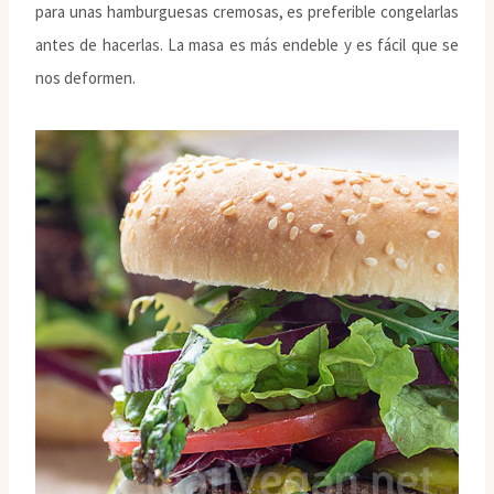
para unas hamburguesas cremosas, es preferible congelarlas
antes de hacerlas. La masa es más endeble y es fácil que se
nos deformen.