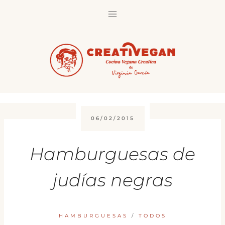
Saltar
al
contenido
06/02/2015
Hamburguesas de
judías negras
HAMBURGUESAS
/
TODOS