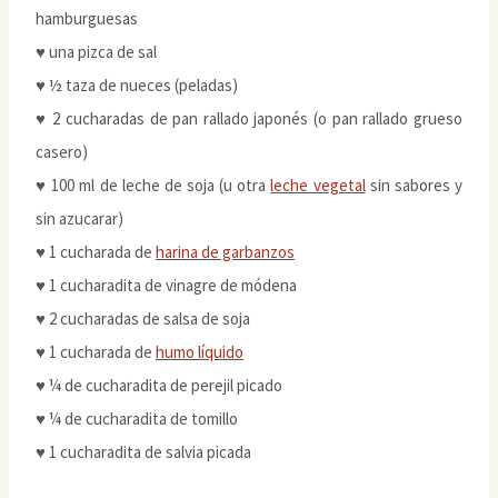
hamburguesas
♥ una pizca de sal
♥ ½ taza de nueces (peladas)
♥ 2 cucharadas de pan rallado japonés (o pan rallado grueso
casero)
♥ 100 ml de leche de soja (u otra
leche vegetal
sin sabores y
sin azucarar)
♥ 1 cucharada de
harina de garbanzos
♥ 1 cucharadita de vinagre de módena
♥ 2 cucharadas de salsa de soja
♥ 1 cucharada de
humo líquido
♥ ¼ de cucharadita de perejil picado
♥ ¼ de cucharadita de tomillo
♥ 1 cucharadita de salvia picada