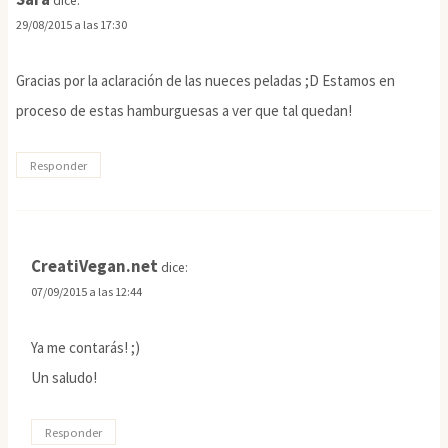
dice:
29/08/2015 a las 17:30
Gracias por la aclaración de las nueces peladas ;D Estamos en
proceso de estas hamburguesas a ver que tal quedan!
Responder
CreatiVegan.net
dice:
07/09/2015 a las 12:44
Ya me contarás! ;)
Un saludo!
Responder