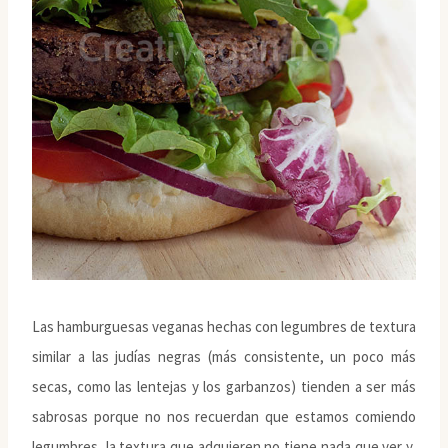
Las hamburguesas veganas hechas con legumbres de textura
similar a las judías negras (más consistente, un poco más
secas, como las lentejas y los garbanzos) tienden a ser más
sabrosas porque no nos recuerdan que estamos comiendo
legumbres, la textura que adquieren no tiene nada que ver y,