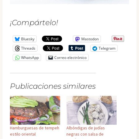
¡Compártelo!
Bluesky
Mastodon
Threads
Telegram
WhatsApp
Correo electrónico
Publicaciones similares
Hamburguesas de tempeh
Albóndigas de judías
estilo oriental
negras con salsa de