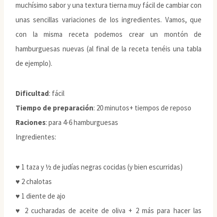
muchísimo sabor y una textura tierna muy fácil de cambiar con
unas sencillas variaciones de los ingredientes. Vamos, que
con la misma receta podemos crear un montón de
hamburguesas nuevas (al final de la receta tenéis una tabla
de ejemplo).
Dificultad
: fácil
Tiempo de preparación
: 20 minutos+ tiempos de reposo
Raciones
: para 4-6 hamburguesas
Ingredientes:
♥ 1 taza y ½ de judías negras cocidas (y bien escurridas)
♥ 2 chalotas
♥ 1 diente de ajo
♥ 2 cucharadas de aceite de oliva + 2 más para hacer las