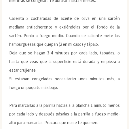
mientras se congelan. Te durarán hasta 6 meses.
Calienta 2 cucharadas de aceite de oliva en una sartén
mediana antiadherente y extiéndelas por el fondo de la
sartén. Ponlo a fuego medio. Cuando se caliente mete las
hamburguesas que quepan (2 en mi caso) y tápalo.
Deja que se hagan 3-4 minutos por cada lado, tapadas, o
hasta que veas que la superficie está dorada y empieza a
estar crujiente.
Si estaban congeladas necesitarán unos minutos más, a
fuego un poquito más bajo.
Para marcarlas a la parrilla hazlas a la plancha 1 minuto menos
por cada lado y después pásalas a la parrilla a fuego medio-
alto para marcarlas. Procura que no se te quemen.