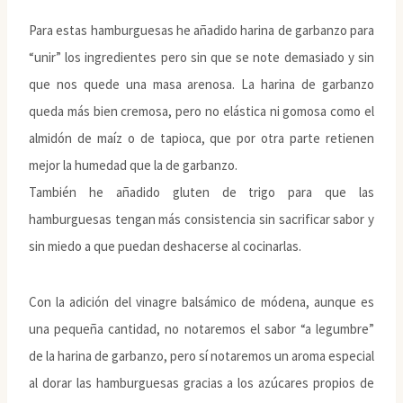
Para estas hamburguesas he añadido harina de garbanzo para
“unir” los ingredientes pero sin que se note demasiado y sin
que nos quede una masa arenosa. La harina de garbanzo
queda más bien cremosa, pero no elástica ni gomosa como el
almidón de maíz o de tapioca, que por otra parte retienen
mejor la humedad que la de garbanzo.
También he añadido gluten de trigo para que las
hamburguesas tengan más consistencia sin sacrificar sabor y
sin miedo a que puedan deshacerse al cocinarlas.
Con la adición del vinagre balsámico de módena, aunque es
una pequeña cantidad, no notaremos el sabor “a legumbre”
de la harina de garbanzo, pero sí notaremos un aroma especial
al dorar las hamburguesas gracias a los azúcares propios de