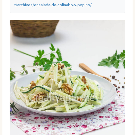
t/archives/ensalada-de-colinabo-y-pepino/