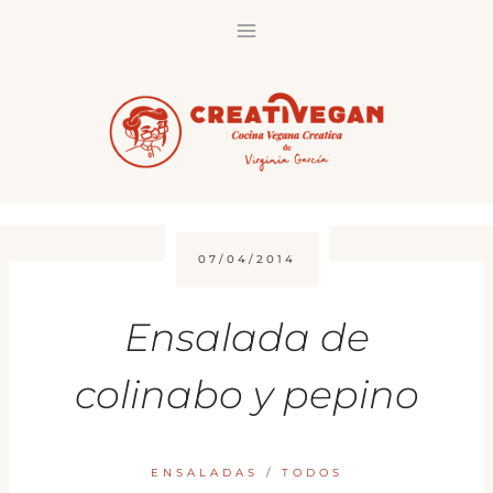
Saltar
al
contenido
07/04/2014
Ensalada de
colinabo y pepino
ENSALADAS
/
TODOS