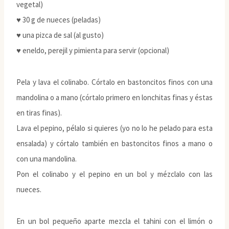
vegetal)
♥ 30 g de nueces (peladas)
♥ una pizca de sal (al gusto)
♥ eneldo, perejil y pimienta para servir (opcional)
Pela y lava el colinabo. Córtalo en bastoncitos finos con una
mandolina o a mano (córtalo primero en lonchitas finas y éstas
en tiras finas).
Lava el pepino, pélalo si quieres (yo no lo he pelado para esta
ensalada) y córtalo también en bastoncitos finos a mano o
con una mandolina.
Pon el colinabo y el pepino en un bol y mézclalo con las
nueces.
En un bol pequeño aparte mezcla el tahini con el limón o