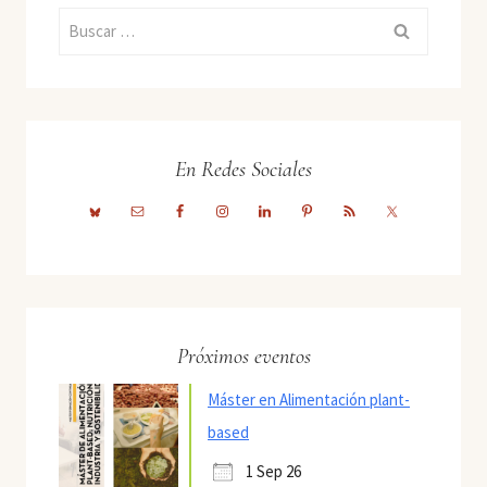
Buscar:
En Redes Sociales
Próximos eventos
Máster en Alimentación plant-
based
1 Sep 26