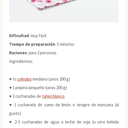
Dificultad
: muy fácil
Tiempo de preparación
: 5 minutos
Raciones
: para 2 personas
Ingredientes:
♥ ½
colinabo
mediano (unos 200 g)
♥ 1 pepino pequeño (unos 200 g)
♥ 2 cucharadas de
tahini blanco
♥ 1 cucharada de zumo de limón o vinagre de manzana (al
gusto)
♥ 2-3 cucharadas de agua o leche de soja (u otra bebida