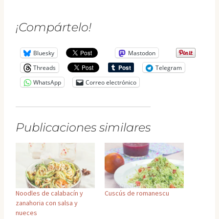
¡Compártelo!
Bluesky
Mastodon
Threads
Telegram
WhatsApp
Correo electrónico
Publicaciones similares
Noodles de calabacín y
Cuscús de romanescu
zanahoria con salsa y
nueces