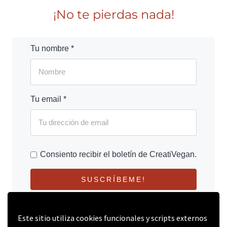
¡No te pierdas nada!
Tu nombre *
Tu email *
Consiento recibir el boletín de CreatiVegan.
SUSCRÍBEME!
Este sitio utiliza cookies funcionales y scripts externos