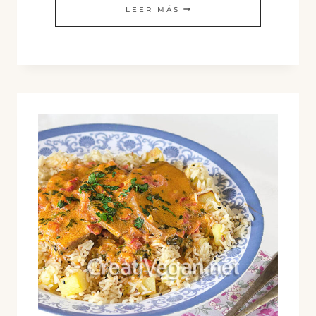
CURRY
LEER MÁS
DE
BERENJENAS