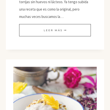
torrijas sin huevos ni lácteos. Ya tengo subida
una receta que es como la original, pero
muchas veces buscamos la…
TORRIJAS
LEER MÁS
DE
COCO
ESPECIADO