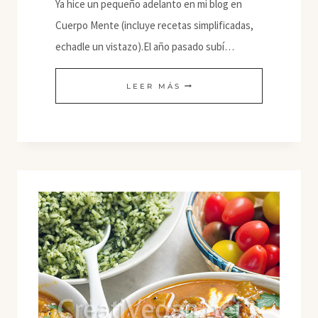
Ya hice un pequeño adelanto en mi blog en
Cuerpo Mente (incluye recetas simplificadas,
echadle un vistazo).El año pasado subí…
ARROZ
LEER MÁS
CON
MANGO
(KHAO
NIAO
MAMUANG)