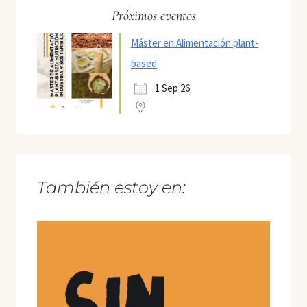
Próximos eventos
Máster en Alimentación plant-
based
1 Sep 26
También estoy en: