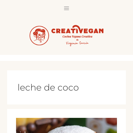
Saltar
al
contenido
leche de coco