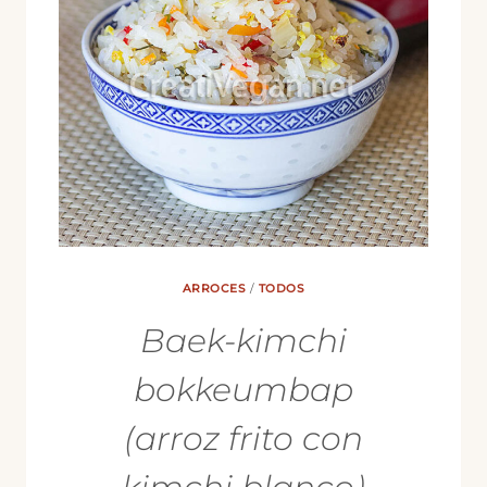
ARROCES
/
TODOS
Baek-kimchi
bokkeumbap
(arroz frito con