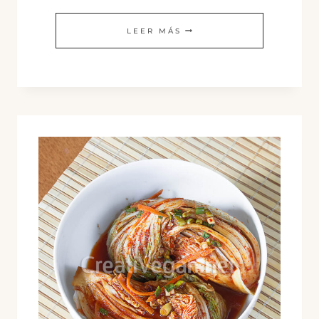
BAEK-
LEER MÁS
KIMCHI
(KIMCHI
BLANCO)