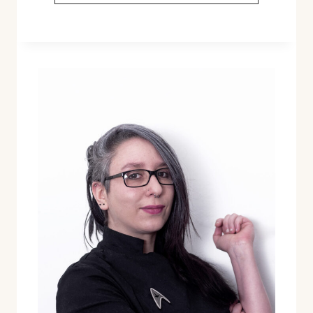
KIMCHI
(KIMCHI
TRADICIONAL)