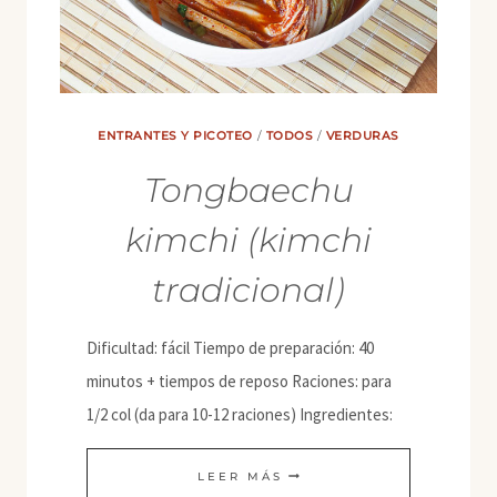
ENTRANTES Y PICOTEO
/
TODOS
/
VERDURAS
Tongbaechu
kimchi (kimchi
tradicional)
Dificultad: fácil Tiempo de preparación: 40
minutos + tiempos de reposo Raciones: para
1/2 col (da para 10-12 raciones) Ingredientes:
TONGBAECHU
LEER MÁS