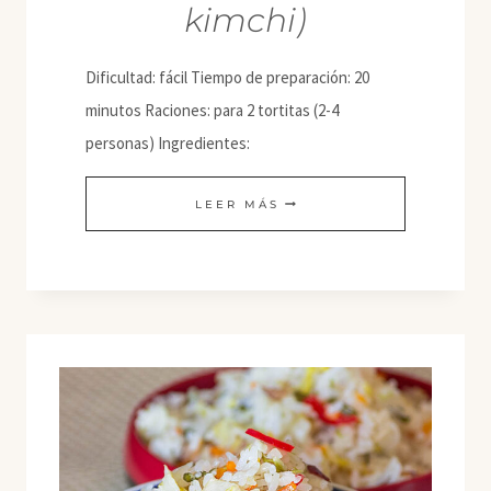
kimchi)
Dificultad: fácil Tiempo de preparación: 20
minutos Raciones: para 2 tortitas (2-4
personas) Ingredientes:
KIMCHIJEON
LEER MÁS
(TORTITAS
SALADAS
DE
KIMCHI)