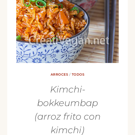
ARROCES
/
TODOS
Kimchi-
bokkeumbap
(arroz frito con
kimchi)