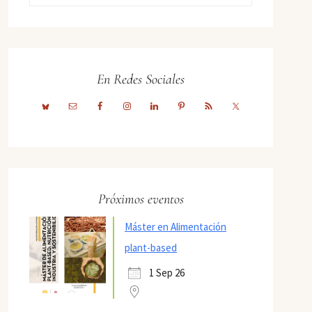
En Redes Sociales
Próximos eventos
Máster en Alimentación
plant-based
1 Sep 26