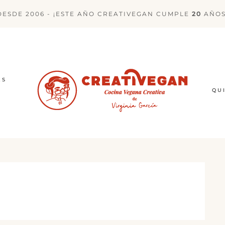
DESDE 2006 - ¡ESTE AÑO CREATIVEGAN CUMPLE
20
AÑOS
ES
QU