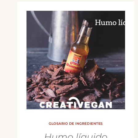
GLOSARIO DE INGREDIENTES
Humo líquido