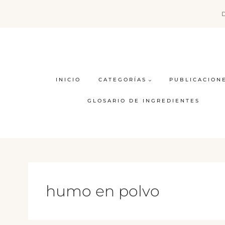
Saltar
al
contenido
INICIO
CATEGORÍAS
PUBLICACION
GLOSARIO DE INGREDIENTES
humo en polvo