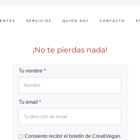
IENTES
SERVICIOS
QUIÉN SOY
CONTACTO
P
¡No te pierdas nada!
Tu nombre *
Tu email *
Consiento recibir el boletín de CreatiVegan.