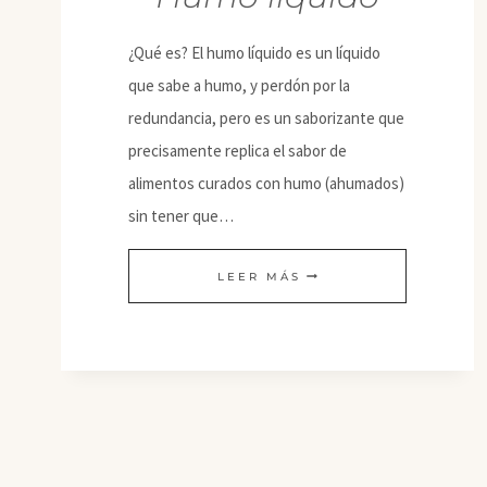
¿Qué es? El humo líquido es un líquido
que sabe a humo, y perdón por la
redundancia, pero es un saborizante que
precisamente replica el sabor de
alimentos curados con humo (ahumados)
sin tener que…
HUMO
LEER MÁS
LÍQUIDO