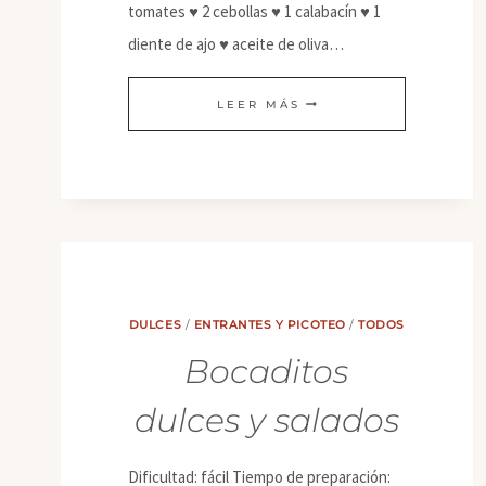
tomates ♥ 2 cebollas ♥ 1 calabacín ♥ 1
diente de ajo ♥ aceite de oliva…
TARTA
LEER MÁS
DE
TOMATE
DULCES
/
ENTRANTES Y PICOTEO
/
TODOS
Bocaditos
dulces y salados
Dificultad: fácil Tiempo de preparación: