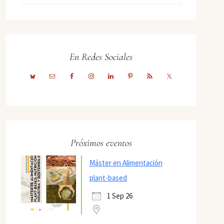
En Redes Sociales
Próximos eventos
Máster en Alimentación
plant-based
1 Sep 26