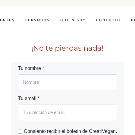
IENTES
SERVICIOS
QUIÉN SOY
CONTACTO
P
¡No te pierdas nada!
Tu nombre *
Tu email *
Consiento recibir el boletín de CreatiVegan.