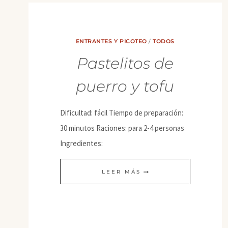
ENTRANTES Y PICOTEO
/
TODOS
Pastelitos de
puerro y tofu
Dificultad: fácil Tiempo de preparación:
30 minutos Raciones: para 2-4 personas
Ingredientes:
PASTELITOS
LEER MÁS
DE
PUERRO
Y