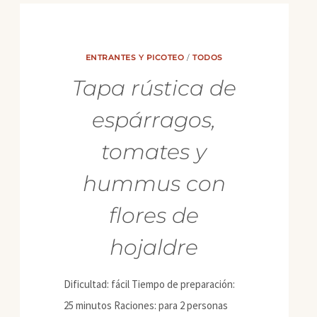
ENTRANTES Y PICOTEO
/
TODOS
Tapa rústica de
espárragos,
tomates y
hummus con
flores de
hojaldre
Dificultad: fácil Tiempo de preparación:
25 minutos Raciones: para 2 personas