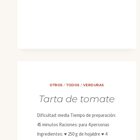
TOFU
OTROS
/
TODOS
/
VERDURAS
Tarta de tomate
Dificultad: media Tiempo de preparación:
45 minutos Raciones: para 4 personas
Ingredientes: ♥ 250 g de hojaldre ♥ 4