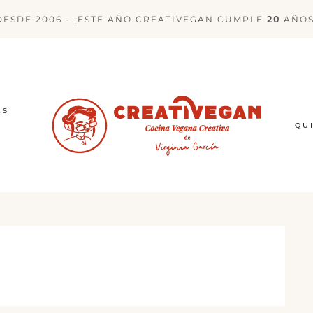
DESDE 2006 - ¡ESTE AÑO CREATIVEGAN CUMPLE
20
AÑOS
ES
QU