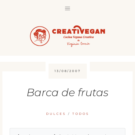
Saltar
al
contenido
13/08/2007
Barca de frutas
DULCES
/
TODOS