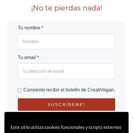
¡No te pierdas nada!
Tu nombre *
Tu email *
Consiento recibir el boletín de CreatiVegan.
SUSCRÍBEME!
Este sitio utiliza cookies funcionales y scripts externos