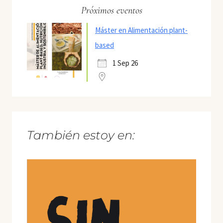
Próximos eventos
Máster en Alimentación plant-
based
1 Sep 26
También estoy en: