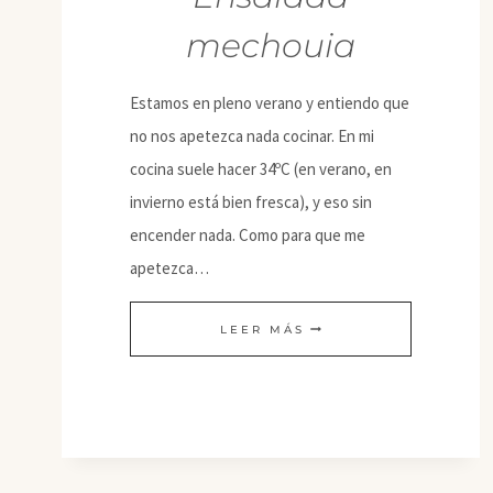
mechouia
Estamos en pleno verano y entiendo que
no nos apetezca nada cocinar. En mi
cocina suele hacer 34ºC (en verano, en
invierno está bien fresca), y eso sin
encender nada. Como para que me
apetezca…
ENSALADA
LEER MÁS
MECHOUIA