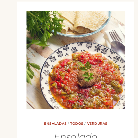
ENSALADAS
/
TODOS
/
VERDURAS
Ensalada