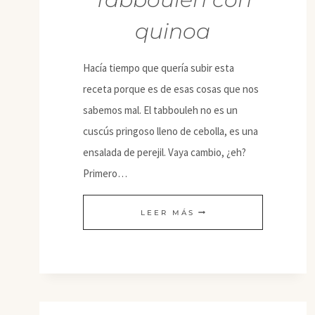
quinoa
Hacía tiempo que quería subir esta
receta porque es de esas cosas que nos
sabemos mal. El tabbouleh no es un
cuscús pringoso lleno de cebolla, es una
ensalada de perejil. Vaya cambio, ¿eh?
Primero…
TABBOULEH
LEER MÁS
CON
QUINOA