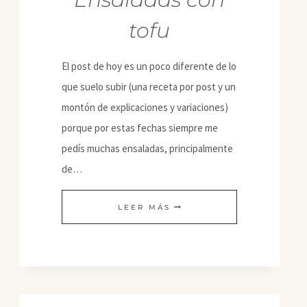
tofu
El post de hoy es un poco diferente de lo
que suelo subir (una receta por post y un
montón de explicaciones y variaciones)
porque por estas fechas siempre me
pedís muchas ensaladas, principalmente
de…
ENSALADAS
LEER MÁS
CON
TOFU