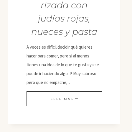
rizada con
judías rojas,
nueces y pasta
A veces es difícil decidir qué quieres
hacer para comer, pero si al menos
tienes una idea de lo que te gusta ya se
puede ir haciendo algo :P Muy sabroso
pero que no empache,…
ENSALADA
LEER MÁS
DE
COL
RIZADA