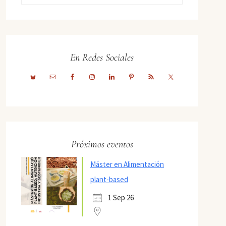
En Redes Sociales
Próximos eventos
Máster en Alimentación
plant-based
1 Sep 26