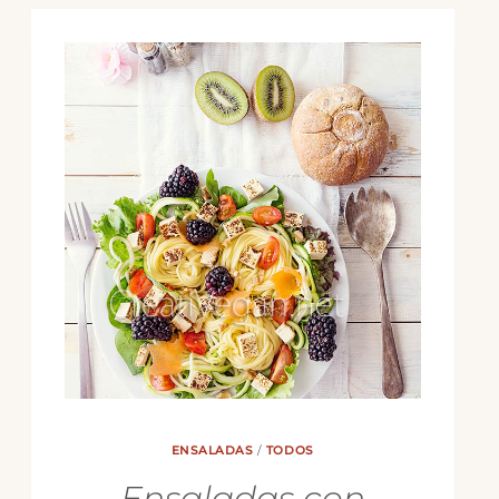
ENSALADAS
/
TODOS
Ensaladas con