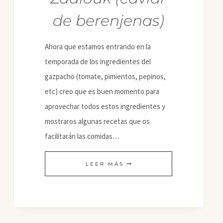
de berenjenas)
Ahora que estamos entrando en la
temporada de los ingredientes del
gazpacho (tomate, pimientos, pepinos,
etc) creo que es buen momento para
aprovechar todos estos ingredientes y
mostraros algunas recetas que os
facilitarán las comidas…
ZAALOUK
LEER MÁS
(CAVIAR
DE
BERENJENAS)