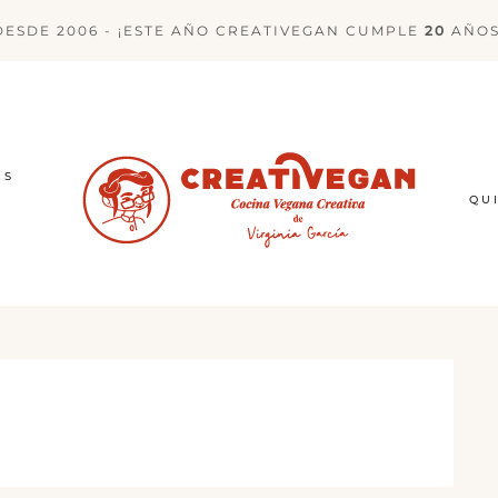
DESDE 2006 - ¡ESTE AÑO CREATIVEGAN CUMPLE
20
AÑOS
ES
QU