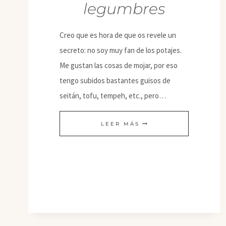
legumbres
Creo que es hora de que os revele un
secreto: no soy muy fan de los potajes.
Me gustan las cosas de mojar, por eso
tengo subidos bastantes guisos de
seitán, tofu, tempeh, etc., pero…
ENSALADILLA
LEER MÁS
CON
LEGUMBRES