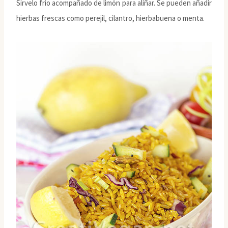
Sírvelo frío acompañado de limón para aliñar. Se pueden añadir
hierbas frescas como perejil, cilantro, hierbabuena o menta.