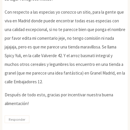
Con respecto a las especias yo conozco un sitio, para la gente que
viva en Madrid donde puede encontrar todas esas especias con
una calidad excepcional, si no te parecce bien que ponga el nombre
por favor edita mi comentario jeje, no tengo comisión ni nada
jajajaja, pero es que me parece una tienda maravillosa. Se llama
Spicy Yuli, en la calle Valverde 42. Y el arroz basmati integral y
muchos otros cereales y legumbres los encuentro en una tienda a
granel (que me parecce una idea fantástica) en Granel Madrid, en la
calle Embajadores 12.
Después de todo esto, gracias por incentivar nuestra buena
alimentación!
Responder