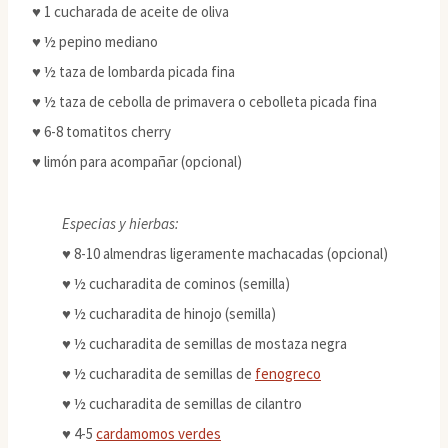
♥ 1 cucharada de aceite de oliva
♥ ½ pepino mediano
♥ ½ taza de lombarda picada fina
♥ ½ taza de cebolla de primavera o cebolleta picada fina
♥ 6-8 tomatitos cherry
♥ limón para acompañar (opcional)
Especias y hierbas:
♥ 8-10 almendras ligeramente machacadas (opcional)
♥ ½ cucharadita de cominos (semilla)
♥ ½ cucharadita de hinojo (semilla)
♥ ½ cucharadita de semillas de mostaza negra
♥ ½ cucharadita de semillas de
fenogreco
♥ ½ cucharadita de semillas de cilantro
♥ 4-5
cardamomos verdes