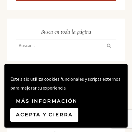
Busca en toda la página
Buscar:
Este sitio utiliza cookies funcionales y scripts externos
En Redes Sociales
para mejorar tu experiencia.
MÁS INFORMACIÓN
ACEPTA Y CIERRA