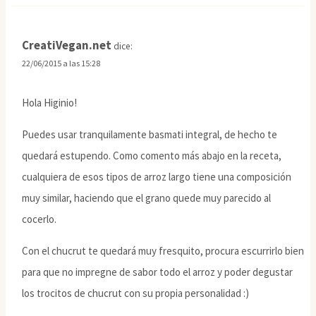
CreatiVegan.net
dice:
22/06/2015 a las 15:28
Hola Higinio!
Puedes usar tranquilamente basmati integral, de hecho te
quedará estupendo. Como comento más abajo en la receta,
cualquiera de esos tipos de arroz largo tiene una composición
muy similar, haciendo que el grano quede muy parecido al
cocerlo.
Con el chucrut te quedará muy fresquito, procura escurrirlo bien
para que no impregne de sabor todo el arroz y poder degustar
los trocitos de chucrut con su propia personalidad :)