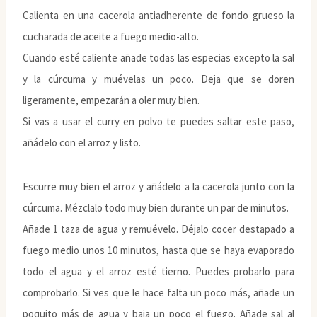
Calienta en una cacerola antiadherente de fondo grueso la
cucharada de aceite a fuego medio-alto.
Cuando esté caliente añade todas las especias excepto la sal
y la cúrcuma y muévelas un poco. Deja que se doren
ligeramente, empezarán a oler muy bien.
Si vas a usar el curry en polvo te puedes saltar este paso,
añádelo con el arroz y listo.
Escurre muy bien el arroz y añádelo a la cacerola junto con la
cúrcuma. Mézclalo todo muy bien durante un par de minutos.
Añade 1 taza de agua y remuévelo. Déjalo cocer destapado a
fuego medio unos 10 minutos, hasta que se haya evaporado
todo el agua y el arroz esté tierno. Puedes probarlo para
comprobarlo. Si ves que le hace falta un poco más, añade un
poquito más de agua y baja un poco el fuego. Añade sal al