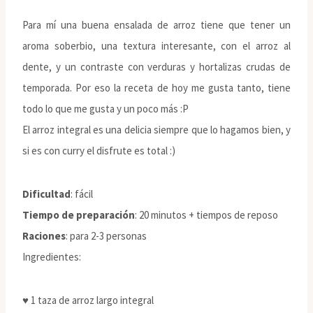
Para mí una buena ensalada de arroz tiene que tener un
aroma soberbio, una textura interesante, con el arroz al
dente, y un contraste con verduras y hortalizas crudas de
temporada. Por eso la receta de hoy me gusta tanto, tiene
todo lo que me gusta y un poco más :P
El arroz integral es una delicia siempre que lo hagamos bien, y
si es con curry el disfrute es total :)
Dificultad
: fácil
Tiempo de preparación
: 20 minutos + tiempos de reposo
Raciones
: para 2-3 personas
Ingredientes:
♥ 1 taza de arroz largo integral