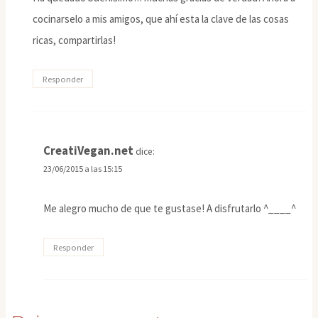
cocinarselo a mis amigos, que ahí esta la clave de las cosas
ricas, compartirlas!
Responder
CreatiVegan.net
dice:
23/06/2015 a las 15:15
Me alegro mucho de que te gustase! A disfrutarlo ^____^
Responder