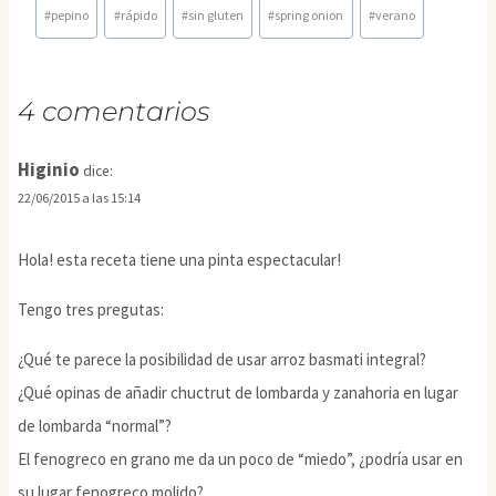
#
pepino
#
rápido
#
sin gluten
#
spring onion
#
verano
4 comentarios
Higinio
dice:
22/06/2015 a las 15:14
Hola! esta receta tiene una pinta espectacular!
Tengo tres pregutas:
¿Qué te parece la posibilidad de usar arroz basmati integral?
¿Qué opinas de añadir chuctrut de lombarda y zanahoria en lugar
de lombarda “normal”?
El fenogreco en grano me da un poco de “miedo”, ¿podría usar en
su lugar fenogreco molido?