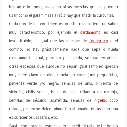
bastante buenos), así como otras mezclas que se pueden
usar, como el garam masala (sólo hay que añadir la cúrcuma).
Cada uno de los condimentos que he usado tiene un sabor
muy característico, por ejemplo el
cardamomo
es casi
insustituible, al igual que las semillas de
fenogreco
o el
comino, no hay prácticamente nada que sepa o huela
exactamente igual, pero no pasa nada, se pueden añadir
otras especias que aunque no sepan igual también quedan
muy bien: clavo de olor, canela en rama (una pequeñita),
pimienta verde y/o negra, semillas de anís, pimienta de
sichuán, chilis secos, hojas de lima, ralladura de naranja,
semillas de sésamo, asafétida, semillas de
nigella
, coco
rallado, pimentón dulce, pimentón ahumado, ñoras (con una
es suficiente), azafrán, etc.
Basta con dorar las especias en el aceite igual que he hecho