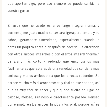
que aporten algo, pero eso siempre se puede cambiar a
vuestro gusto.
El arroz que he usado es arroz largo integral normal y
corriente, me gusta mucho su textura ligera pero entera y su
sabor, ligeramente almendrado, especialmente cuando lo
doras un poquito antes o después de cocerlo. La diferencia
con otros arroces integrales o con el arroz integral “normal”,
de grano más corto y redondo que encontramos más
fácilmente es que este es de una variedad que contiene más
amilosa y menos amilopectina que los arroces redondos. Se
parece mucho más al arroz basmati y thai en ese sentido, así
que es muy fácil de cocer y que quede suelto en lugar de
caldoso, meloso, glutinoso o directamente pasado. Pensad
por ejemplo en los arroces hindús y los pilaf, porque así es