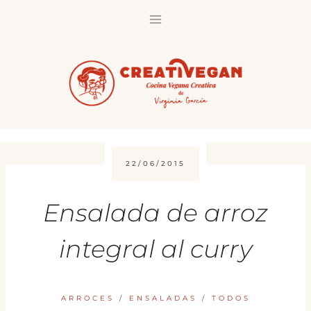
Saltar
al
contenido
22/06/2015
Ensalada de arroz
integral al curry
ARROCES
/
ENSALADAS
/
TODOS