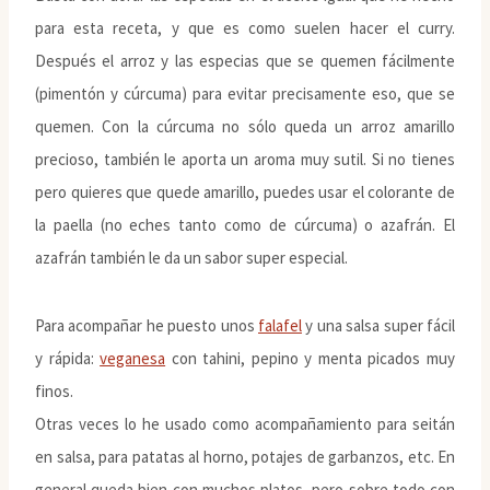
para esta receta, y que es como suelen hacer el curry.
Después el arroz y las especias que se quemen fácilmente
(pimentón y cúrcuma) para evitar precisamente eso, que se
quemen. Con la cúrcuma no sólo queda un arroz amarillo
precioso, también le aporta un aroma muy sutil. Si no tienes
pero quieres que quede amarillo, puedes usar el colorante de
la paella (no eches tanto como de cúrcuma) o azafrán. El
azafrán también le da un sabor super especial.
Para acompañar he puesto unos
falafel
y una salsa super fácil
y rápida:
veganesa
con tahini, pepino y menta picados muy
finos.
Otras veces lo he usado como acompañamiento para seitán
en salsa, para patatas al horno, potajes de garbanzos, etc. En
general queda bien con muchos platos, pero sobre todo con