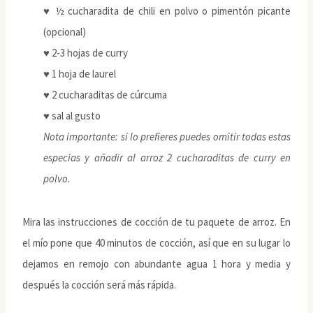
♥ ½ cucharadita de chili en polvo o pimentón picante
(opcional)
♥ 2-3 hojas de curry
♥ 1 hoja de laurel
♥ 2 cucharaditas de cúrcuma
♥ sal al gusto
Nota importante: si lo prefieres puedes omitir todas estas
especias y añadir al arroz 2 cucharaditas de curry en
polvo.
Mira las instrucciones de cocción de tu paquete de arroz. En
el mío pone que 40 minutos de cocción, así que en su lugar lo
dejamos en remojo con abundante agua 1 hora y media y
después la cocción será más rápida.