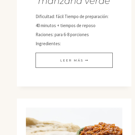
manzana verde
Dificultad: fácil Tiempo de preparación:
40 minutos + tiempos de reposo
Raciones: para 6-8 porciones
Ingredientes:
TARTA
LEER MÁS
DE
MANZANA
VERDE