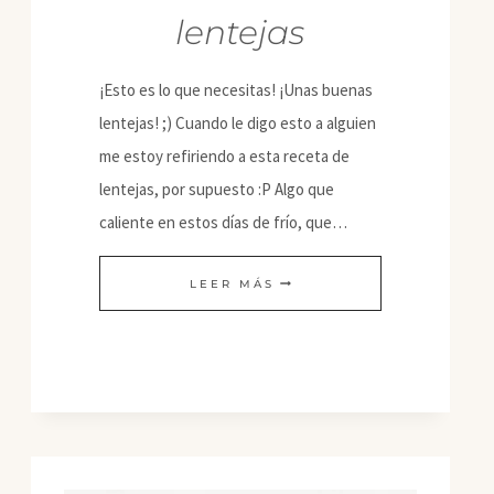
lentejas
¡Esto es lo que necesitas! ¡Unas buenas
lentejas! ;) Cuando le digo esto a alguien
me estoy refiriendo a esta receta de
lentejas, por supuesto :P Algo que
caliente en estos días de frío, que…
UNAS
LEER MÁS
BUENAS
LENTEJAS