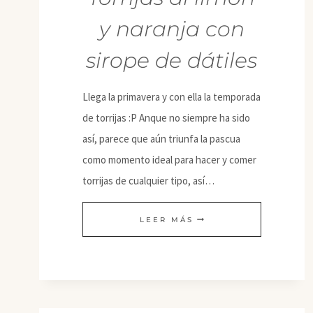
y naranja con
sirope de dátiles
Llega la primavera y con ella la temporada
de torrijas :P Anque no siempre ha sido
así, parece que aún triunfa la pascua
como momento ideal para hacer y comer
torrijas de cualquier tipo, así…
TORRIJAS
LEER MÁS
AL
LIMÓN
Y
NARANJA