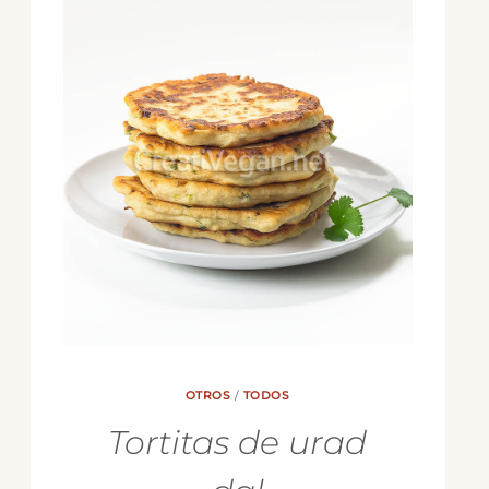
OTROS
/
TODOS
Tortitas de urad