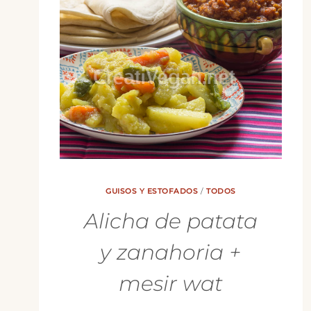
GUISOS Y ESTOFADOS
/
TODOS
Alicha de patata
y zanahoria +
mesir wat