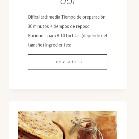
dal
Dificultad: media Tiempo de preparación:
30 minutos + tiempos de reposo
Raciones: para 8-10 tortitas (depende del
tamaño) Ingredientes:
TORTITAS
LEER MÁS
DE
URAD
DAL