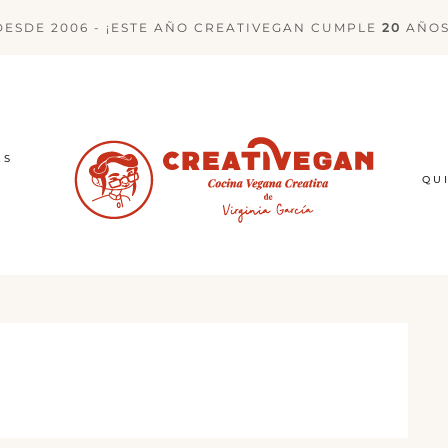
DESDE 2006 - ¡ESTE AÑO CREATIVEGAN CUMPLE
20
AÑOS
ES
QU