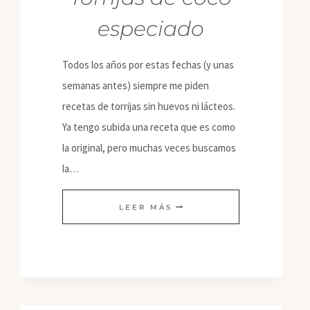
especiado
Todos los años por estas fechas (y unas
semanas antes) siempre me piden
recetas de torrijas sin huevos ni lácteos.
Ya tengo subida una receta que es como
la original, pero muchas veces buscamos
la…
TORRIJAS
LEER MÁS
DE
COCO
ESPECIADO