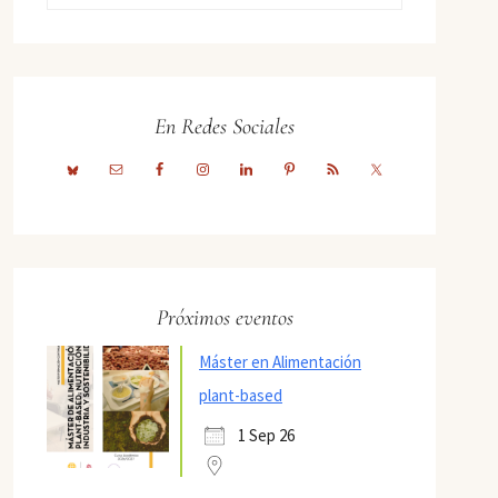
En Redes Sociales
Próximos eventos
Máster en Alimentación
plant-based
1 Sep 26