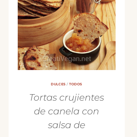
DULCES
/
TODOS
Tortas crujientes
de canela con
salsa de