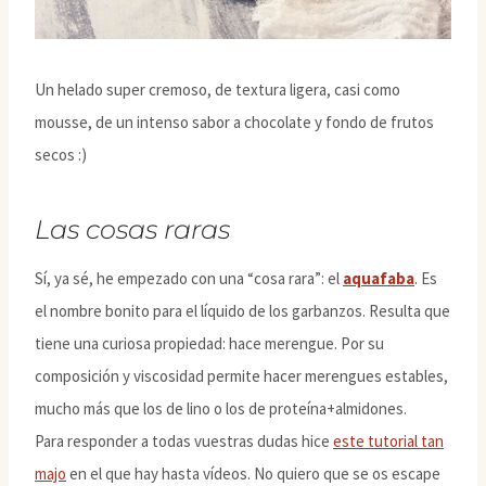
Un helado super cremoso, de textura ligera, casi como
mousse, de un intenso sabor a chocolate y fondo de frutos
secos :)
Las cosas raras
Sí, ya sé, he empezado con una “cosa rara”: el
aquafaba
. Es
el nombre bonito para el líquido de los garbanzos. Resulta que
tiene una curiosa propiedad: hace merengue. Por su
composición y viscosidad permite hacer merengues estables,
mucho más que los de lino o los de proteína+almidones.
Para responder a todas vuestras dudas hice
este tutorial tan
majo
en el que hay hasta vídeos. No quiero que se os escape