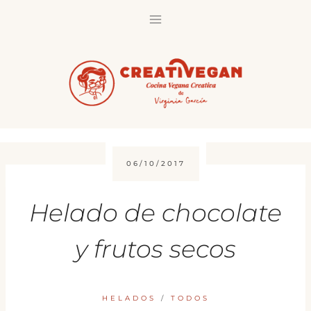
Saltar
al
contenido
06/10/2017
Helado de chocolate
y frutos secos
HELADOS
/
TODOS