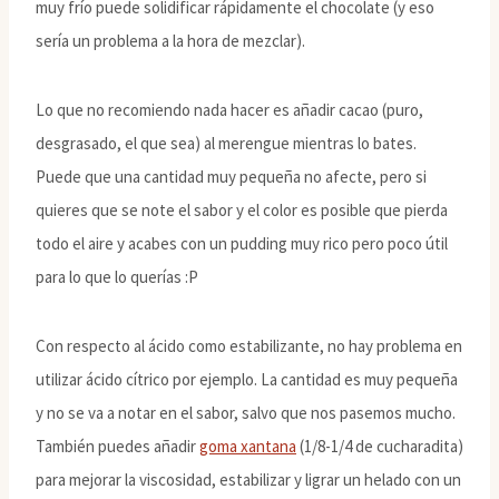
muy frío puede solidificar rápidamente el chocolate (y eso
sería un problema a la hora de mezclar).
Lo que no recomiendo nada hacer es añadir cacao (puro,
desgrasado, el que sea) al merengue mientras lo bates.
Puede que una cantidad muy pequeña no afecte, pero si
quieres que se note el sabor y el color es posible que pierda
todo el aire y acabes con un pudding muy rico pero poco útil
para lo que lo querías :P
Con respecto al ácido como estabilizante, no hay problema en
utilizar ácido cítrico por ejemplo. La cantidad es muy pequeña
y no se va a notar en el sabor, salvo que nos pasemos mucho.
También puedes añadir
goma xantana
(1/8-1/4 de cucharadita)
para mejorar la viscosidad, estabilizar y ligrar un helado con un