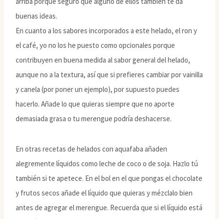
arriba porque seguro que alguno de ellos también te da
buenas ideas.
En cuanto a los sabores incorporados a este helado, el ron y
el café, yo no los he puesto como opcionales porque
contribuyen en buena medida al sabor general del helado,
aunque no a la textura, así que si prefieres cambiar por vainilla
y canela (por poner un ejemplo), por supuesto puedes
hacerlo. Añade lo que quieras siempre que no aporte
demasiada grasa o tu merengue podría deshacerse.
En otras recetas de helados con aquafaba añaden
alegremente líquidos como leche de coco o de soja. Hazlo tú
también si te apetece. En el bol en el que pongas el chocolate
y frutos secos añade el líquido que quieras y mézclalo bien
antes de agregar el merengue. Recuerda que si el líquido está