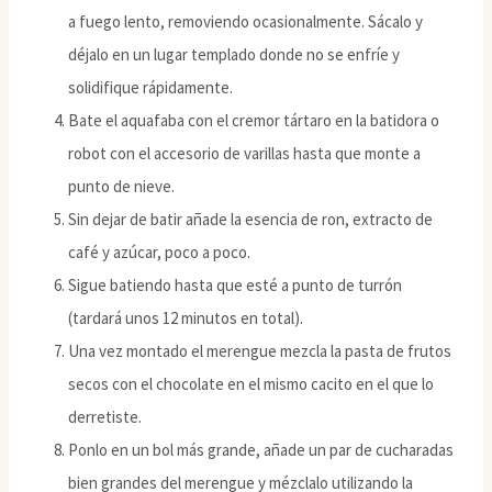
a fuego lento, removiendo ocasionalmente. Sácalo y
déjalo en un lugar templado donde no se enfríe y
solidifique rápidamente.
Bate el aquafaba con el cremor tártaro en la batidora o
robot con el accesorio de varillas hasta que monte a
punto de nieve.
Sin dejar de batir añade la esencia de ron, extracto de
café y azúcar, poco a poco.
Sigue batiendo hasta que esté a punto de turrón
(tardará unos 12 minutos en total).
Una vez montado el merengue mezcla la pasta de frutos
secos con el chocolate en el mismo cacito en el que lo
derretiste.
Ponlo en un bol más grande, añade un par de cucharadas
bien grandes del merengue y mézclalo utilizando la