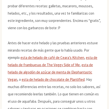
probar diferentes recetas: galletas, macarons, mousses,
helados, etc., y los resultados, una vez te familiarizas con
este ingrediente, son muy sorprendentes. Encima es “gratis”,
viene con los garbanzos de bote :P
Antes de hacer este helado y las pruebas anteriores estuve
mirando recetas de más gente que lo había usado. Por
ejemplo
esta de helado de café de Ceara’s Kitchen
,
esta de
helado de frambuesas de The Veggy Side of Me
,
esta de
helado de algodón de azúcar de menta de Elephantastic
Vegan
, o
esta de helado de chocolate de Plantified
. Hay
muchas diferencias entre las recetas, no solo los sabores, así
que recomiendo leerlas también. Lo que tienen en común es
el uso de aquafaba. Después, para conseguir unos u otros
sabores y texturas en ocasiones se combinan hasta con