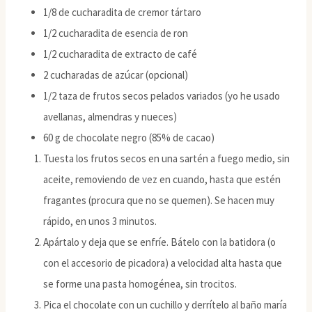
1/8 de cucharadita de cremor tártaro
1/2 cucharadita de esencia de ron
1/2 cucharadita de extracto de café
2 cucharadas de azúcar (opcional)
1/2 taza de frutos secos pelados variados (yo he usado
avellanas, almendras y nueces)
60 g de chocolate negro (85% de cacao)
Tuesta los frutos secos en una sartén a fuego medio, sin
aceite, removiendo de vez en cuando, hasta que estén
fragantes (procura que no se quemen). Se hacen muy
rápido, en unos 3 minutos.
Apártalo y deja que se enfríe. Bátelo con la batidora (o
con el accesorio de picadora) a velocidad alta hasta que
se forme una pasta homogénea, sin trocitos.
Pica el chocolate con un cuchillo y derrítelo al baño maría