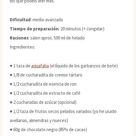
los que podéis leer más.
Dificultad
: media-avanzada
Tiempo de preparación
: 20 minutos (+ congelar)
Raciones
: salen aprox. 500 ml de helado
Ingredientes:
♥ 1 taza de
aquafaba
(el líquido de los garbanzos de bote)
♥ 1/8 de cucharadita de cremor tártaro
♥ 1/2 cucharadita de esencia de ron
♥ 1/2 cucharadita de extracto de café
♥ 2 cucharadas de azúcar (opcional)
♥ 1/2 taza de frutos secos pelados variados (yo he usado
avellanas, almendras y nueces)
♥ 60g de chocolate negro (85% de cacao)