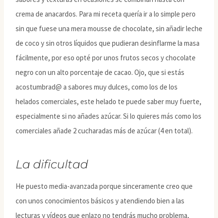
crema de anacardos. Para mi receta quería ir a lo simple pero
sin que fuese una mera mousse de chocolate, sin añadir leche
de coco y sin otros líquidos que pudieran desinflarme la masa
fácilmente, por eso opté por unos frutos secos y chocolate
negro con un alto porcentaje de cacao. Ojo, que si estás
acostumbrad@ a sabores muy dulces, como los de los
helados comerciales, este helado te puede saber muy fuerte,
especialmente si no añades azúcar. Si lo quieres más como los
comerciales añade 2 cucharadas más de azúcar (4 en total).
La dificultad
He puesto media-avanzada porque sinceramente creo que
con unos conocimientos básicos y atendiendo bien a las
lecturas y vídeos que enlazo no tendrás mucho problema,