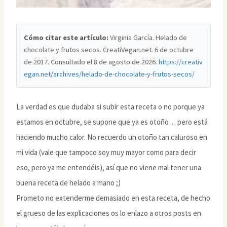
Cómo citar este artículo:
Virginia García. Helado de
chocolate y frutos secos. CreatiVegan.net. 6 de octubre
de 2017. Consultado el
8 de agosto de 2026
.
https://creativ
egan.net/archives/helado-de-chocolate-y-frutos-secos/
La verdad es que dudaba si subir esta receta o no porque ya
estamos en octubre, se supone que ya es otoño… pero está
haciendo mucho calor. No recuerdo un otoño tan caluroso en
mi vida (vale que tampoco soy muy mayor como para decir
eso, pero ya me entendéis), así que no viene mal tener una
buena receta de helado a mano ;)
Prometo no extenderme demasiado en esta receta, de hecho
el grueso de las explicaciones os lo enlazo a otros posts en