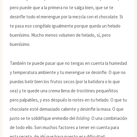
pero puede que a la primera no te salga bien, que se te
desinfle todo el merengue por la mezcla con el chocolate. Si
te pasa eso congélalo igualmente porque queda un helado
buenísimo. Mucho menos volumen de helado, sí, pero
buenísimo.
También te puede pasar que no tengas en cuenta la humedad
y temperatura ambiente y tu merengue se desinfle. O que no
puedas batir bien los frutos secos (por la batidora o lo que
sea) y te quede una crema llena de trocitines pequeñitos
pero palpables, y eso después lo notes en tu helado. O que tu
chocolate esté demasiado caliente y desinfle la masa. O que
justo se te solidifique enmedio del
folding
. O una combinación
de todo ello. Son muchos factores a tener en cuenta para
esta receta, de ahí que haya puesto esa dificultad.